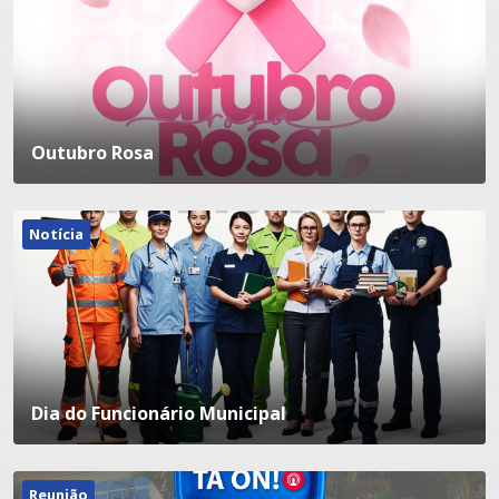
Outubro Rosa
Notícia
Dia do Funcionário Municipal
Reunião