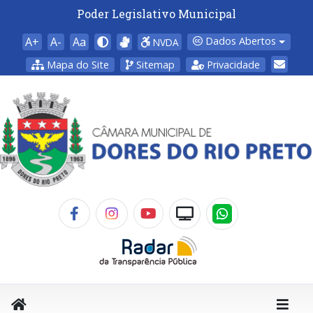
Poder Legislativo Municipal
A+
A-
Aa
Dados Abertos
NVDA
Mapa do Site
Sitemap
Privacidade