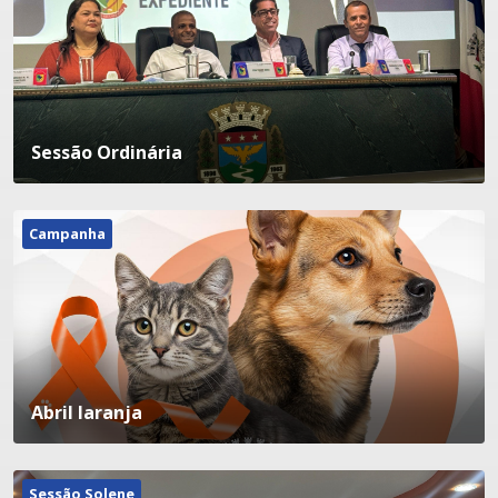
Sessão Ordinária
Campanha
Abril laranja
Sessão Solene