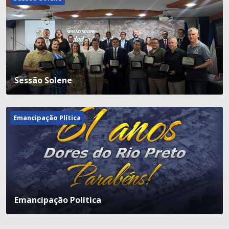
Sessão Solene
Emancipação Plítica
Emancipação Política