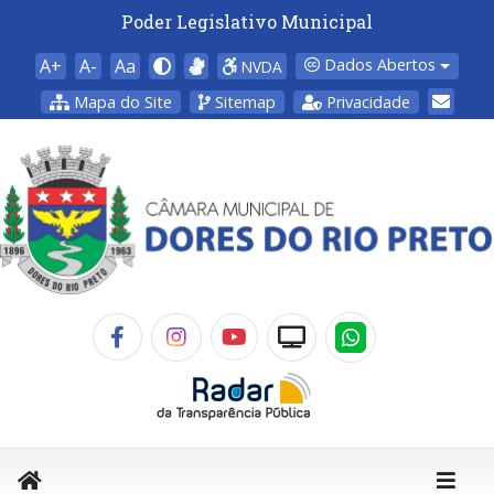
Poder Legislativo Municipal
A+
A-
Aa
Dados Abertos
NVDA
Mapa do Site
Sitemap
Privacidade