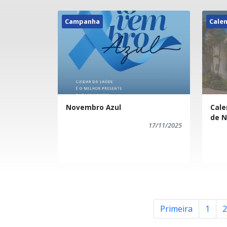
Campanha
Calen
Novembro Azul
Cale
de 
17/11/2025
Primeira
1
2