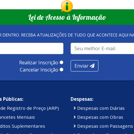
Lei de Acesso à Informação
R DENTRO. RECEBA ATUALIZAÇÕES DE TUDO QUE ACONTECE AQUI 
Realizar Inscrição
Enviar
Cancelar Inscição
 Públicas:
Despesas:
de Registro de Preço (ARP)
Despesas com Diárias
ancetes Mensais
Despesas com Obras
ditos Suplementares
Despesas com Passagens