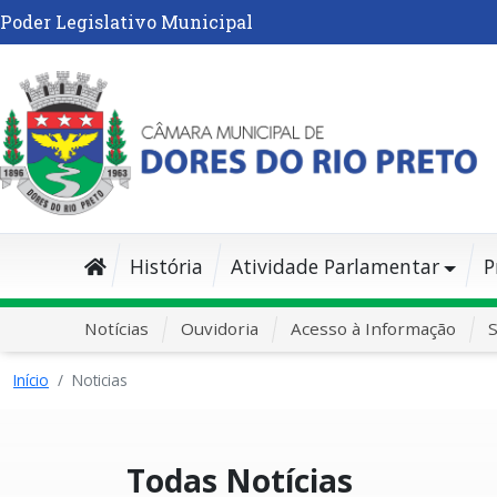
Poder Legislativo Municipal
História
Atividade Parlamentar
P
Notícias
Ouvidoria
Acesso à Informação
S
Início
Noticias
Todas Notícias