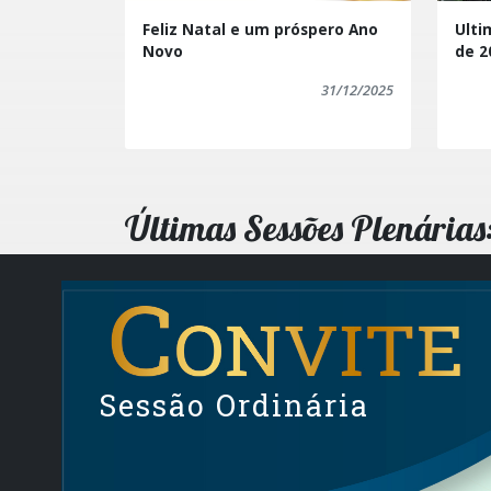
Feliz Natal e um próspero Ano
Ulti
Novo
de 2
31/12/2025
Últimas Sessões Plenárias
Sessão Ordinária