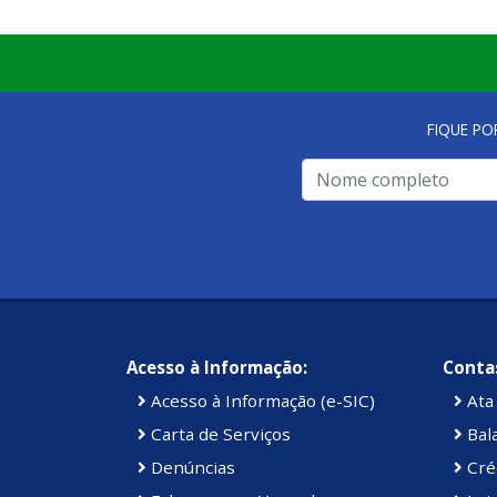
FIQUE PO
Acesso à Informação:
Contas
Acesso à Informação (e-SIC)
Ata 
Carta de Serviços
Bal
Denúncias
Cré