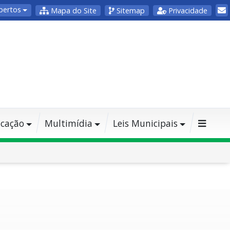
bertos
Mapa do Site
Sitemap
Privacidade
cação
Multimídia
Leis Municipais