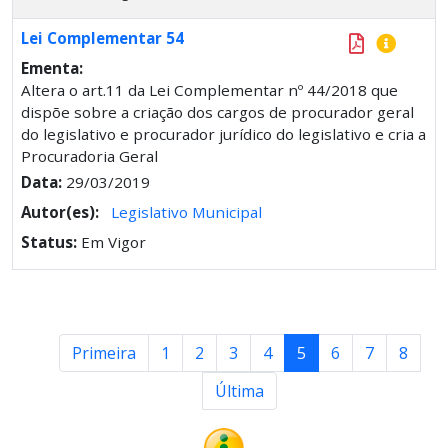
Lei Complementar 54
Ementa:
Altera o art.11 da Lei Complementar nº 44/2018 que
dispõe sobre a criação dos cargos de procurador geral
do legislativo e procurador jurídico do legislativo e cria a
Procuradoria Geral
Data:
29/03/2019
Autor(es):
Legislativo Municipal
Status:
Em Vigor
Primeira
1
2
3
4
5
6
7
8
Última