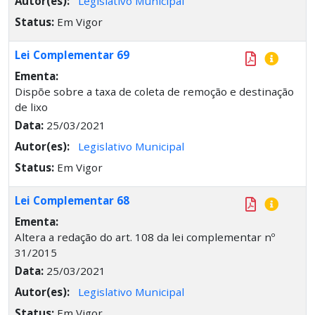
Autor(es):
Legislativo Municipal
Status:
Em Vigor
Lei Complementar 69
Ementa:
Dispõe sobre a taxa de coleta de remoção e destinação
de lixo
Data:
25/03/2021
Autor(es):
Legislativo Municipal
Status:
Em Vigor
Lei Complementar 68
Ementa:
Altera a redação do art. 108 da lei complementar nº
31/2015
Data:
25/03/2021
Autor(es):
Legislativo Municipal
Status:
Em Vigor