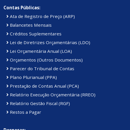
Contas Públicas:
Ata de Registro de Preço (ARP)
Balancetes Mensais
Créditos Suplementares
Lei de Diretrizes Orçamentárias (LDO)
Lei Orçamentária Anual (LOA)
Orçamentos (Outros Documentos)
Parecer do Tribunal de Contas
Plano Plurianual (PPA)
Prestação de Contas Anual (PCA)
Relatório Execução Orçamentária (RREO)
Relatório Gestão Fiscal (RGF)
Restos a Pagar
Despesas: