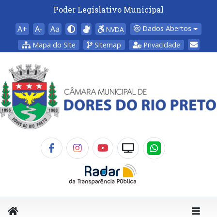
Poder Legislativo Municipal
A+
A-
Aa
Dados Abertos
NVDA
Mapa do Site
Sitemap
Privacidade