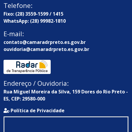
Telefone:
Fixo: (28) 3559-1599 / 1415
WhatsApp: (28) 99982-1810
E-mail:
contato@camaradrpreto.es.gov.br
ouvidoria@camaradrpreto.es.gov.br
Endereço / Ouvidoria:
Rua Miguel Moreira da Silva, 159 Dores do Rio Preto -
ES, CEP: 29580-000
Política de Privacidade