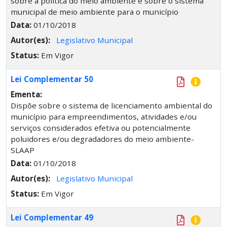
sobre a política do meio ambiente e sobre o sistema
municipal de meio ambiente para o município
Data:
01/10/2018
Autor(es):
Legislativo Municipal
Status:
Em Vigor
Lei Complementar 50
Ementa:
Dispõe sobre o sistema de licenciamento ambiental do
município para empreendimentos, atividades e/ou
serviços considerados efetiva ou potencialmente
poluidores e/ou degradadores do meio ambiente-
SLAAP
Data:
01/10/2018
Autor(es):
Legislativo Municipal
Status:
Em Vigor
Lei Complementar 49