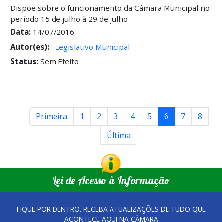
Dispõe sobre o funcionamento da Câmara Municipal no
período 15 de julho à 29 de julho
Data:
14/07/2016
Autor(es):
Legislativo Municipal
Status:
Sem Efeito
Primeira
1
2
3
4
5
6
7
8
Última
Lei de Acesso à Informação
FIQUE POR DENTRO. RECEBA ATUALIZAÇÕES DE TUDO QUE
ACONTECE AQUI NA CÂMARA