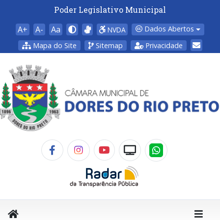
Poder Legislativo Municipal
A+
A-
Aa
Dados Abertos
NVDA
Mapa do Site
Sitemap
Privacidade