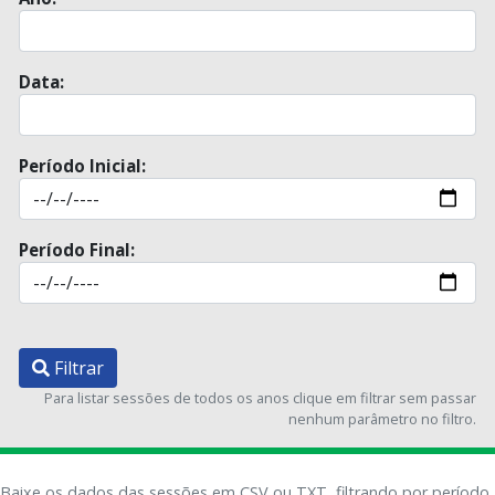
Data:
Período Inicial:
Período Final:
Filtrar
Para listar sessões de todos os anos clique em filtrar sem passar
nenhum parâmetro no filtro.
Baixe os dados das sessões em CSV ou TXT, filtrando por período