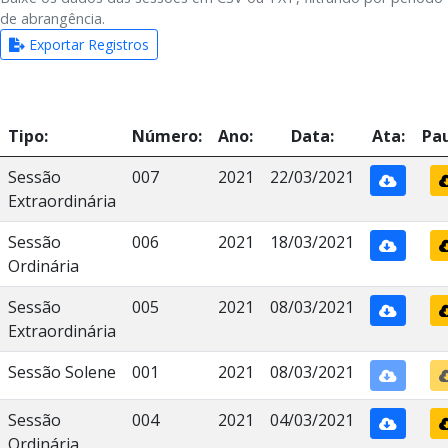
de abrangência.
Exportar Registros
Tipo:
Número:
Ano:
Data:
Ata:
Pau
Sessão
007
2021
22/03/2021
Extraordinária
Sessão
006
2021
18/03/2021
Ordinária
Sessão
005
2021
08/03/2021
Extraordinária
Sessão Solene
001
2021
08/03/2021
Sessão
004
2021
04/03/2021
Ordinária