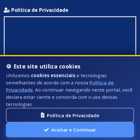
Política de Privacidade
🍪 Este site utiliza cookies
Utilizamos
cookies essenciais
e tecnologias
semelhantes de acordo com a nossa
Política de
Privacidade
. Ao continuar navegando neste portal, você
declara estar ciente e concorda com o uso dessas
tecnologias.
Política de Privacidade
Todos Direitos Reservados ©: 2026
Aceitar e Continuar
A.P.I Soluções