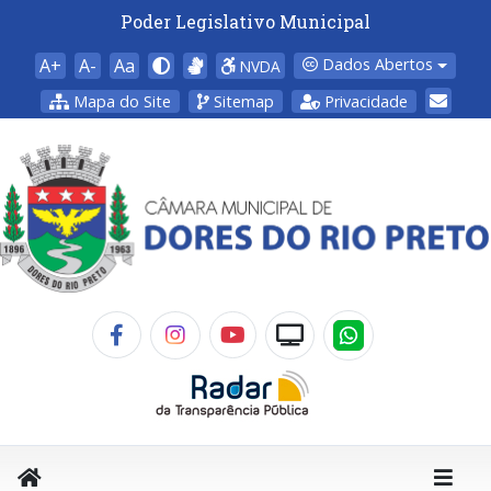
Poder Legislativo Municipal
A+
A-
Aa
Dados Abertos
NVDA
Mapa do Site
Sitemap
Privacidade