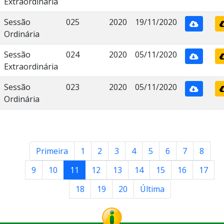
Extraordinária
Sessão
025
2020
19/11/2020
Ordinária
Sessão
024
2020
05/11/2020
Extraordinária
Sessão
023
2020
05/11/2020
Ordinária
Primeira
1
2
3
4
5
6
7
8
9
10
11
12
13
14
15
16
17
18
19
20
Última