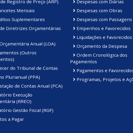
de Registro de Preço (ARP)
Despesas com Diárias
ancetes Mensais
Despesas com Obras
ditos Suplementares
Despesas com Passagens
de Diretrizes Orçamentárias
Empenhos e Favorecidos
Liquidações e Favorecidos
 Orçamentária Anual (LOA)
Orçamento da Despesa
amentos (Outros
Ordem Cronológica dos
entos)
Pagamentos
ecer do Tribunal de Contas
Pagamentos e Favorecido
o Plurianual (PPA)
Programas, Projetos e Aç
stação de Contas Anual (PCA)
atório Execução
ntária (RREO)
tório Gestão Fiscal (RGF)
tos a Pagar