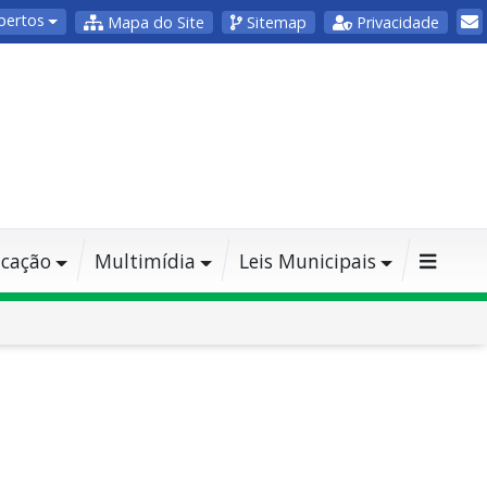
bertos
Mapa do Site
Sitemap
Privacidade
cação
Multimídia
Leis Municipais