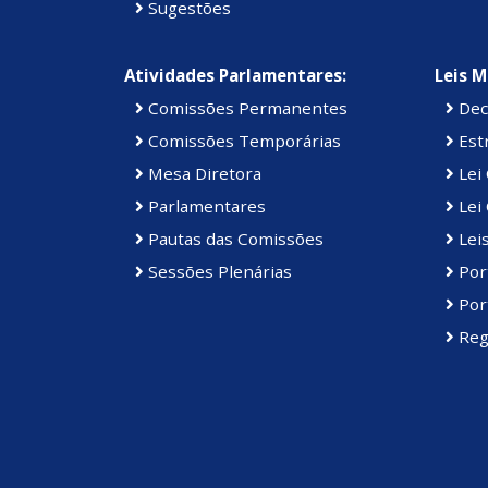
Sugestões
Atividades Parlamentares:
Leis M
Comissões Permanentes
Dec
Comissões Temporárias
Estr
Mesa Diretora
Lei
Parlamentares
Lei 
Pautas das Comissões
Lei
Sessões Plenárias
Port
Port
Reg