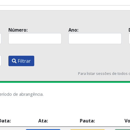
Número:
Ano:
Filtrar
Para listar sessões de todos 
eríodo de abrangência.
Data:
Ata:
Pauta:
Vo