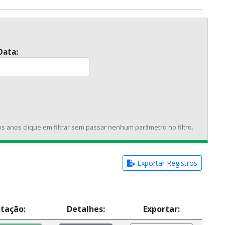
Data:
os anos clique em filtrar sem passar nenhum parâmetro no filtro.
Exportar Registros
tação:
Detalhes:
Exportar: