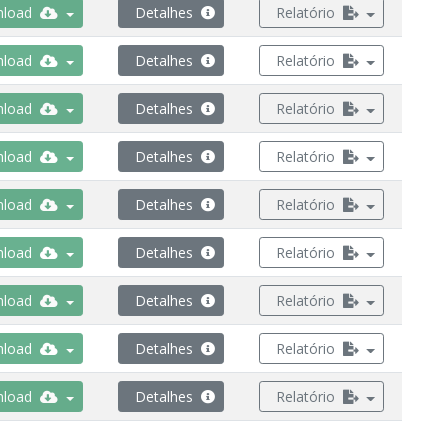
load
Detalhes
Relatório
load
Detalhes
Relatório
load
Detalhes
Relatório
load
Detalhes
Relatório
load
Detalhes
Relatório
load
Detalhes
Relatório
load
Detalhes
Relatório
load
Detalhes
Relatório
load
Detalhes
Relatório