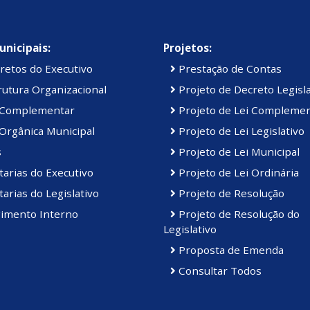
unicipais:
Projetos:
retos do Executivo
Prestação de Contas
utura Organizacional
Projeto de Decreto Legisla
 Complementar
Projeto de Lei Compleme
Orgânica Municipal
Projeto de Lei Legislativo
s
Projeto de Lei Municipal
arias do Executivo
Projeto de Lei Ordinária
arias do Legislativo
Projeto de Resolução
imento Interno
Projeto de Resolução do
Legislativo
Proposta de Emenda
Consultar Todos