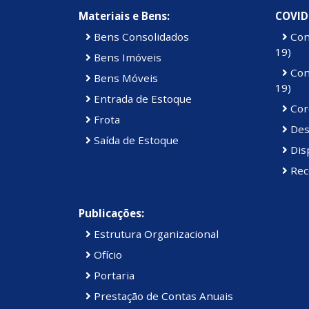
Materiais e Bens:
COVID
Bens Consolidados
Con
19)
Bens Imóveis
Con
Bens Móveis
19)
Entrada de Estoque
Cor
Frota
Des
Saída de Estoque
Dis
Rec
Publicações:
Estrutura Organizacional
Ofício
Portaria
Prestação de Contas Anuais