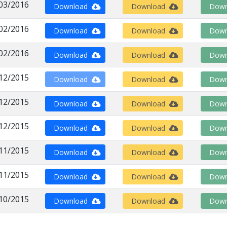
03/2016
Download
Download
Down
02/2016
Download
Download
Down
02/2016
Download
Download
Down
12/2015
Download
Download
Down
12/2015
Download
Download
Down
12/2015
Download
Download
Down
11/2015
Download
Download
Down
11/2015
Download
Download
Down
10/2015
Download
Download
Down