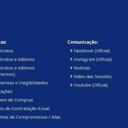
as:
Comunicação:
tratos
Facebook (Oficial)
ratos e Aditivos
Instagram (Oficial)
ratos e Aditivos
Notícias
mentos)
Vídeo das Sessões
ensas e Inegibilidades
Youtube (Oficial)
tações
em de Compras
no de Contratação Anual
mos de Compromissos / Atas