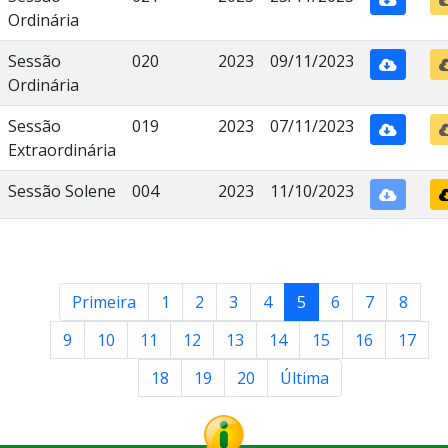
Ordinária
Sessão
020
2023
09/11/2023
Ordinária
Sessão
019
2023
07/11/2023
Extraordinária
Sessão Solene
004
2023
11/10/2023
Primeira
1
2
3
4
5
6
7
8
9
10
11
12
13
14
15
16
17
18
19
20
Última