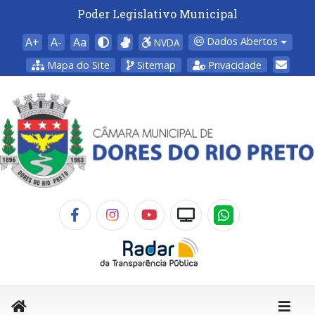
Poder Legislativo Municipal
A+
A-
Aa
Dados Abertos
NVDA
Mapa do Site
Sitemap
Privacidade