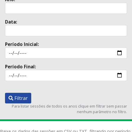
Data:
Período Inicial:
Período Final:
Filtrar
Para listar sessões de todos os anos clique em filtrar sem passar
nenhum parâmetro no filtro.
Baixe os dados das sessões em CSV ou TXT, filtrando por período