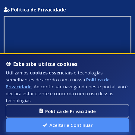
Política de Privacidade
🍪 Este site utiliza cookies
Utilizamos
cookies essenciais
e tecnologias
semelhantes de acordo com a nossa
Política de
Privacidade
. Ao continuar navegando neste portal, você
declara estar ciente e concorda com o uso dessas
tecnologias.
Política de Privacidade
Todos Direitos Reservados ©: 2026
Aceitar e Continuar
A.P.I Soluções