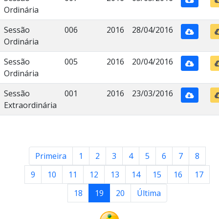
Ordinária
Sessão
006
2016
28/04/2016
Ordinária
Sessão
005
2016
20/04/2016
Ordinária
Sessão
001
2016
23/03/2016
Extraordinária
Primeira
1
2
3
4
5
6
7
8
9
10
11
12
13
14
15
16
17
18
19
20
Última