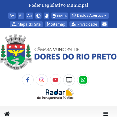
Poder Legislativo Municipal
A+
A-
Aa
Dados Abertos
NVDA
Mapa do Site
Sitemap
Privacidade