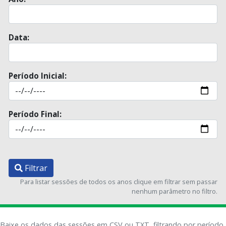
Data:
Período Inicial:
Período Final:
Filtrar
Para listar sessões de todos os anos clique em filtrar sem passar
nenhum parâmetro no filtro.
Baixe os dados das sessões em CSV ou TXT, filtrando por período