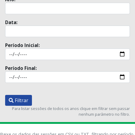
Data:
Período Inicial:
Período Final:
Filtrar
Para listar sessões de todos os anos clique em filtrar sem passar
nenhum parâmetro no filtro.
Baixe os dados das sessões em CSV ou TXT, filtrando por período