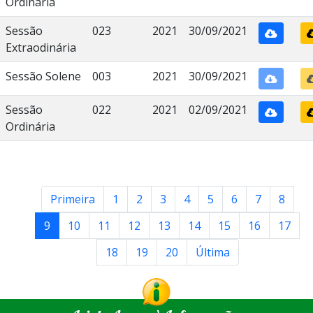
Ordinária
Sessão
023
2021
30/09/2021
Extraodinária
Sessão Solene
003
2021
30/09/2021
Sessão
022
2021
02/09/2021
Ordinária
Primeira
1
2
3
4
5
6
7
8
9
10
11
12
13
14
15
16
17
18
19
20
Última