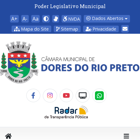
Poder Legislativo Municipal
A+
A-
Aa
Dados Abertos
NVDA
Mapa do Site
Sitemap
Privacidade