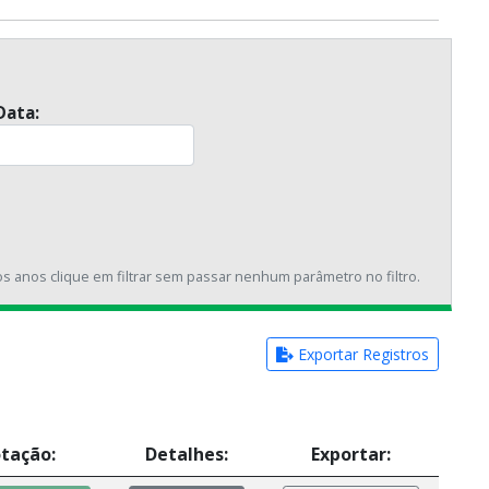
Data:
os anos clique em filtrar sem passar nenhum parâmetro no filtro.
Exportar Registros
tação:
Detalhes:
Exportar: