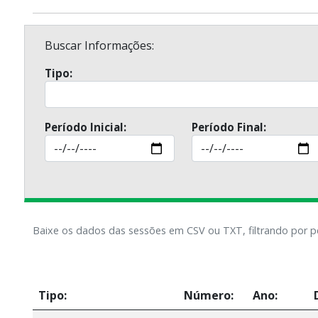
Buscar Informações:
Tipo:
Período Inicial:
Período Final:
Baixe os dados das sessões em CSV ou TXT, filtrando por p
Tipo:
Número:
Ano: