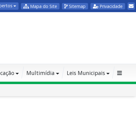
bertos
Mapa do Site
Sitemap
Privacidade
cação
Multimídia
Leis Municipais