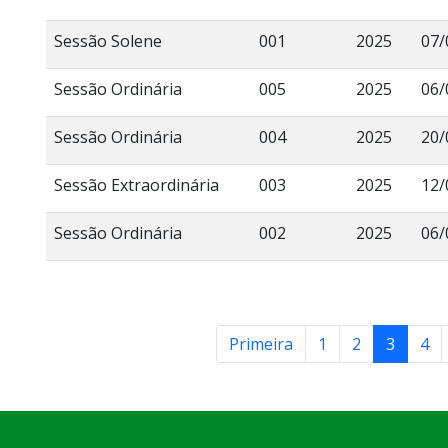
Sessão Solene
001
2025
07/
Sessão Ordinária
005
2025
06/
Sessão Ordinária
004
2025
20/
Sessão Extraordinária
003
2025
12/
Sessão Ordinária
002
2025
06/
Primeira
1
2
3
4