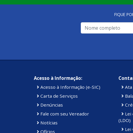
FIQUE PO
Acesso à Informação:
Contas
Acesso à Informação (e-SIC)
Ata 
Carta de Serviços
Bal
Denúncias
Cré
Fale com seu Vereador
Lei 
(LDO)
Notícias
Lei
Ofícios