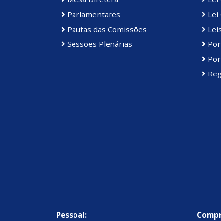
Parlamentares
Lei 
Pautas das Comissões
Lei
Sessões Plenárias
Port
Port
Reg
Pessoal:
Compr