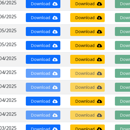
06/2025
Download
Download
Down
06/2025
Download
Download
Down
05/2025
Download
Download
Down
05/2025
Download
Download
Down
04/2025
Download
Download
Down
04/2025
Download
Download
Down
04/2025
Download
Download
Down
04/2025
Download
Download
Down
04/2025
Download
Download
Down
03/2025
Download
Download
Down