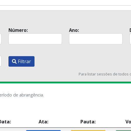
Número:
Ano:
Filtrar
Para listar sessões de todos 
eríodo de abrangência.
Data:
Ata:
Pauta:
Vo