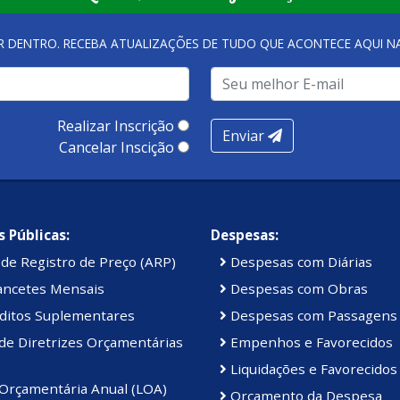
R DENTRO. RECEBA ATUALIZAÇÕES DE TUDO QUE ACONTECE AQUI 
Realizar Inscrição
Enviar
Cancelar Inscição
 Públicas:
Despesas:
de Registro de Preço (ARP)
Despesas com Diárias
ancetes Mensais
Despesas com Obras
ditos Suplementares
Despesas com Passagens
de Diretrizes Orçamentárias
Empenhos e Favorecidos
Liquidações e Favorecidos
 Orçamentária Anual (LOA)
Orçamento da Despesa