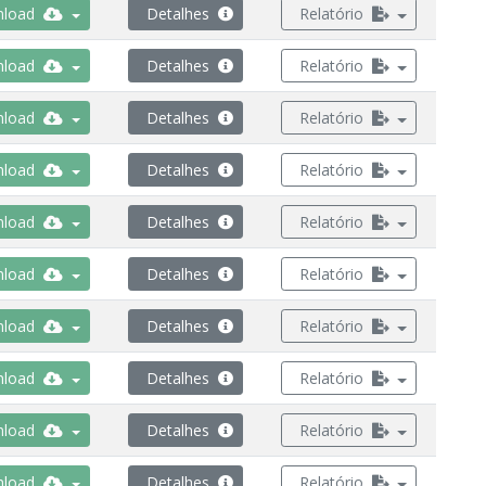
load
Detalhes
Relatório
load
Detalhes
Relatório
load
Detalhes
Relatório
load
Detalhes
Relatório
load
Detalhes
Relatório
load
Detalhes
Relatório
load
Detalhes
Relatório
load
Detalhes
Relatório
load
Detalhes
Relatório
load
Detalhes
Relatório