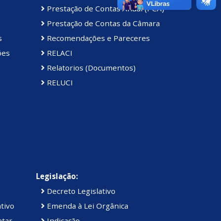
Prestação de Contas Anual (PCA)
Prestação de Contas da Câmara
s
Recomendações e Pareceres
ões
RELACI
Relatorios (Documentos)
RELUCI
Legislação:
Decreto Legislativo
tivo
Emenda à Lei Orgânica
ntar
Indicação