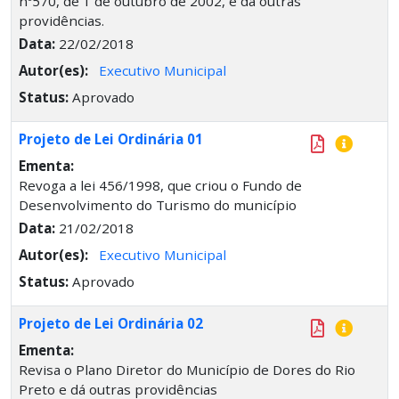
nº570, de 1 de outubro de 2002, e da outras
providências.
Data:
22/02/2018
Autor(es):
Executivo Municipal
Status:
Aprovado
Projeto de Lei Ordinária 01
Ementa:
Revoga a lei 456/1998, que criou o Fundo de
Desenvolvimento do Turismo do município
Data:
21/02/2018
Autor(es):
Executivo Municipal
Status:
Aprovado
Projeto de Lei Ordinária 02
Ementa:
Revisa o Plano Diretor do Município de Dores do Rio
Preto e dá outras providências