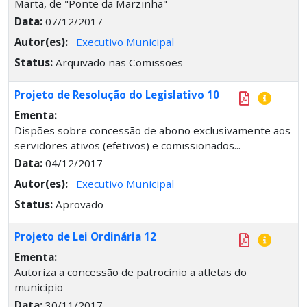
Marta, de "Ponte da Marzinha"
Data:
07/12/2017
Autor(es):
Executivo Municipal
Status:
Arquivado nas Comissões
Projeto de Resolução do Legislativo 10
Ementa:
Dispões sobre concessão de abono exclusivamente aos
servidores ativos (efetivos) e comissionados...
Data:
04/12/2017
Autor(es):
Executivo Municipal
Status:
Aprovado
Projeto de Lei Ordinária 12
Ementa:
Autoriza a concessão de patrocínio a atletas do
município
Data:
30/11/2017