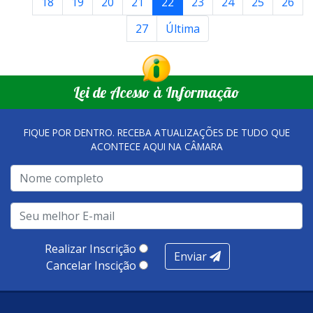
18
19
20
21
22
23
24
25
26
27
Última
Lei de Acesso à Informação
FIQUE POR DENTRO. RECEBA ATUALIZAÇÕES DE TUDO QUE
ACONTECE AQUI NA CÂMARA
Realizar Inscrição
Enviar
Cancelar Inscição