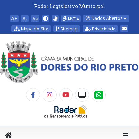
Poder Legislativo Municipal
A+
A-
Aa
Dados Abertos
NVDA
Mapa do Site
Sitemap
Privacidade