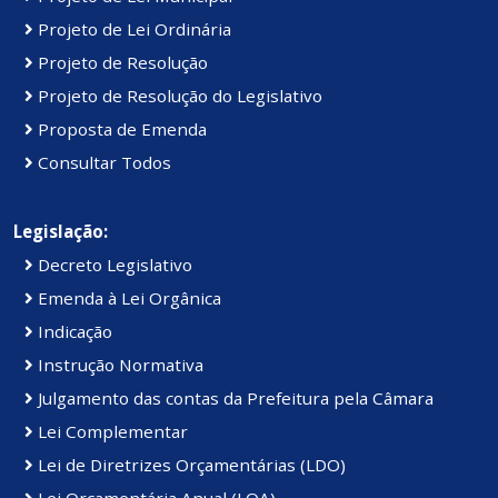
Projeto de Lei Ordinária
Projeto de Resolução
Projeto de Resolução do Legislativo
Proposta de Emenda
Consultar Todos
Legislação:
Decreto Legislativo
Emenda à Lei Orgânica
Indicação
Instrução Normativa
Julgamento das contas da Prefeitura pela Câmara
Lei Complementar
Lei de Diretrizes Orçamentárias (LDO)
Lei Orçamentária Anual (LOA)