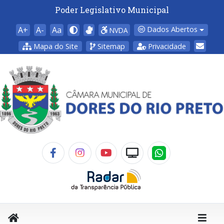
Poder Legislativo Municipal
A+
A-
Aa
Dados Abertos
NVDA
Mapa do Site
Sitemap
Privacidade