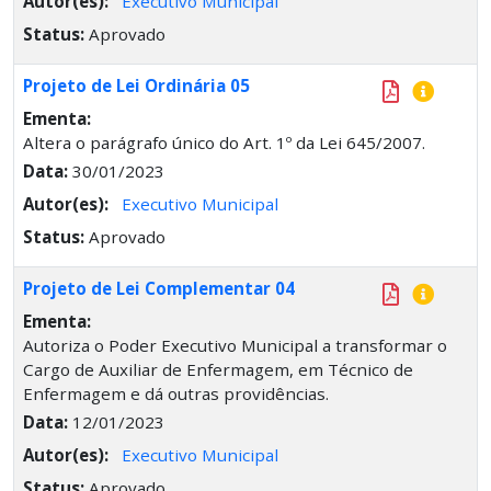
Autor(es):
Executivo Municipal
Status:
Aprovado
Projeto de Lei Ordinária 05
Ementa:
Altera o parágrafo único do Art. 1º da Lei 645/2007.
Data:
30/01/2023
Autor(es):
Executivo Municipal
Status:
Aprovado
Projeto de Lei Complementar 04
Ementa:
Autoriza o Poder Executivo Municipal a transformar o
Cargo de Auxiliar de Enfermagem, em Técnico de
Enfermagem e dá outras providências.
Data:
12/01/2023
Autor(es):
Executivo Municipal
Status:
Aprovado