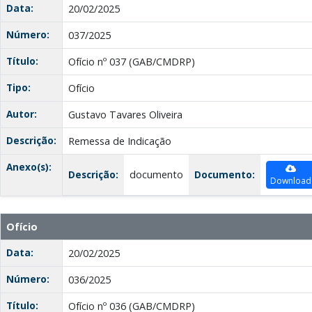
Data:
20/02/2025
Número:
037/2025
Título:
Ofício nº 037 (GAB/CMDRP)
Tipo:
Ofício
Autor:
Gustavo Tavares Oliveira
Descrição:
Remessa de Indicação
Anexo(s):
Descrição:
documento
Documento:
Download
Ofício
Data:
20/02/2025
Número:
036/2025
Título:
Ofício nº 036 (GAB/CMDRP)