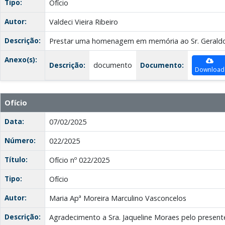
Tipo:
Ofício
Autor:
Valdeci Vieira Ribeiro
Descrição:
Prestar uma homenagem em memória ao Sr. Geraldo
Anexo(s):
Descrição:
documento
Documento:
Download
Ofício
Data:
07/02/2025
Número:
022/2025
Título:
Ofício nº 022/2025
Tipo:
Ofício
Autor:
Maria Apª Moreira Marculino Vasconcelos
Descrição:
Agradecimento a Sra. Jaqueline Moraes pelo present