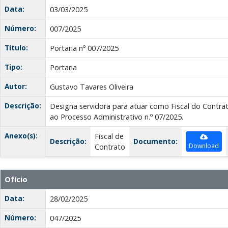
Data:
03/03/2025
Número:
007/2025
Título:
Portaria nº 007/2025
Tipo:
Portaria
Autor:
Gustavo Tavares Oliveira
Descrição:
Designa servidora para atuar como Fiscal do Contrat
ao Processo Administrativo n.º 07/2025.
Anexo(s):
Fiscal de
Descrição:
Documento:
Download
Contrato
Ofício
Data:
28/02/2025
Número:
047/2025