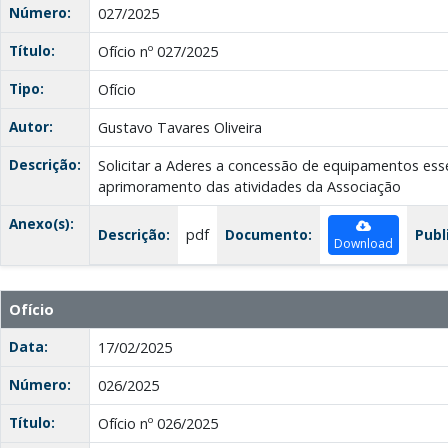
Número:
027/2025
Título:
Ofício nº 027/2025
Tipo:
Ofício
Autor:
Gustavo Tavares Oliveira
Descrição:
Solicitar a Aderes a concessão de equipamentos esse
aprimoramento das atividades da Associação
Anexo(s):
Descrição:
pdf
Documento:
Publ
Download
Ofício
Data:
17/02/2025
Número:
026/2025
Título:
Ofício nº 026/2025