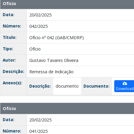
Ofício
Data:
20/02/2025
Número:
042/2025
Título:
Ofício nº 042 (GAB/CMDRP)
Tipo:
Ofício
Autor:
Gustavo Tavares Oliveira
Descrição:
Remessa de Indicação
Anexo(s):
Descrição:
documento
Documento:
Download
Ofício
Data:
20/02/2025
Número:
041/2025