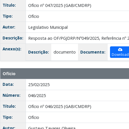
Título:
Ofício nº 047/2025 (GAB/CMDRP)
Tipo:
Ofício
Autor:
Legislativo Municipal
Descrição:
Resposta ao OF/PGJDRP/Nº049/2025, Referência nº 
Anexo(s):
Descrição:
documento
Documento:
Download
Ofício
Data:
25/02/2025
Número:
046/2025
Título:
Ofício nº 046/2025 (GAB/CMDRP)
Tipo:
Ofício
Autor:
Gustavo Tavares Oliveira