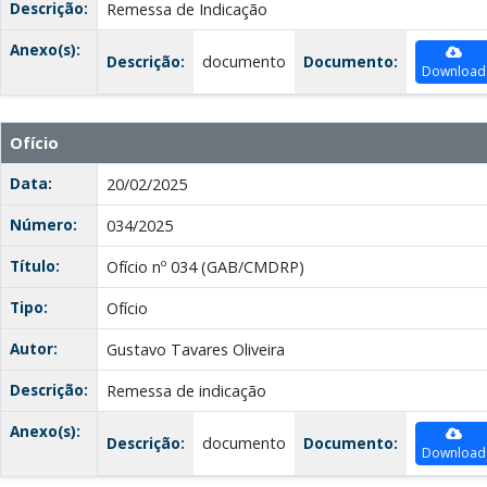
Descrição:
Remessa de Indicação
Anexo(s):
Descrição:
documento
Documento:
Download
Ofício
Data:
20/02/2025
Número:
034/2025
Título:
Ofício nº 034 (GAB/CMDRP)
Tipo:
Ofício
Autor:
Gustavo Tavares Oliveira
Descrição:
Remessa de indicação
Anexo(s):
Descrição:
documento
Documento:
Download