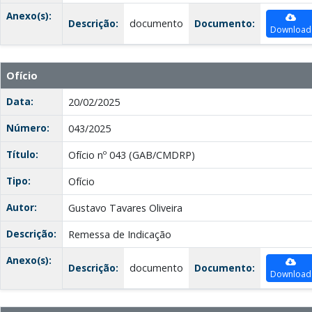
Anexo(s):
Descrição:
documento
Documento:
Download
Ofício
Data:
20/02/2025
Número:
043/2025
Título:
Ofício nº 043 (GAB/CMDRP)
Tipo:
Ofício
Autor:
Gustavo Tavares Oliveira
Descrição:
Remessa de Indicação
Anexo(s):
Descrição:
documento
Documento:
Download