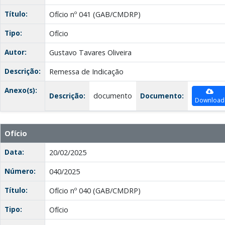
Título:
Ofício nº 041 (GAB/CMDRP)
Tipo:
Ofício
Autor:
Gustavo Tavares Oliveira
Descrição:
Remessa de Indicação
Anexo(s):
Descrição:
documento
Documento:
Download
Ofício
Data:
20/02/2025
Número:
040/2025
Título:
Ofício nº 040 (GAB/CMDRP)
Tipo:
Ofício