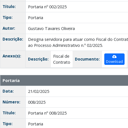
Título:
Portaria nº 002/2025
Tipo:
Portaria
Autor:
Gustavo Tavares Oliveira
Descrição:
Designa servidora para atuar como Fiscal do Contrat
ao Processo Administrativo n.º 02/2025.
Anexo(s):
Fiscal de
Descrição:
Documento:
Download
Contrato
Portaria
Data:
21/02/2025
Número:
008/2025
Título:
Portaria nº 008/2025
Tipo:
Portaria