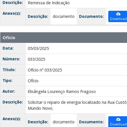
Descrição:
Remessa de Indicação
Anexo(s):
Descrição:
documento
Documento:
Download
Ofício
Data:
05/03/2025
Número:
033/2025
Título:
Ofício nº 033/2025
Tipo:
Ofício
Autor:
Elisângela Lourenço Ramos Fragoso
Descrição:
Solicitar o reparo de energia localizado na Rua Custód
Mundo Novo.
Anexo(s):
Descrição:
documento
Documento:
Download