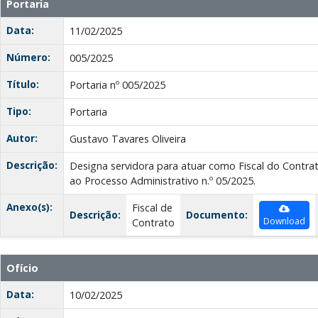
Portaria
Data:
11/02/2025
Número:
005/2025
Título:
Portaria nº 005/2025
Tipo:
Portaria
Autor:
Gustavo Tavares Oliveira
Descrição:
Designa servidora para atuar como Fiscal do Contrat
ao Processo Administrativo n.º 05/2025.
Anexo(s):
Fiscal de
Descrição:
Documento:
Download
Contrato
Ofício
Data:
10/02/2025