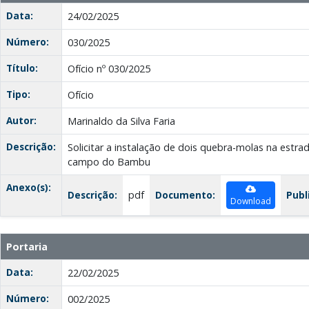
Data:
24/02/2025
Número:
030/2025
Título:
Ofício nº 030/2025
Tipo:
Ofício
Autor:
Marinaldo da Silva Faria
Descrição:
Solicitar a instalação de dois quebra-molas na estr
campo do Bambu
Anexo(s):
Descrição:
pdf
Documento:
Publ
Download
Portaria
Data:
22/02/2025
Número:
002/2025