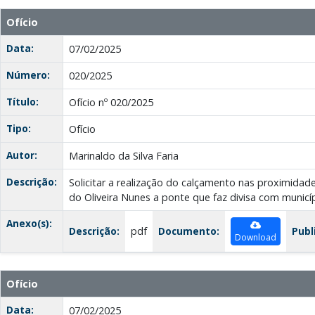
Ofício
Data:
07/02/2025
Número:
020/2025
Título:
Ofício nº 020/2025
Tipo:
Ofício
Autor:
Marinaldo da Silva Faria
Descrição:
Solicitar a realização do calçamento nas proximida
do Oliveira Nunes a ponte que faz divisa com municíp
Anexo(s):
Descrição:
pdf
Documento:
Publ
Download
Ofício
Data:
07/02/2025