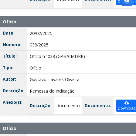
Download
Ofício
Data:
20/02/2025
Número:
038/2025
Título:
Ofício nº 038 (GAB/CMDRP)
Tipo:
Ofício
Autor:
Gustavo Tavares Oliveira
Descrição:
Remessa de Indicação
Anexo(s):
Descrição:
documento
Documento:
Download
Ofício