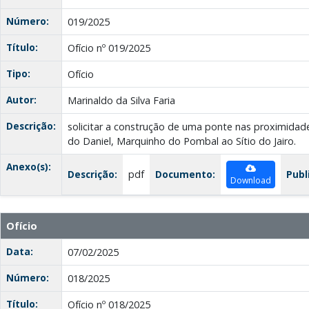
Número:
019/2025
Título:
Ofício nº 019/2025
Tipo:
Ofício
Autor:
Marinaldo da Silva Faria
Descrição:
solicitar a construção de uma ponte nas proximidade
do Daniel, Marquinho do Pombal ao Sítio do Jairo.
Anexo(s):
Descrição:
pdf
Documento:
Publ
Download
Ofício
Data:
07/02/2025
Número:
018/2025
Título:
Ofício nº 018/2025