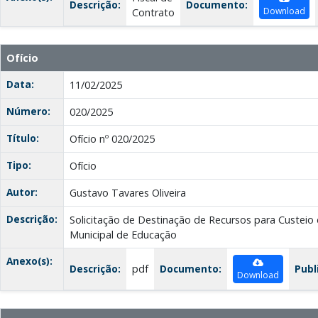
Descrição:
Documento:
Download
Contrato
Ofício
Data:
11/02/2025
Número:
020/2025
Título:
Ofício nº 020/2025
Tipo:
Ofício
Autor:
Gustavo Tavares Oliveira
Descrição:
Solicitação de Destinação de Recursos para Custeio 
Municipal de Educação
Anexo(s):
Descrição:
pdf
Documento:
Publ
Download