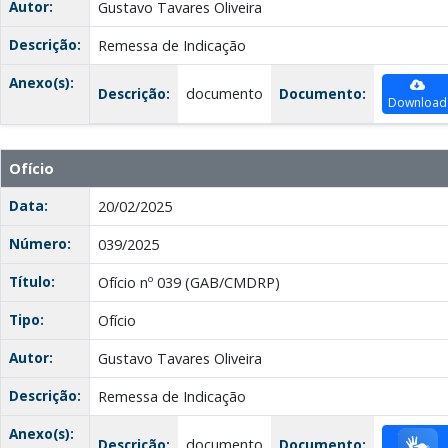
Autor:
Gustavo Tavares Oliveira
Descrição:
Remessa de Indicação
Anexo(s):
Descrição:
documento
Documento:
Download
Ofício
Data:
20/02/2025
Número:
039/2025
Título:
Ofício nº 039 (GAB/CMDRP)
Tipo:
Ofício
Autor:
Gustavo Tavares Oliveira
Descrição:
Remessa de Indicação
Anexo(s):
Descrição:
documento
Documento: