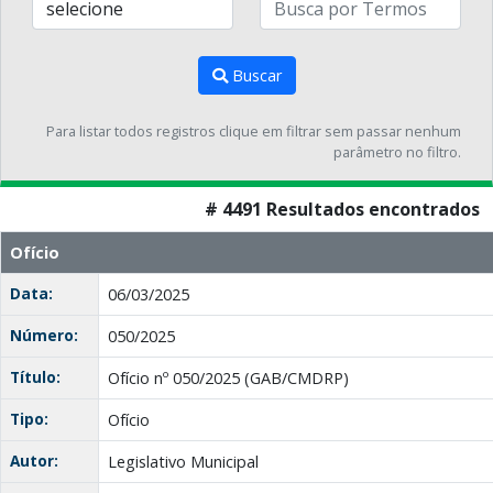
Buscar
Para listar todos registros clique em filtrar sem passar nenhum
parâmetro no filtro.
# 4491 Resultados encontrados
Ofício
Data:
06/03/2025
Número:
050/2025
Título:
Ofício nº 050/2025 (GAB/CMDRP)
Tipo:
Ofício
Autor:
Legislativo Municipal