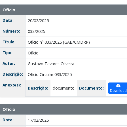
Ofício
Data:
20/02/2025
Número:
033/2025
Título:
Ofício nº 033/2025 (GAB/CMDRP)
Tipo:
Ofício
Autor:
Gustavo Tavares Oliveira
Descrição:
Ofício Circular 033/2025
Anexo(s):
Descrição:
documento
Documento:
Download
Ofício
Data:
17/02/2025