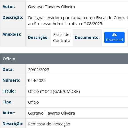
Autor:
Gustavo Tavares Oliveira
Descrição:
Designa servidora para atuar como Fiscal do Contrat
ao Processo Administrativo n.º 08/2025.
Anexo(s):
Fiscal de
Descrição:
Documento:
Download
Contrato
Ofício
Data:
20/02/2025
Número:
044/2025
Título:
Ofício nº 044 (GAB/CMDRP)
Tipo:
Ofício
Autor:
Gustavo Tavares Oliveira
Descrição:
Remessa de Indicação