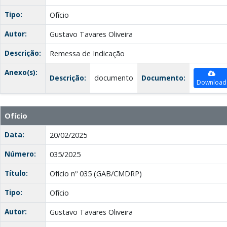
Tipo:
Ofício
Autor:
Gustavo Tavares Oliveira
Descrição:
Remessa de Indicação
Anexo(s):
Descrição:
documento
Documento:
Download
Ofício
Data:
20/02/2025
Número:
035/2025
Título:
Ofício nº 035 (GAB/CMDRP)
Tipo:
Ofício
Autor:
Gustavo Tavares Oliveira