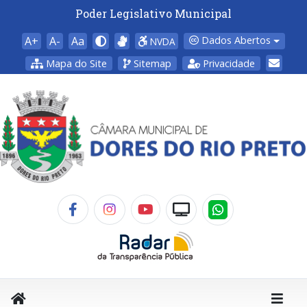
Poder Legislativo Municipal
A+
A-
Aa
Dados Abertos
NVDA
Mapa do Site
Sitemap
Privacidade