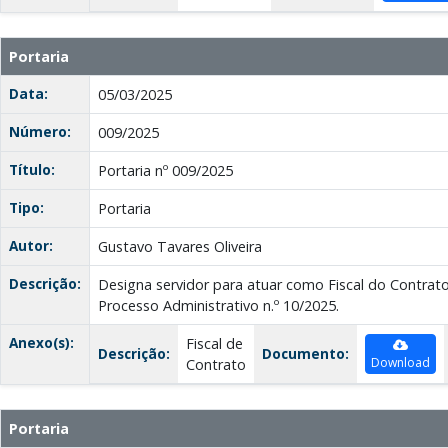
Portaria
Data:
05/03/2025
Número:
009/2025
Título:
Portaria nº 009/2025
Tipo:
Portaria
Autor:
Gustavo Tavares Oliveira
Descrição:
Designa servidor para atuar como Fiscal do Contrato
Processo Administrativo n.º 10/2025.
Anexo(s):
Fiscal de
Descrição:
Documento:
Download
Contrato
Portaria