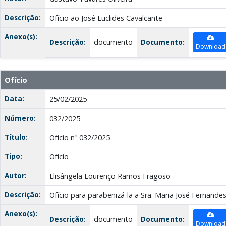
Descrição:
Ofício ao José Euclides Cavalcante
Anexo(s):
Descrição:
documento
Documento:
Download
Ofício
Data:
25/02/2025
Número:
032/2025
Título:
Ofício nº 032/2025
Tipo:
Ofício
Autor:
Elisângela Lourenço Ramos Fragoso
Descrição:
Ofício para parabenizá-la a Sra. Maria José Fernande
Anexo(s):
Descrição:
documento
Documento:
Download