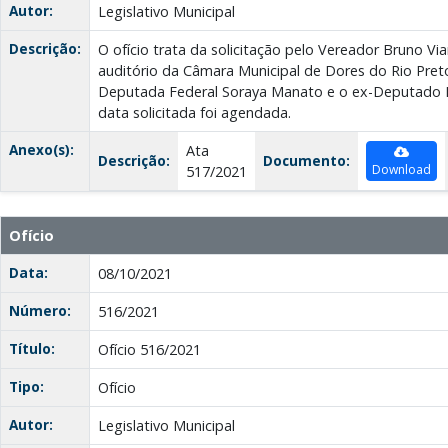
Autor:
Legislativo Municipal
Descrição:
O ofício trata da solicitação pelo Vereador Bruno Vi
auditório da Câmara Municipal de Dores do Rio Pret
Deputada Federal Soraya Manato e o ex-Deputado F
data solicitada foi agendada.
Anexo(s):
Ata
Descrição:
Documento:
Download
517/2021
Ofício
Data:
08/10/2021
Número:
516/2021
Título:
Ofício 516/2021
Tipo:
Ofício
Autor:
Legislativo Municipal