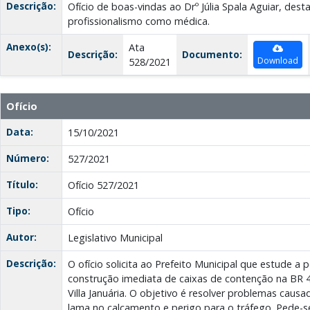
Descrição:
Ofício de boas-vindas ao Drº Júlia Spala Aguiar, des
profissionalismo como médica.
Anexo(s):
Ata
Descrição:
Documento:
Download
528/2021
Ofício
Data:
15/10/2021
Número:
527/2021
Título:
Ofício 527/2021
Tipo:
Ofício
Autor:
Legislativo Municipal
Descrição:
O ofício solicita ao Prefeito Municipal que estude a 
construção imediata de caixas de contenção na BR 4
Villa Januária. O objetivo é resolver problemas caus
lama no calçamento e perigo para o tráfego. Pede-