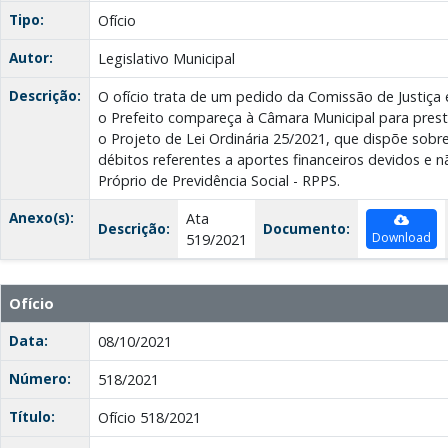
Tipo:
Ofício
Autor:
Legislativo Municipal
Descrição:
O ofício trata de um pedido da Comissão de Justiça 
o Prefeito compareça à Câmara Municipal para prest
o Projeto de Lei Ordinária 25/2021, que dispõe sob
débitos referentes a aportes financeiros devidos e
Próprio de Previdência Social - RPPS.
Anexo(s):
Ata
Descrição:
Documento:
Download
519/2021
Ofício
Data:
08/10/2021
Número:
518/2021
Título:
Ofício 518/2021