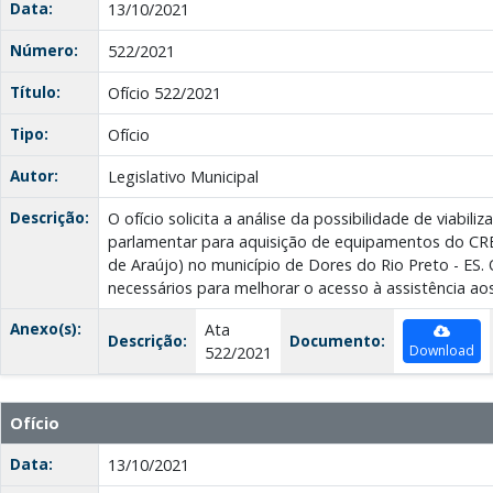
Data:
13/10/2021
Número:
522/2021
Título:
Ofício 522/2021
Tipo:
Ofício
Autor:
Legislativo Municipal
Descrição:
O ofício solicita a análise da possibilidade de viabil
parlamentar para aquisição de equipamentos do CR
de Araújo) no município de Dores do Rio Preto - ES
necessários para melhorar o acesso à assistência ao
Anexo(s):
Ata
Descrição:
Documento:
Download
522/2021
Ofício
Data:
13/10/2021