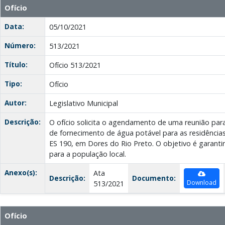
Ofício
Data:
05/10/2021
Número:
513/2021
Título:
Ofício 513/2021
Tipo:
Ofício
Autor:
Legislativo Municipal
Descrição:
O ofício solicita o agendamento de uma reunião para 
de fornecimento de água potável para as residênci
ES 190, em Dores do Rio Preto. O objetivo é garanti
para a população local.
Anexo(s):
Ata
Descrição:
Documento:
Download
513/2021
Ofício