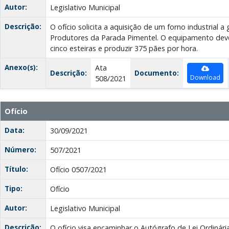
Autor:
Legislativo Municipal
Descrição:
O ofício solicita a aquisição de um forno industrial 
Produtores da Parada Pimentel. O equipamento dev
cinco esteiras e produzir 375 pães por hora.
Anexo(s):
Ata
Descrição:
Documento:
Download
508/2021
Ofício
Data:
30/09/2021
Número:
507/2021
Título:
Ofício 0507/2021
Tipo:
Ofício
Autor:
Legislativo Municipal
Descrição:
O ofício visa encaminhar o Autógrafo de Lei Ordinár