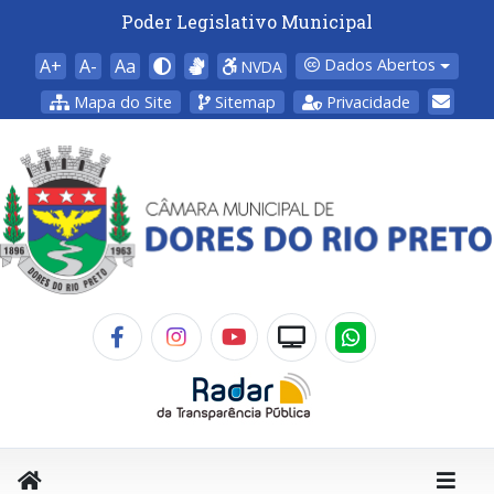
Poder Legislativo Municipal
A+
A-
Aa
Dados Abertos
NVDA
Mapa do Site
Sitemap
Privacidade