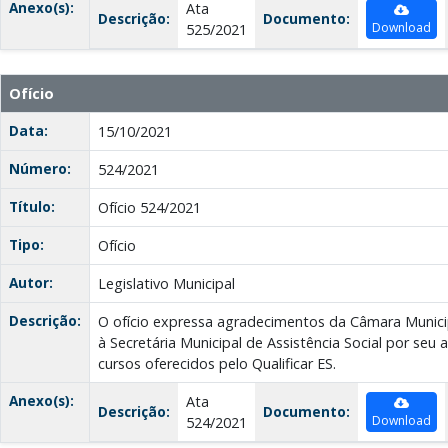
Anexo(s):
Ata
Descrição:
Documento:
Download
525/2021
Ofício
Data:
15/10/2021
Número:
524/2021
Título:
Ofício 524/2021
Tipo:
Ofício
Autor:
Legislativo Municipal
Descrição:
O ofício expressa agradecimentos da Câmara Munici
à Secretária Municipal de Assistência Social por seu
cursos oferecidos pelo Qualificar ES.
Anexo(s):
Ata
Descrição:
Documento:
Download
524/2021