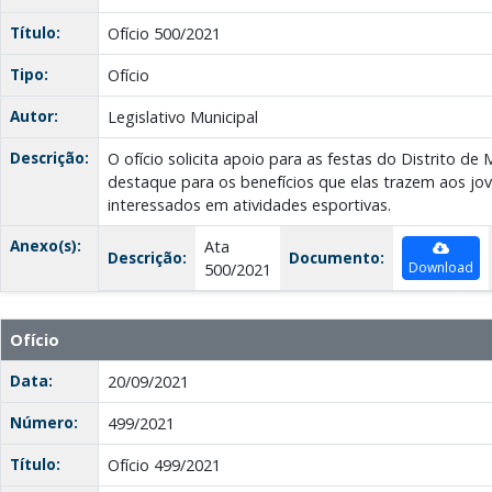
Título:
Ofício 500/2021
Tipo:
Ofício
Autor:
Legislativo Municipal
Descrição:
O ofício solicita apoio para as festas do Distrito 
destaque para os benefícios que elas trazem aos j
interessados em atividades esportivas.
Anexo(s):
Ata
Descrição:
Documento:
Download
500/2021
Ofício
Data:
20/09/2021
Número:
499/2021
Título:
Ofício 499/2021