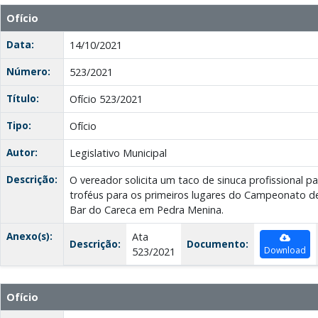
Ofício
Data:
14/10/2021
Número:
523/2021
Título:
Ofício 523/2021
Tipo:
Ofício
Autor:
Legislativo Municipal
Descrição:
O vereador solicita um taco de sinuca profissional p
troféus para os primeiros lugares do Campeonato de
Bar do Careca em Pedra Menina.
Anexo(s):
Ata
Descrição:
Documento:
Download
523/2021
Ofício