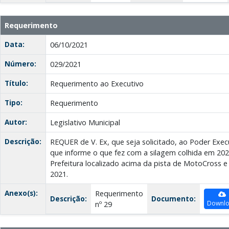
Requerimento
Data:
06/10/2021
Número:
029/2021
Título:
Requerimento ao Executivo
Tipo:
Requerimento
Autor:
Legislativo Municipal
Descrição:
REQUER de V. Ex, que seja solicitado, ao Poder Execu
que informe o que fez com a silagem colhida em 202
Prefeitura localizado acima da pista de MotoCross e
2021.
Anexo(s):
Requerimento
Descrição:
Documento:
Downl
nº 29