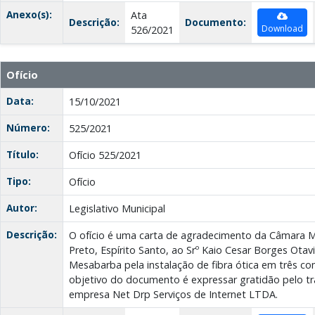
Anexo(s):
Ata
Descrição:
Documento:
Download
526/2021
Ofício
Data:
15/10/2021
Número:
525/2021
Título:
Ofício 525/2021
Tipo:
Ofício
Autor:
Legislativo Municipal
Descrição:
O ofício é uma carta de agradecimento da Câmara M
Preto, Espírito Santo, ao Srº Kaio Cesar Borges Otavia
Mesabarba pela instalação de fibra ótica em três co
objetivo do documento é expressar gratidão pelo tr
empresa Net Drp Serviços de Internet LTDA.