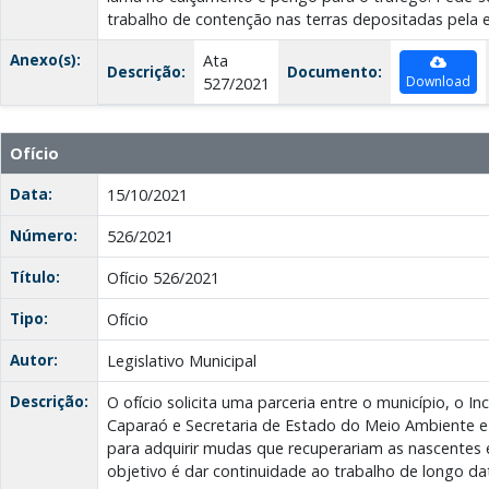
trabalho de contenção nas terras depositadas pela 
Anexo(s):
Ata
Descrição:
Documento:
Download
527/2021
Ofício
Data:
15/10/2021
Número:
526/2021
Título:
Ofício 526/2021
Tipo:
Ofício
Autor:
Legislativo Municipal
Descrição:
O ofício solicita uma parceria entre o município, o I
Caparaó e Secretaria de Estado do Meio Ambiente 
para adquirir mudas que recuperariam as nascentes e
objetivo é dar continuidade ao trabalho de longo da