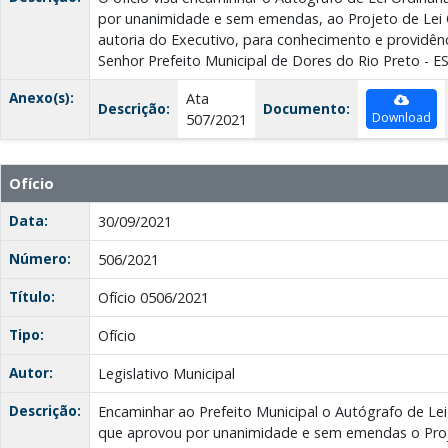
por unanimidade e sem emendas, ao Projeto de Lei O
autoria do Executivo, para conhecimento e providênc
Senhor Prefeito Municipal de Dores do Rio Preto - ES
Anexo(s):
Ata
Descrição:
Documento:
Download
507/2021
Ofício
Data:
30/09/2021
Número:
506/2021
Título:
Ofício 0506/2021
Tipo:
Ofício
Autor:
Legislativo Municipal
Descrição:
Encaminhar ao Prefeito Municipal o Autógrafo de Lei
que aprovou por unanimidade e sem emendas o Proje