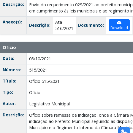
Descrição:
Envio do requerimento 029/2021 ao prefeito municipa
em cumprimento às leis municipais e ao regimento i
Anexo(s):
Ata
Descrição:
Documento:
Download
516/2021
Ofício
Data:
08/10/2021
Número:
515/2021
Título:
Ofício 515/2021
Tipo:
Ofício
Autor:
Legislativo Municipal
Descrição:
Ofício sobre remessa de indicação, onde a Câmara 
indicação ao Prefeito Municipal seguindo as disposi
Município e o Regimento Interno da Câmara Municipa