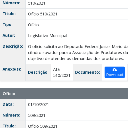
Número:
510/2021
Título:
Ofício 510/2021
Tipo:
Ofício
Autor:
Legislativo Municipal
Descrição:
O ofício solicita ao Deputado Federal Josias Mario d
cilindro sovador para a Associação de Produtores d
objetivo de atender às demandas dos produtores.
Anexo(s):
Ata
Descrição:
Documento:
Download
510/2021
Ofício
Data:
01/10/2021
Número:
509/2021
Título:
Ofício 509/2021