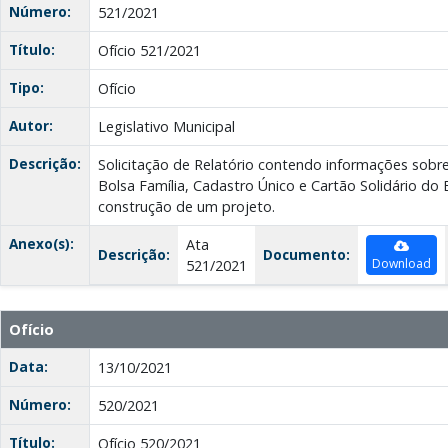
Número:
521/2021
Título:
Ofício 521/2021
Tipo:
Ofício
Autor:
Legislativo Municipal
Descrição:
Solicitação de Relatório contendo informações sobre
Bolsa Família, Cadastro Único e Cartão Solidário do 
construção de um projeto.
Anexo(s):
Ata
Descrição:
Documento:
Download
521/2021
Ofício
Data:
13/10/2021
Número:
520/2021
Título:
Ofício 520/2021