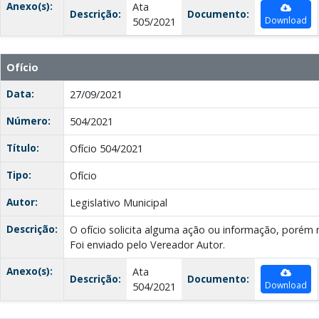
Anexo(s):
Ata
Descrição:
Documento:
Download
505/2021
Ofício
Data:
27/09/2021
Número:
504/2021
Título:
Ofício 504/2021
Tipo:
Ofício
Autor:
Legislativo Municipal
Descrição:
O ofício solicita alguma ação ou informação, porém 
Foi enviado pelo Vereador Autor.
Anexo(s):
Ata
Descrição:
Documento:
Download
504/2021