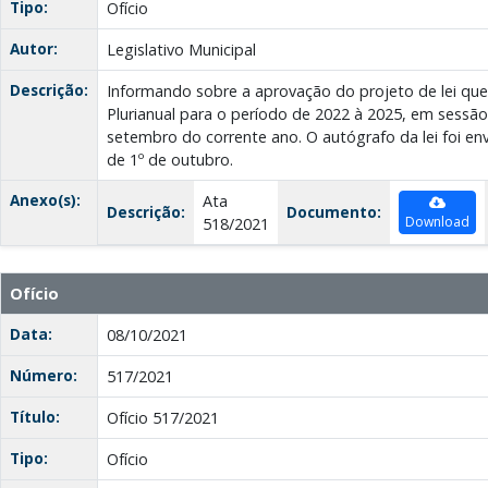
Tipo:
Ofício
Autor:
Legislativo Municipal
Descrição:
Informando sobre a aprovação do projeto de lei que
Plurianual para o período de 2022 à 2025, em sessão
setembro do corrente ano. O autógrafo da lei foi en
de 1º de outubro.
Anexo(s):
Ata
Descrição:
Documento:
Download
518/2021
Ofício
Data:
08/10/2021
Número:
517/2021
Título:
Ofício 517/2021
Tipo:
Ofício