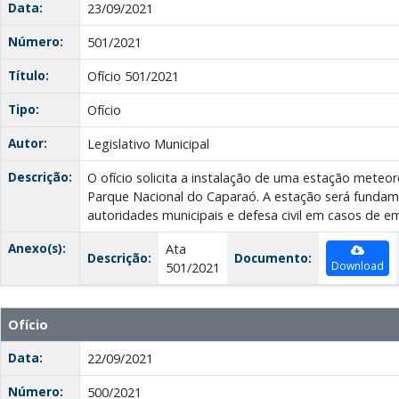
Data:
23/09/2021
Número:
501/2021
Título:
Ofício 501/2021
Tipo:
Ofício
Autor:
Legislativo Municipal
Descrição:
O ofício solicita a instalação de uma estação meteor
Parque Nacional do Caparaó. A estação será fundam
autoridades municipais e defesa civil em casos de e
Anexo(s):
Ata
Descrição:
Documento:
Download
501/2021
Ofício
Data:
22/09/2021
Número:
500/2021