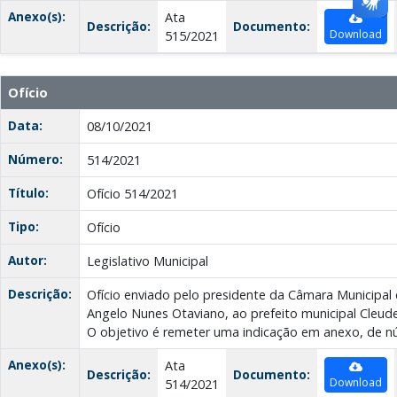
Anexo(s):
Ata
Descrição:
Documento:
Download
515/2021
Ofício
Data:
08/10/2021
Número:
514/2021
Título:
Ofício 514/2021
Tipo:
Ofício
Autor:
Legislativo Municipal
Descrição:
Ofício enviado pelo presidente da Câmara Municipal
Angelo Nunes Otaviano, ao prefeito municipal Cleude
O objetivo é remeter uma indicação em anexo, de n
Anexo(s):
Ata
Descrição:
Documento:
Download
514/2021