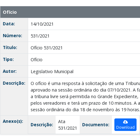
Ofício
Data:
14/10/2021
Número:
531/2021
Título:
Ofício 531/2021
Tipo:
Ofício
Autor:
Legislativo Municipal
Descrição:
O ofício é uma resposta à solicitação de uma Tribuna
aprovado na sessão ordinária do dia 07/10/2021. A fa
a tribuna livre será permitida no Grande Expediente,
pelos vereadores e terá um prazo de 10 minutos. A 
sessão ordinária do dia 18 de novembro às 19 horas.
Anexo(s):
Ata
Descrição:
Documento:
Download
531/2021