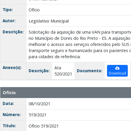
Tipo:
Ofício
Autor:
Legislativo Municipal
Descrição:
Solicitação da aquisição de uma VAN para transporte
no Município de Dores do Rio Preto - ES. A aquisição 
melhorar o acesso aos serviços oferecidos pelo SUS
transporte seguro e humanizado para os pacientes 
para cidades de referência.
Anexo(s):
Ata
Descrição:
Documento:
Download
520/2021
Ofício
Data:
08/10/2021
Número:
519/2021
Título:
Ofício 519/2021