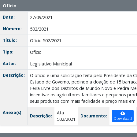
Ofício
Data:
27/09/2021
Número:
502/2021
Título:
Ofício 502/2021
Tipo:
Ofício
Autor:
Legislativo Municipal
Descrição:
O ofício é uma solicitação feita pelo Presidente da 
Estado de Governo, pedindo a doação de 15 barraca
Feira Livre dos Distritos de Mundo Novo e Pedra Men
incentivar os agricultores familiares e pequenos pro
seus produtos com mais facilidade e preço mais em 
Anexo(s):
Ata
Descrição:
Documento:
Download
502/2021