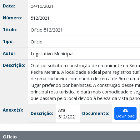
Data:
04/10/2021
Número:
512/2021
Título:
Ofício 512/2021
Tipo:
Ofício
Autor:
Legislativo Municipal
Descrição:
O ofício solicita a construção de um mirante na Ser
Pedra Menina. A localidade é ideal para registros tur
de uma cachoeira com queda de cerca de 5m e uma 
lugar preferido por banhistas. A construção desse m
principal rota turística e dará mais comodidade e s
que passam pelo local devido à beleza da vista pano
Anexo(s):
Ata
Descrição:
Documento:
Download
512/2021
Ofício