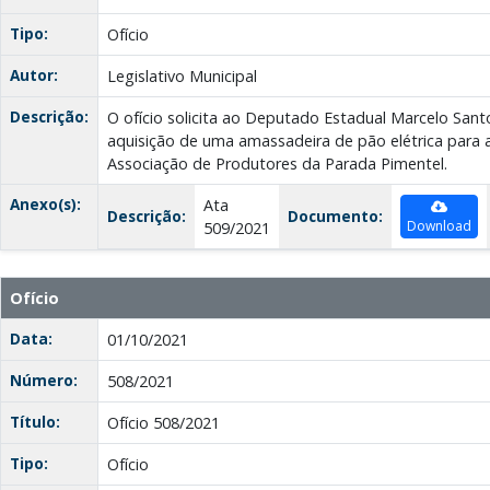
Tipo:
Ofício
Autor:
Legislativo Municipal
Descrição:
O ofício solicita ao Deputado Estadual Marcelo Sant
aquisição de uma amassadeira de pão elétrica para
Associação de Produtores da Parada Pimentel.
Anexo(s):
Ata
Descrição:
Documento:
Download
509/2021
Ofício
Data:
01/10/2021
Número:
508/2021
Título:
Ofício 508/2021
Tipo:
Ofício