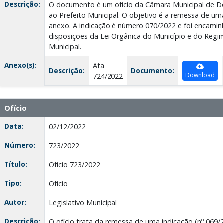
Descrição:
O documento é um ofício da Câmara Municipal de Do
ao Prefeito Municipal. O objetivo é a remessa de um
anexo. A indicação é número 070/2022 e foi encam
disposições da Lei Orgânica do Município e do Reg
Municipal.
Anexo(s):
Ata
Descrição:
Documento:
Download
724/2022
Ofício
Data:
02/12/2022
Número:
723/2022
Título:
Ofício 723/2022
Tipo:
Ofício
Autor:
Legislativo Municipal
Descrição:
O ofício trata da remessa de uma indicação (nº 069