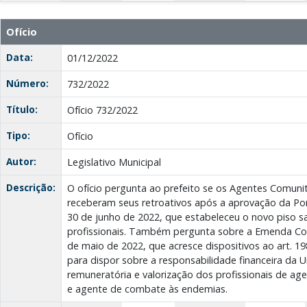
Ofício
Data:
01/12/2022
Número:
732/2022
Título:
Ofício 732/2022
Tipo:
Ofício
Autor:
Legislativo Municipal
Descrição:
O ofício pergunta ao prefeito se os Agentes Comunit
receberam seus retroativos após a aprovação da Po
30 de junho de 2022, que estabeleceu o novo piso sa
profissionais. Também pergunta sobre a Emenda Cons
de maio de 2022, que acresce dispositivos ao art. 19
para dispor sobre a responsabilidade financeira da Un
remuneratória e valorização dos profissionais de ag
e agente de combate às endemias.