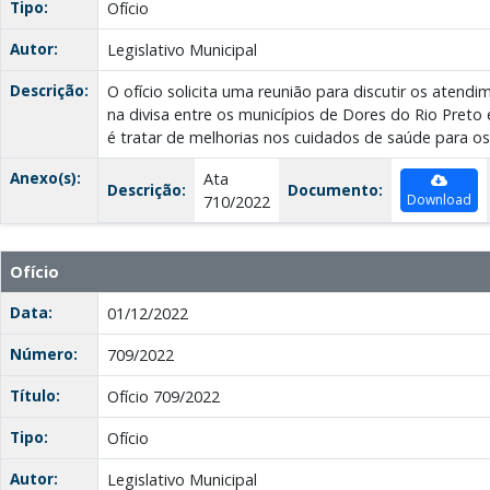
Tipo:
Ofício
Autor:
Legislativo Municipal
Descrição:
O ofício solicita uma reunião para discutir os atend
na divisa entre os municípios de Dores do Rio Preto e
é tratar de melhorias nos cuidados de saúde para o
Anexo(s):
Ata
Descrição:
Documento:
Download
710/2022
Ofício
Data:
01/12/2022
Número:
709/2022
Título:
Ofício 709/2022
Tipo:
Ofício
Autor:
Legislativo Municipal