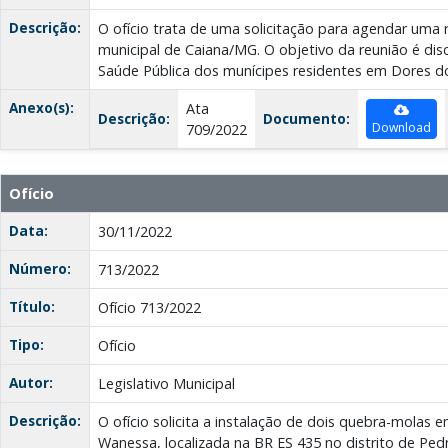
Descrição:
O ofício trata de uma solicitação para agendar uma 
municipal de Caiana/MG. O objetivo da reunião é dis
Saúde Pública dos munícipes residentes em Dores d
Anexo(s):
Ata
Descrição:
Documento:
Download
709/2022
Ofício
Data:
30/11/2022
Número:
713/2022
Título:
Ofício 713/2022
Tipo:
Ofício
Autor:
Legislativo Municipal
Descrição:
O ofício solicita a instalação de dois quebra-molas 
Wanessa, localizada na BR ES 435 no distrito de Pedr