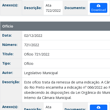
Anexo(s):
Ata
Descrição:
Documento:
Download
722/2022
Ofício
Data:
02/12/2022
Número:
721/2022
Título:
Ofício 721/2022
Tipo:
Ofício
Autor:
Legislativo Municipal
Descrição:
Este ofício trata da remessa de uma indicação. A C
do Rio Preto encaminha a indicação nº 066/2022 ao P
obedecendo às disposições da Lei Orgânica do Muni
Interno da Câmara Municipal.
Anexo(s):
Ata
Descrição:
Documento: