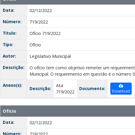
Data:
02/12/2022
Número:
719/2022
Título:
Ofício 719/2022
Tipo:
Ofício
Autor:
Legislativo Municipal
Descrição:
O ofício tem como objetivo remeter um requeriment
Municipal. O requerimento em questão é o número 0
Anexo(s):
Ata
Descrição:
Documento:
Download
719/2022
Ofício
Data:
02/12/2022
Número:
718/2022