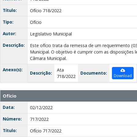
Título:
Ofício 718/2022
Tipo:
Ofício
Autor:
Legislativo Municipal
Descrição:
Este ofício trata da remessa de um requerimento (03
Municipal. O objetivo é cumprir com as disposições l
Câmara Municipal.
Anexo(s):
Ata
Descrição:
Documento:
Download
718/2022
Ofício
Data:
02/12/2022
Número:
717/2022
Título:
Ofício 717/2022