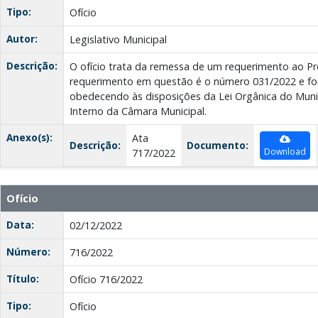
Tipo:
Ofício
Autor:
Legislativo Municipal
Descrição:
O ofício trata da remessa de um requerimento ao Pre
requerimento em questão é o número 031/2022 e f
obedecendo às disposições da Lei Orgânica do Muni
Interno da Câmara Municipal.
Anexo(s):
Ata
Descrição:
Documento:
Download
717/2022
Ofício
Data:
02/12/2022
Número:
716/2022
Título:
Ofício 716/2022
Tipo:
Ofício