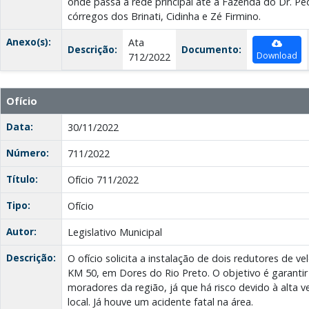
onde passa a rede principal até a Fazenda do Dr. P
córregos dos Brinati, Cidinha e Zé Firmino.
Anexo(s):
Ata
Descrição:
Documento:
Download
712/2022
Ofício
Data:
30/11/2022
Número:
711/2022
Título:
Ofício 711/2022
Tipo:
Ofício
Autor:
Legislativo Municipal
Descrição:
O ofício solicita a instalação de dois redutores de v
KM 50, em Dores do Rio Preto. O objetivo é garanti
moradores da região, já que há risco devido à alta v
local. Já houve um acidente fatal na área.