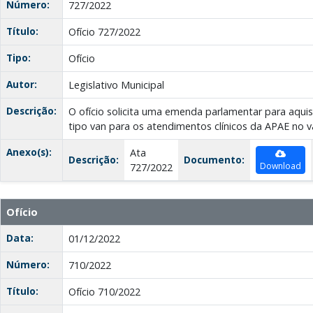
Número:
727/2022
Título:
Ofício 727/2022
Tipo:
Ofício
Autor:
Legislativo Municipal
Descrição:
O ofício solicita uma emenda parlamentar para aqui
tipo van para os atendimentos clínicos da APAE no v
Anexo(s):
Ata
Descrição:
Documento:
Download
727/2022
Ofício
Data:
01/12/2022
Número:
710/2022
Título:
Ofício 710/2022