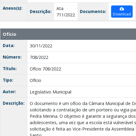
Anexo(s):
Ata
Descrição:
Documento:
Download
711/2022
Ofício
Data:
30/11/2022
Número:
708/2022
Título:
Ofício 708/2022
Tipo:
Ofício
Autor:
Legislativo Municipal
Descrição:
O documento é um ofício da Câmara Municipal de Do
solicitando a contratação de um porteiro ou vigia p
Pedra Menina. O objetivo é garantir a segurança dos 
adolescentes, uma vez que a escola está vulnerável 
solicitação é feita ao Vice-Presidente da Assembleia 
Santo.