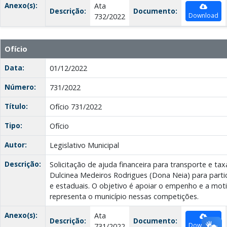
Anexo(s):
Ata
Descrição:
Documento:
Download
732/2022
Ofício
Data:
01/12/2022
Número:
731/2022
Título:
Ofício 731/2022
Tipo:
Ofício
Autor:
Legislativo Municipal
Descrição:
Solicitação de ajuda financeira para transporte e tax
Dulcinea Medeiros Rodrigues (Dona Neia) para partic
e estaduais. O objetivo é apoiar o empenho e a moti
representa o município nessas competições.
Anexo(s):
Ata
Descrição:
Documento:
Download
731/2022