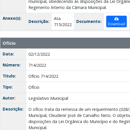
municipal, obedecendo às disposições da Lei Orgâni
Regimento Interno da Câmara Municipal.
Anexo(s):
Ata
Descrição:
Documento:
Download
715/2022
Ofício
Data:
02/12/2022
Número:
714/2022
Título:
Ofício 714/2022
Tipo:
Ofício
Autor:
Legislativo Municipal
Descrição:
O ofício trata da remessa de um requerimento (028/
Municipal, Cleudenir José de Carvalho Neto. O objet
disposições da Lei Orgânica do Município e do Reg
Municipal.