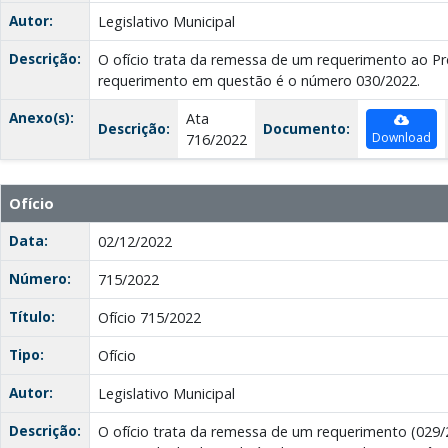
Autor:
Legislativo Municipal
Descrição:
O ofício trata da remessa de um requerimento ao Pre
requerimento em questão é o número 030/2022.
Anexo(s):
Ata
Descrição:
Documento:
Download
716/2022
Ofício
Data:
02/12/2022
Número:
715/2022
Título:
Ofício 715/2022
Tipo:
Ofício
Autor:
Legislativo Municipal
Descrição:
O ofício trata da remessa de um requerimento (029/