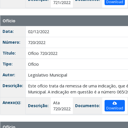
Download
721/2022
Ofício
Data:
02/12/2022
Número:
720/2022
Título:
Ofício 720/2022
Tipo:
Ofício
Autor:
Legislativo Municipal
Descrição:
Este ofício trata da remessa de uma indicação, que 
Municipal. A indicação em questão é a número 065/2
Anexo(s):
Ata
Descrição:
Documento:
Download
720/2022
Ofício