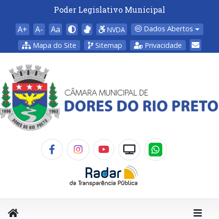
Poder Legislativo Municipal
A+
A-
Aa
Dados Abertos
NVDA
Mapa do Site
Sitemap
Privacidade