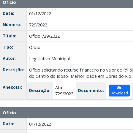
Ofício
Data:
01/12/2022
Número:
729/2022
Título:
Ofício 729/2022
Tipo:
Ofício
Autor:
Legislativo Municipal
Descrição:
Ofício solicitando recurso financeiro no valor de R$ 
do Centro do Idoso- Melhor Idade em Dores do Rio 
Anexo(s):
Ata
Descrição:
Documento:
Download
729/2022
Ofício
Data:
01/12/2022