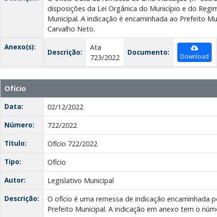
disposições da Lei Orgânica do Município e do Reg
Municipal. A indicação é encaminhada ao Prefeito Mun
Carvalho Neto.
Anexo(s):
Ata
Descrição:
Documento:
Download
723/2022
Ofício
Data:
02/12/2022
Número:
722/2022
Título:
Ofício 722/2022
Tipo:
Ofício
Autor:
Legislativo Municipal
Descrição:
O ofício é uma remessa de indicação encaminhada p
Prefeito Municipal. A indicação em anexo tem o núm