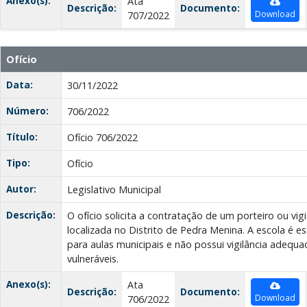
Anexo(s):
Ata
Descrição:
Documento:
Download
707/2022
Ofício
Data:
30/11/2022
Número:
706/2022
Título:
Ofício 706/2022
Tipo:
Ofício
Autor:
Legislativo Municipal
Descrição:
O ofício solicita a contratação de um porteiro ou vi
localizada no Distrito de Pedra Menina. A escola é 
para aulas municipais e não possui vigilância adequa
vulneráveis.
Anexo(s):
Ata
Descrição:
Documento:
Download
706/2022