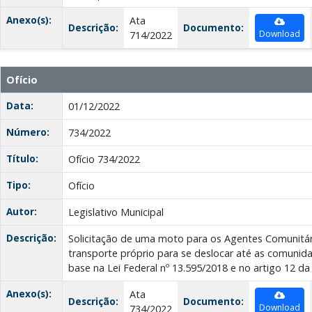
Anexo(s):
Ata
Descrição:
Documento:
Download
714/2022
Ofício
Data:
01/12/2022
Número:
734/2022
Título:
Ofício 734/2022
Tipo:
Ofício
Autor:
Legislativo Municipal
Descrição:
Solicitação de uma moto para os Agentes Comunitár
transporte próprio para se deslocar até as comuni
base na Lei Federal nº 13.595/2018 e no artigo 12 da 
Anexo(s):
Ata
Descrição:
Documento:
Download
734/2022