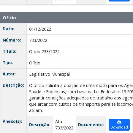
Ofício
Data:
01/12/2022
Número:
733/2022
Título:
Ofício 733/2022
Tipo:
Ofício
Autor:
Legislativo Municipal
Descrição:
O ofício solicita a doação de uma moto para os Age
Saúde e Endemias, com base na Lei Federal nº 13.595
garantir condições adequadas de trabalho aos agen
que arcar com custos de transporte para se locomov
atuam.
Anexo(s):
Ata
Descrição:
Documento:
Download
733/2022