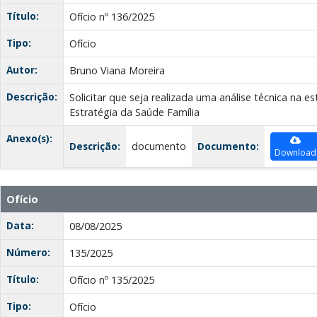
Título:
Ofício nº 136/2025
Tipo:
Ofício
Autor:
Bruno Viana Moreira
Descrição:
Solicitar que seja realizada uma análise técnica na e
Estratégia da Saúde Família
Anexo(s):
Descrição:
documento
Documento:
Download
Ofício
Data:
08/08/2025
Número:
135/2025
Título:
Ofício nº 135/2025
Tipo:
Ofício