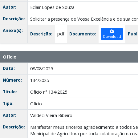
Autor:
Eclair Lopes de Souza
Descrição:
Solicitar a presença de Vossa Excelência e de sua co
Anexo(s):
Descrição:
pdf
Documento:
Publ
Download
Ofício
Data:
08/08/2025
Número:
134/2025
Título:
Ofício nº 134/2025
Tipo:
Ofício
Autor:
Valdeci Vieira Ribeiro
Descrição:
Manifestar meus sinceros agradecimento a todos Ser
Municipal de Agricultura por toda colaboração na rea