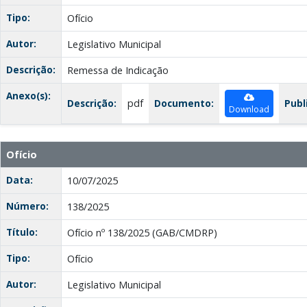
Tipo:
Ofício
Autor:
Legislativo Municipal
Descrição:
Remessa de Indicação
Anexo(s):
Descrição:
pdf
Documento:
Publ
Download
Ofício
Data:
10/07/2025
Número:
138/2025
Título:
Ofício nº 138/2025 (GAB/CMDRP)
Tipo:
Ofício
Autor:
Legislativo Municipal