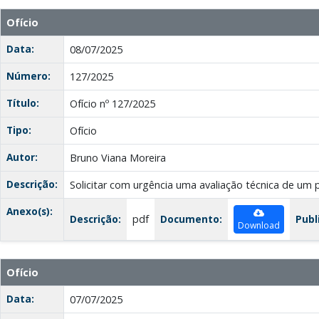
Ofício
Data:
08/07/2025
Número:
127/2025
Título:
Ofício nº 127/2025
Tipo:
Ofício
Autor:
Bruno Viana Moreira
Descrição:
Solicitar com urgência uma avaliação técnica de um 
Anexo(s):
Descrição:
pdf
Documento:
Publ
Download
Ofício
Data:
07/07/2025