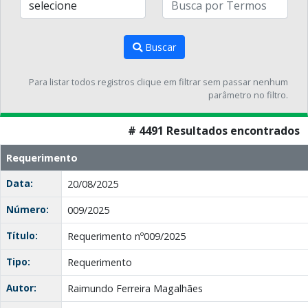
Buscar
Para listar todos registros clique em filtrar sem passar nenhum
parâmetro no filtro.
# 4491 Resultados encontrados
Requerimento
Data:
20/08/2025
Número:
009/2025
Título:
Requerimento nº009/2025
Tipo:
Requerimento
Autor:
Raimundo Ferreira Magalhães