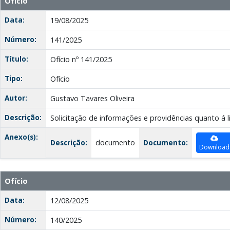
Ofício
Data:
19/08/2025
Número:
141/2025
Título:
Ofício nº 141/2025
Tipo:
Ofício
Autor:
Gustavo Tavares Oliveira
Descrição:
Solicitação de informações e providências quanto á 
Anexo(s):
Descrição:
documento
Documento:
Download
Ofício
Data:
12/08/2025
Número:
140/2025