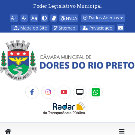
Poder Legislativo Municipal
A+
A-
Aa
Dados Abertos
NVDA
Mapa do Site
Sitemap
Privacidade