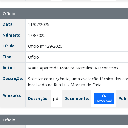
Ofício
Data:
11/07/2025
Número:
129/2025
Título:
Ofício nº 129/2025
Tipo:
Ofício
Autor:
Maria Aparecida Moreira Marculino Vasconcelos
Descrição:
Solicitar com urgência, uma avaliação técnica das c
localizado na Rua Luiz Moreira de Faria
Anexo(s):
Descrição:
pdf
Documento:
Publ
Download
Ofício