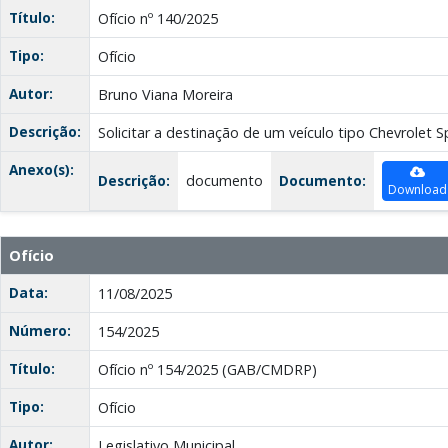
Título:
Ofício nº 140/2025
Tipo:
Ofício
Autor:
Bruno Viana Moreira
Descrição:
Solicitar a destinação de um veículo tipo Chevrolet S
Anexo(s):
Descrição:
documento
Documento:
Download
Ofício
Data:
11/08/2025
Número:
154/2025
Título:
Ofício nº 154/2025 (GAB/CMDRP)
Tipo:
Ofício
Autor:
Legislativo Municipal