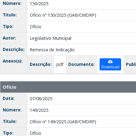
Número:
150/2025
Título:
Ofício nº 150/2025 (GAB/CMDRP)
Tipo:
Ofício
Autor:
Legislativo Municipal
Descrição:
Remessa de Indicação
Anexo(s):
Descrição:
pdf
Documento:
Publ
Download
Ofício
Data:
07/08/2025
Número:
149/2025
Título:
Ofício nº 149/2025 (GAB/CMDRP)
Tipo:
Ofício