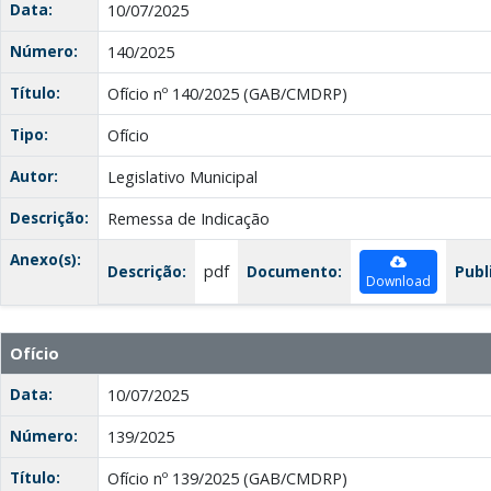
Data:
10/07/2025
Número:
140/2025
Título:
Ofício nº 140/2025 (GAB/CMDRP)
Tipo:
Ofício
Autor:
Legislativo Municipal
Descrição:
Remessa de Indicação
Anexo(s):
Descrição:
pdf
Documento:
Publ
Download
Ofício
Data:
10/07/2025
Número:
139/2025
Título:
Ofício nº 139/2025 (GAB/CMDRP)