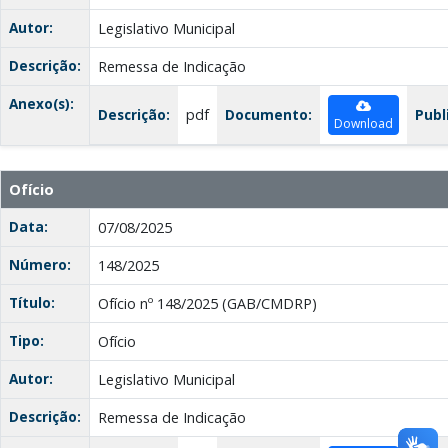
Autor:
Legislativo Municipal
Descrição:
Remessa de Indicação
Anexo(s):
Descrição:
pdf
Documento:
Publ
Download
Ofício
Data:
07/08/2025
Número:
148/2025
Título:
Ofício nº 148/2025 (GAB/CMDRP)
Tipo:
Ofício
Autor:
Legislativo Municipal
Descrição:
Remessa de Indicação