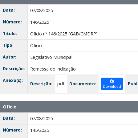
Data:
07/08/2025
Número:
146/2025
Título:
Ofício nº 146/2025 (GAB/CMDRP)
Tipo:
Ofício
Autor:
Legislativo Municipal
Descrição:
Remessa de Indicação
Anexo(s):
Descrição:
pdf
Documento:
Publ
Download
Ofício
Data:
07/08/2025
Número:
145/2025