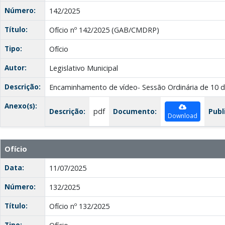
Número:
142/2025
Título:
Ofício nº 142/2025 (GAB/CMDRP)
Tipo:
Ofício
Autor:
Legislativo Municipal
Descrição:
Encaminhamento de vídeo- Sessão Ordinária de 10 d
Anexo(s):
Descrição:
pdf
Documento:
Publ
Download
Ofício
Data:
11/07/2025
Número:
132/2025
Título:
Ofício nº 132/2025
Tipo: