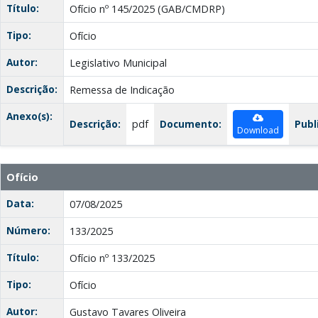
Título:
Ofício nº 145/2025 (GAB/CMDRP)
Tipo:
Ofício
Autor:
Legislativo Municipal
Descrição:
Remessa de Indicação
Anexo(s):
Descrição:
pdf
Documento:
Publ
Download
Ofício
Data:
07/08/2025
Número:
133/2025
Título:
Ofício nº 133/2025
Tipo:
Ofício
Autor:
Gustavo Tavares Oliveira