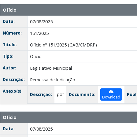
Ofício
Data:
07/08/2025
Número:
151/2025
Título:
Ofício nº 151/2025 (GAB/CMDRP)
Tipo:
Ofício
Autor:
Legislativo Municipal
Descrição:
Remessa de Indicação
Anexo(s):
Descrição:
pdf
Documento:
Publ
Download
Ofício
Data:
07/08/2025