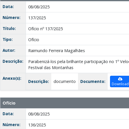
Data:
08/08/2025
Número:
137/2025
Título:
Ofício nº 137/2025
Tipo:
Ofício
Autor:
Raimundo Ferreira Magalhães
Descrição:
Parabenizá-los pela brilhante participação no 1º Velo
Festival das Montanhas
Anexo(s):
Descrição:
documento
Documento:
Download
Ofício
Data:
08/08/2025
Número:
136/2025