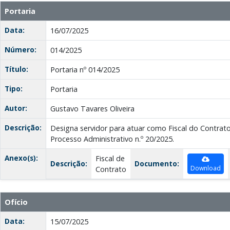
Portaria
Data:
16/07/2025
Número:
014/2025
Título:
Portaria nº 014/2025
Tipo:
Portaria
Autor:
Gustavo Tavares Oliveira
Descrição:
Designa servidor para atuar como Fiscal do Contrato
Processo Administrativo n.º 20/2025.
Anexo(s):
Fiscal de
Descrição:
Documento:
Download
Contrato
Ofício
Data:
15/07/2025