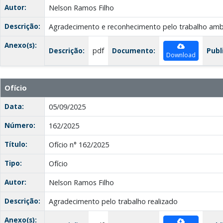
Autor:
Nelson Ramos Filho
Descrição:
Agradecimento e reconhecimento pelo trabalho amb
Anexo(s):
Descrição:
pdf
Documento:
Publ
Download
Ofício
Data:
05/09/2025
Número:
162/2025
Título:
Ofício n° 162/2025
Tipo:
Ofício
Autor:
Nelson Ramos Filho
Descrição:
Agradecimento pelo trabalho realizado
Anexo(s):