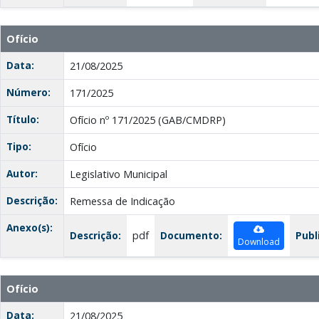
Ofício
Data:
21/08/2025
Número:
171/2025
Título:
Ofício nº 171/2025 (GAB/CMDRP)
Tipo:
Ofício
Autor:
Legislativo Municipal
Descrição:
Remessa de Indicação
Anexo(s):
Descrição:
pdf
Documento:
Publ
Download
Ofício
Data:
21/08/2025