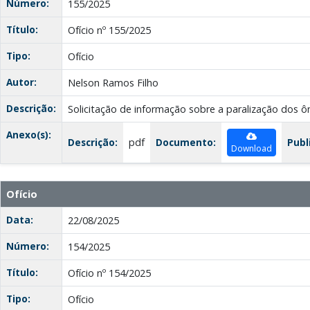
Número:
155/2025
Título:
Ofício nº 155/2025
Tipo:
Ofício
Autor:
Nelson Ramos Filho
Descrição:
Solicitação de informação sobre a paralização dos ô
Anexo(s):
Descrição:
pdf
Documento:
Publ
Download
Ofício
Data:
22/08/2025
Número:
154/2025
Título:
Ofício nº 154/2025
Tipo:
Ofício