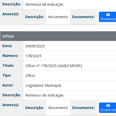
Descrição:
Remessa de indicação
Anexo(s):
Descrição:
documento
Documento:
Download
Ofício
Data:
04/09/2025
Número:
178/2025
Título:
Ofício nº 178/2025 (GAB/CMDRP)
Tipo:
Ofício
Autor:
Legislativo Municipal
Descrição:
Remesso de indicação
Anexo(s):
Descrição:
documento
Documento:
Download