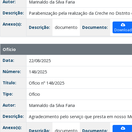
Autor:
Marinaldo da Silva Faria
Descrição:
Parabenização pela realização da Creche no Distrit
Anexo(s):
Descrição:
documento
Documento:
Download
Ofício
Data:
22/08/2025
Número:
148/2025
Título:
Ofício nº 148/2025
Tipo:
Ofício
Autor:
Marinaldo da Silva Faria
Descrição:
Agradecimento pelo serviço que presta em nosso Mu
Anexo(s):
Descrição:
documento
Documento: