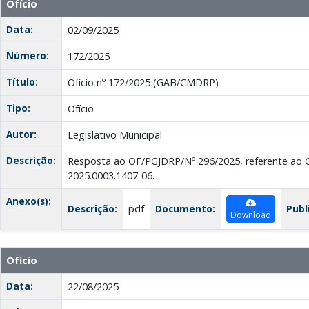
Ofício
Data:
02/09/2025
Número:
172/2025
Título:
Ofício nº 172/2025 (GAB/CMDRP)
Tipo:
Ofício
Autor:
Legislativo Municipal
Descrição:
Resposta ao OF/PGJDRP/Nº 296/2025, referente ao
2025.0003.1407-06.
Anexo(s):
Descrição:
pdf
Documento:
Publ
Download
Ofício
Data:
22/08/2025