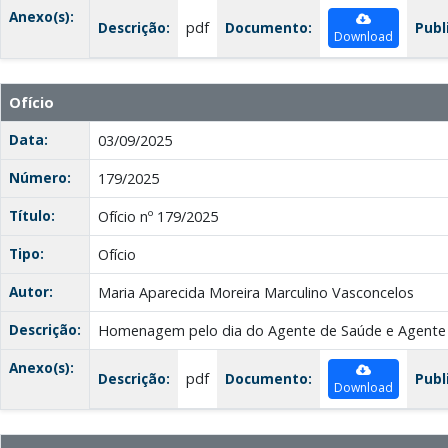
Anexo(s):
Descrição:
pdf
Documento:
Publ
Download
Ofício
Data:
03/09/2025
Número:
179/2025
Título:
Ofício nº 179/2025
Tipo:
Ofício
Autor:
Maria Aparecida Moreira Marculino Vasconcelos
Descrição:
Homenagem pelo dia do Agente de Saúde e Agente
Anexo(s):
Descrição:
pdf
Documento:
Publ
Download