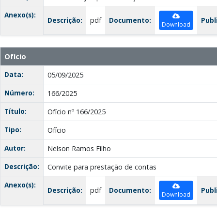
Anexo(s):
Descrição:
pdf
Documento:
Publ
Download
Ofício
Data:
05/09/2025
Número:
166/2025
Título:
Ofício nº 166/2025
Tipo:
Ofício
Autor:
Nelson Ramos Filho
Descrição:
Convite para prestação de contas
Anexo(s):
Descrição:
pdf
Documento:
Publ
Download