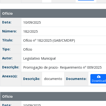
Ofício
Data:
10/09/2025
Número:
182/2025
Título:
Ofício nº 182/2025 (GAB/CMDRP)
Tipo:
Ofício
Autor:
Legislativo Municipal
Descrição:
Prorrogação de prazo- Requerimento nº 009/2025
Anexo(s):
Descrição:
documento
Documento:
Download
Ofício
Data:
10/09/2025