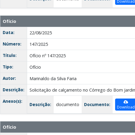
Download
Ofício
Data:
22/08/2025
Número:
147/2025
Título:
Ofício nº 147/2025
Tipo:
Ofício
Autor:
Marinaldo da Silva Faria
Descrição:
Solicitação de calçamento no Córrego do Bom Jardi
Anexo(s):
Descrição:
documento
Documento:
Download
Ofício