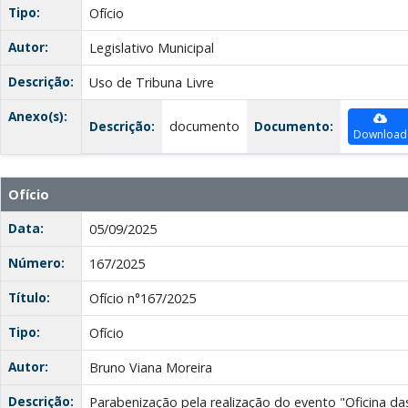
Tipo:
Ofício
Autor:
Legislativo Municipal
Descrição:
Uso de Tribuna Livre
Anexo(s):
Descrição:
documento
Documento:
Download
Ofício
Data:
05/09/2025
Número:
167/2025
Título:
Ofício n°167/2025
Tipo:
Ofício
Autor:
Bruno Viana Moreira
Descrição:
Parabenização pela realização do evento "Oficina da