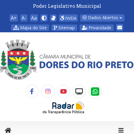
Poder Legislativo Municipal
A+
A-
Aa
Dados Abertos
NVDA
Mapa do Site
Sitemap
Privacidade