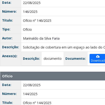
Data:
22/08/2025
Número:
146/2025
Título:
Ofício nº 146/2025
Tipo:
Ofício
Autor:
Marinaldo da Silva Faria
Descrição:
Solicitação de cobertura em um espaço ao lado d
Anexo(s):
Descrição:
documento
Documento:
Download
Ofício
Data:
22/08/2025
Número:
144/2025
Título:
Ofício nº 144/2025