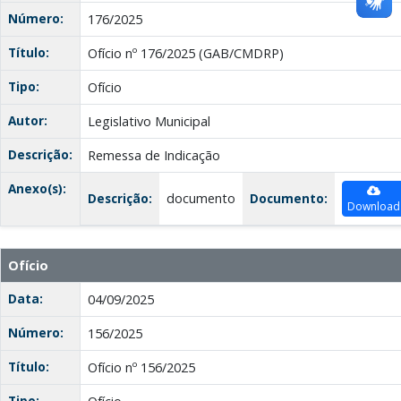
Número:
176/2025
Título:
Ofício nº 176/2025 (GAB/CMDRP)
Tipo:
Ofício
Autor:
Legislativo Municipal
Descrição:
Remessa de Indicação
Anexo(s):
Descrição:
documento
Documento:
Download
Ofício
Data:
04/09/2025
Número:
156/2025
Título:
Ofício nº 156/2025
Tipo: