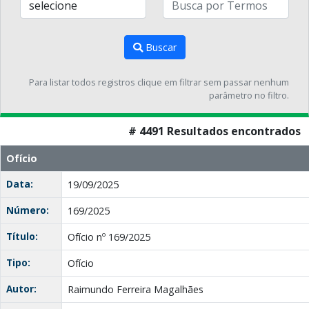
Buscar
Para listar todos registros clique em filtrar sem passar nenhum
parâmetro no filtro.
# 4491 Resultados encontrados
Ofício
Data:
19/09/2025
Número:
169/2025
Título:
Ofício nº 169/2025
Tipo:
Ofício
Autor:
Raimundo Ferreira Magalhães