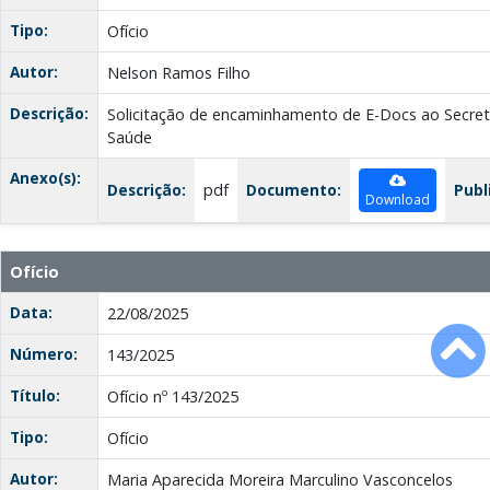
Tipo:
Ofício
Autor:
Nelson Ramos Filho
Descrição:
Solicitação de encaminhamento de E-Docs ao Secret
Saúde
Anexo(s):
Descrição:
pdf
Documento:
Publ
Download
Ofício
Data:
22/08/2025
Número:
143/2025
Título:
Ofício nº 143/2025
Tipo:
Ofício
Autor:
Maria Aparecida Moreira Marculino Vasconcelos