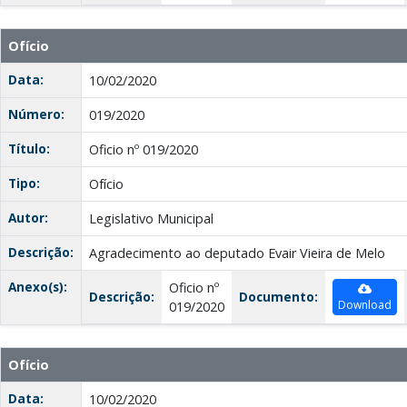
Ofício
Data:
10/02/2020
Número:
019/2020
Título:
Oficio nº 019/2020
Tipo:
Ofício
Autor:
Legislativo Municipal
Descrição:
Agradecimento ao deputado Evair Vieira de Melo
Anexo(s):
Oficio nº
Descrição:
Documento:
Download
019/2020
Ofício
Data:
10/02/2020