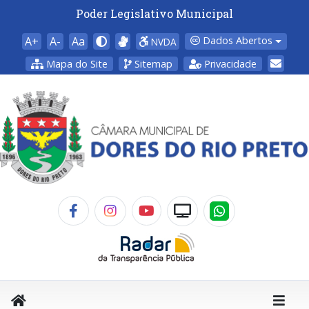
Poder Legislativo Municipal
A+
A-
Aa
Dados Abertos
NVDA
Mapa do Site
Sitemap
Privacidade