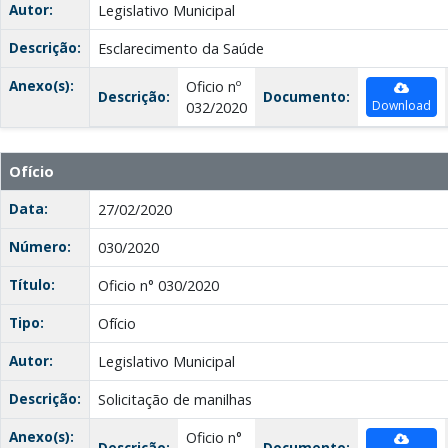
Autor:
Legislativo Municipal
Descrição:
Esclarecimento da Saúde
Anexo(s):
Oficio nº
Descrição:
Documento:
Download
032/2020
Ofício
Data:
27/02/2020
Número:
030/2020
Título:
Oficio n° 030/2020
Tipo:
Ofício
Autor:
Legislativo Municipal
Descrição:
Solicitação de manilhas
Anexo(s):
Oficio n°
Descrição:
Documento: