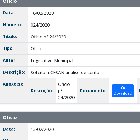
Ofício
Data:
18/02/2020
Número:
024/2020
Título:
Oficio n° 24/2020
Tipo:
Ofício
Autor:
Legislativo Municipal
Descrição:
Solicita à CESAN análise de conta
Anexo(s):
Oficio
Descrição:
Documento:
n°
Download
24/2020
Ofício
Data:
13/02/2020