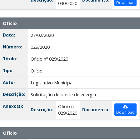
Download
030/2020
Ofício
Data:
27/02/2020
Número:
029/2020
Título:
Oficio nº 029/2020
Tipo:
Ofício
Autor:
Legislativo Municipal
Descrição:
Solicitação de poste de energia
Anexo(s):
Oficio nº
Descrição:
Documento:
Download
029/2020
Ofício