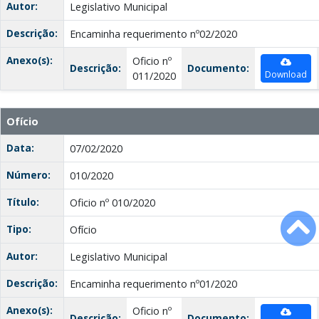
Autor:
Legislativo Municipal
Descrição:
Encaminha requerimento nº02/2020
Anexo(s):
Oficio nº
Descrição:
Documento:
Download
011/2020
Ofício
Data:
07/02/2020
Número:
010/2020
Título:
Oficio nº 010/2020
Tipo:
Ofício
Autor:
Legislativo Municipal
Descrição:
Encaminha requerimento nº01/2020
Anexo(s):
Oficio nº
Descrição:
Documento: