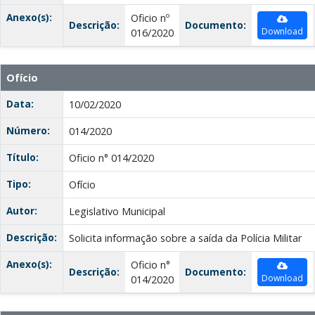
Anexo(s):
Oficio nº
Descrição:
Documento:
Download
016/2020
Ofício
Data:
10/02/2020
Número:
014/2020
Título:
Oficio n° 014/2020
Tipo:
Ofício
Autor:
Legislativo Municipal
Descrição:
Solicita informação sobre a saída da Polícia Militar
Anexo(s):
Oficio n°
Descrição:
Documento:
Download
014/2020