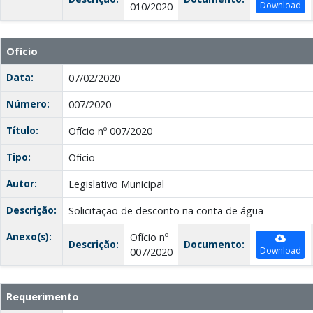
Download
010/2020
Ofício
Data:
07/02/2020
Número:
007/2020
Título:
Ofício nº 007/2020
Tipo:
Ofício
Autor:
Legislativo Municipal
Descrição:
Solicitação de desconto na conta de água
Anexo(s):
Ofício nº
Descrição:
Documento:
Download
007/2020
Requerimento