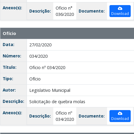
Anexo(s):
Oficio n°
Descrição:
Documento:
Download
036/2020
Ofício
Data:
27/02/2020
Número:
034/2020
Título:
Oficio nº 034/2020
Tipo:
Ofício
Autor:
Legislativo Municipal
Descrição:
Solicitação de quebra molas
Anexo(s):
Oficio nº
Descrição:
Documento:
Download
034/2020