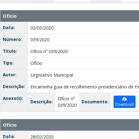
Ofício
Data:
02/03/2020
Número:
039/2020
Título:
Ofício nº 039/2020
Tipo:
Ofício
Autor:
Legislativo Municipal
Descrição:
Encaminha guia de recolhimento previdenciário de F
Anexo(s):
Ofício nº
Descrição:
Documento:
Download
039/2020
Ofício
Data:
28/02/2020