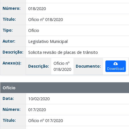
Número:
018/2020
Título:
Oficio nº 018/2020
Tipo:
Ofício
Autor:
Legislativo Municipal
Descrição:
Solicita revisão de placas de trânsito
Anexo(s):
Oficio nº
Descrição:
Documento:
Download
018/2020
Ofício
Data:
10/02/2020
Número:
017/2020
Título:
Oficio nº 017/2020