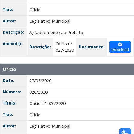
Tipo:
Ofício
Autor:
Legislativo Municipal
Descrição:
Agradecimento ao Prefeito
Anexo(s):
Oficio nº
Descrição:
Documento:
Download
027/2020
Ofício
Data:
27/02/2020
Número:
026/2020
Título:
Oficio n° 026/2020
Tipo:
Ofício
Autor:
Legislativo Municipal