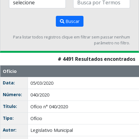
Buscar
Para listar todos registros clique em filtrar sem passar nenhum
parâmetro no filtro.
# 4491 Resultados encontrados
Ofício
Data:
05/03/2020
Número:
040/2020
Título:
Ofício n° 040/2020
Tipo:
Ofício
Autor:
Legislativo Municipal