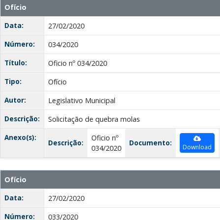
Ofício
Data:
27/02/2020
Número:
034/2020
Título:
Oficio nº 034/2020
Tipo:
Ofício
Autor:
Legislativo Municipal
Descrição:
Solicitação de quebra molas
Anexo(s):
Oficio nº
Descrição:
Documento:
Download
034/2020
Ofício
Data:
27/02/2020
Número:
033/2020