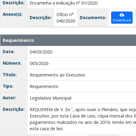
Descrição:
Encaminha a indicação nº 01/2020
Anexo(s):
Ofício n°
Descrição:
Documento:
Download
040/2020
Requerimento
Data:
04/03/2020
Número:
005/2020
Título:
Requerimento ao Executivo
Tipo:
Requerimento
Autor:
Legislativo Municipal
Descrição:
REQUEREM de V. Ex.", após ouvir o Plenário, que seja
Executivo, por esta Casa de Leis, cópia mensal dos 
pagamentos realizados no ano de 2019, tendo em vi
esta casa de leis.