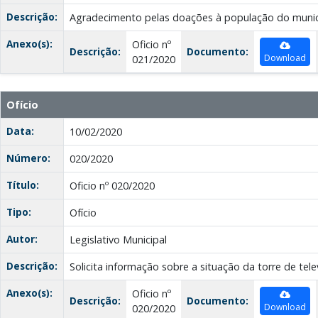
Descrição:
Agradecimento pelas doações à população do munic
Anexo(s):
Oficio nº
Descrição:
Documento:
Download
021/2020
Ofício
Data:
10/02/2020
Número:
020/2020
Título:
Oficio nº 020/2020
Tipo:
Ofício
Autor:
Legislativo Municipal
Descrição:
Solicita informação sobre a situação da torre de tel
Anexo(s):
Oficio nº
Descrição:
Documento:
Download
020/2020