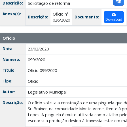
Descrição:
Solicitação de reforma
Anexo(s):
Oficio n°
Descrição:
Documento:
Download
026/2020
Ofício
Data:
23/02/2020
Número:
099/2020
Título:
Ofício 099/2020
Tipo:
Ofício
Autor:
Legislativo Municipal
Descrição:
O ofício solicita a construção de uma pinguela que 
Sr. Brainer, na comunidade Monte Verde, frente à pro
Lopes. A pinguela é muito utilizada como atalho pel
escoar sua produção devido à travessia estar em má