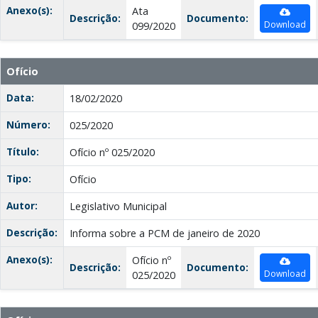
Anexo(s):
Ata
Descrição:
Documento:
Download
099/2020
Ofício
Data:
18/02/2020
Número:
025/2020
Título:
Ofício nº 025/2020
Tipo:
Ofício
Autor:
Legislativo Municipal
Descrição:
Informa sobre a PCM de janeiro de 2020
Anexo(s):
Ofício nº
Descrição:
Documento:
Download
025/2020