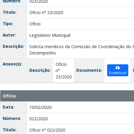
Número:
023/2020
Título:
Oficio n° 23/2020
Tipo:
Ofício
Autor:
Legislativo Municipal
Descrição:
Solicita membros da Comissão de Coordenação do P
Desempenho
Anexo(s):
Oficio
Descrição:
Documento:
n°
Download
23/2020
Ofício
Data:
10/02/2020
Número:
022/2020
Título:
Oficio nº 022/2020