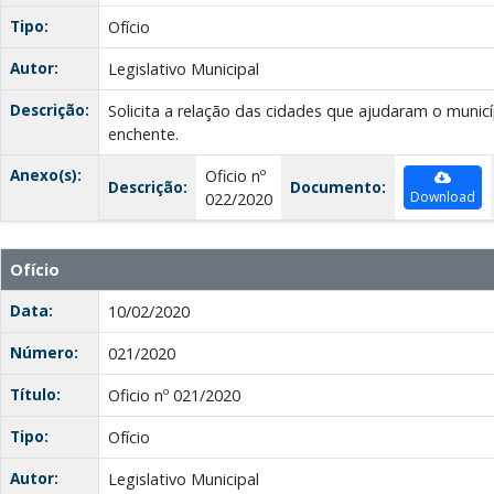
Tipo:
Ofício
Autor:
Legislativo Municipal
Descrição:
Solicita a relação das cidades que ajudaram o munic
enchente.
Anexo(s):
Oficio nº
Descrição:
Documento:
Download
022/2020
Ofício
Data:
10/02/2020
Número:
021/2020
Título:
Oficio nº 021/2020
Tipo:
Ofício
Autor:
Legislativo Municipal