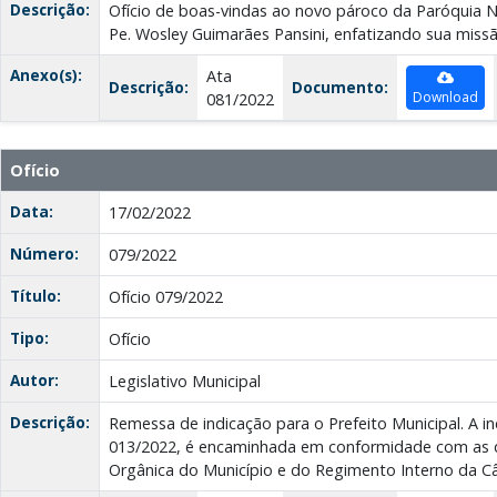
Descrição:
Ofício de boas-vindas ao novo pároco da Paróquia 
Pe. Wosley Guimarães Pansini, enfatizando sua miss
Anexo(s):
Ata
Descrição:
Documento:
Download
081/2022
Ofício
Data:
17/02/2022
Número:
079/2022
Título:
Ofício 079/2022
Tipo:
Ofício
Autor:
Legislativo Municipal
Descrição:
Remessa de indicação para o Prefeito Municipal. A i
013/2022, é encaminhada em conformidade com as d
Orgânica do Município e do Regimento Interno da C