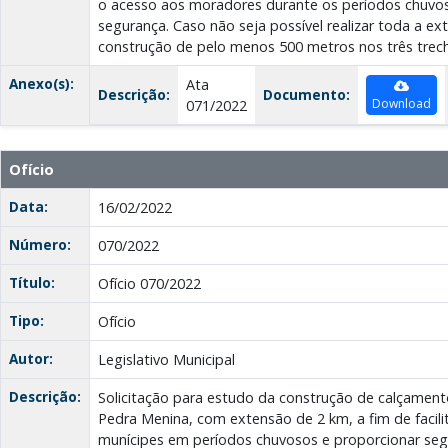
o acesso aos moradores durante os períodos chuvos
segurança. Caso não seja possível realizar toda a e
construção de pelo menos 500 metros nos três trec
Anexo(s):
Ata
Descrição:
Documento:
Download
071/2022
Ofício
Data:
16/02/2022
Número:
070/2022
Título:
Ofício 070/2022
Tipo:
Ofício
Autor:
Legislativo Municipal
Descrição:
Solicitação para estudo da construção de calçamento
Pedra Menina, com extensão de 2 km, a fim de facili
munícipes em períodos chuvosos e proporcionar seg