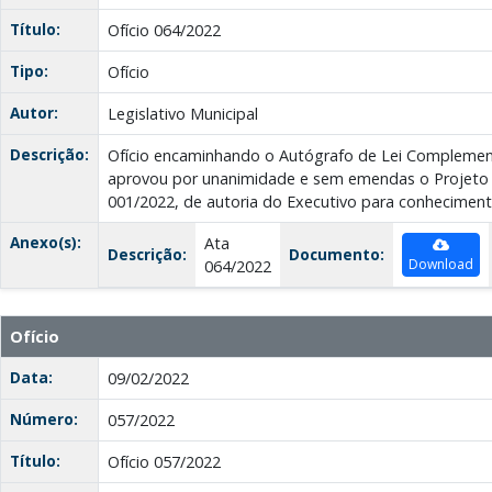
Título:
Ofício 064/2022
Tipo:
Ofício
Autor:
Legislativo Municipal
Descrição:
Ofício encaminhando o Autógrafo de Lei Complemen
aprovou por unanimidade e sem emendas o Projeto
001/2022, de autoria do Executivo para conheciment
Anexo(s):
Ata
Descrição:
Documento:
Download
064/2022
Ofício
Data:
09/02/2022
Número:
057/2022
Título:
Ofício 057/2022