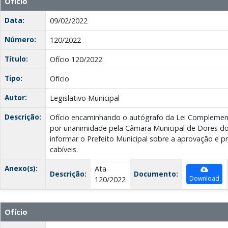
Ofício
Data:
09/02/2022
Número:
120/2022
Título:
Ofício 120/2022
Tipo:
Ofício
Autor:
Legislativo Municipal
Descrição:
Ofício encaminhando o autógrafo da Lei Complemen
por unanimidade pela Câmara Municipal de Dores do 
informar o Prefeito Municipal sobre a aprovação e p
cabíveis.
Anexo(s):
Ata
Descrição:
Documento:
Download
120/2022
Ofício