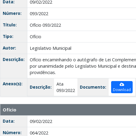
Data:
09/02/2022
Número:
093/2022
Título:
Ofício 093/2022
Tipo:
Ofício
Autor:
Legislativo Municipal
Descrição:
Ofício encaminhando o autógrafo de Lei Complemen
por unanimidade pelo Legislativo Municipal e destin
providências.
Anexo(s):
Ata
Descrição:
Documento:
Download
093/2022
Ofício
Data:
09/02/2022
Número:
064/2022