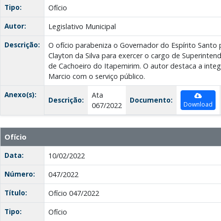
Tipo:
Ofício
Autor:
Legislativo Municipal
Descrição:
O ofício parabeniza o Governador do Espírito Santo 
Clayton da Silva para exercer o cargo de Superinte
de Cachoeiro do Itapemirim. O autor destaca a int
Marcio com o serviço público.
Anexo(s):
Ata
Descrição:
Documento:
Download
067/2022
Ofício
Data:
10/02/2022
Número:
047/2022
Título:
Ofício 047/2022
Tipo:
Ofício