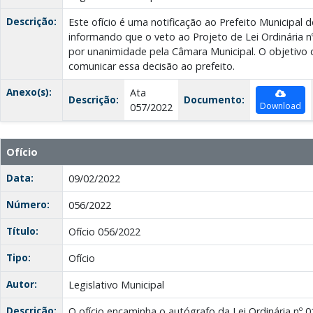
Descrição:
Este ofício é uma notificação ao Prefeito Municipal d
informando que o veto ao Projeto de Lei Ordinária n
por unanimidade pela Câmara Municipal. O objetivo
comunicar essa decisão ao prefeito.
Anexo(s):
Ata
Descrição:
Documento:
Download
057/2022
Ofício
Data:
09/02/2022
Número:
056/2022
Título:
Ofício 056/2022
Tipo:
Ofício
Autor:
Legislativo Municipal
Descrição:
O ofício encaminha o autógrafo da Lei Ordinária nº 