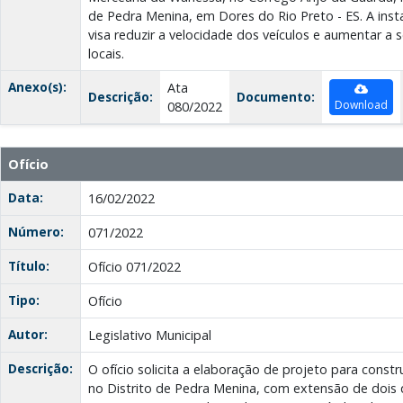
de Pedra Menina, em Dores do Rio Preto - ES. A ins
visa reduzir a velocidade dos veículos e aumentar 
locais.
Anexo(s):
Ata
Descrição:
Documento:
Download
080/2022
Ofício
Data:
16/02/2022
Número:
071/2022
Título:
Ofício 071/2022
Tipo:
Ofício
Autor:
Legislativo Municipal
Descrição:
O ofício solicita a elaboração de projeto para const
no Distrito de Pedra Menina, com extensão de dois qu