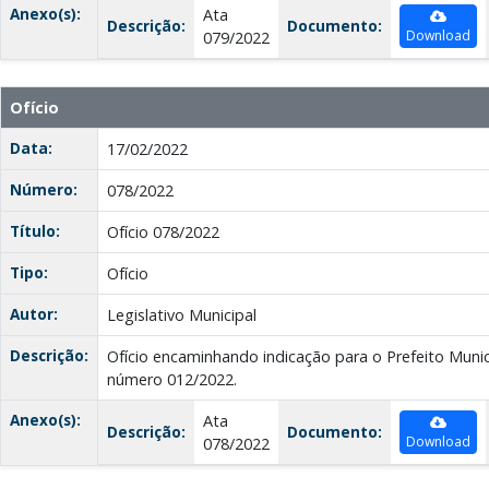
Anexo(s):
Ata
Descrição:
Documento:
Download
079/2022
Ofício
Data:
17/02/2022
Número:
078/2022
Título:
Ofício 078/2022
Tipo:
Ofício
Autor:
Legislativo Municipal
Descrição:
Ofício encaminhando indicação para o Prefeito Munici
número 012/2022.
Anexo(s):
Ata
Descrição:
Documento:
Download
078/2022