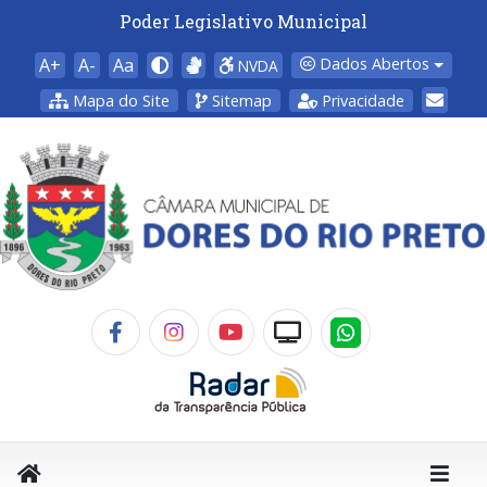
Poder Legislativo Municipal
A+
A-
Aa
Dados Abertos
NVDA
Mapa do Site
Sitemap
Privacidade