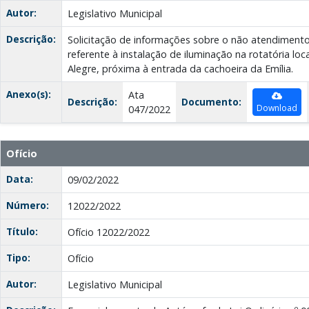
Autor:
Legislativo Municipal
Descrição:
Solicitação de informações sobre o não atendimento
referente à instalação de iluminação na rotatória loc
Alegre, próxima à entrada da cachoeira da Emília.
Anexo(s):
Ata
Descrição:
Documento:
Download
047/2022
Ofício
Data:
09/02/2022
Número:
12022/2022
Título:
Ofício 12022/2022
Tipo:
Ofício
Autor:
Legislativo Municipal