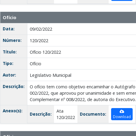
Ofício
Data:
09/02/2022
Número:
120/2022
Título:
Ofício 120/2022
Tipo:
Ofício
Autor:
Legislativo Municipal
Descrição:
O ofício tem como objetivo encaminhar o Autógrafo
002/2022, que aprovou por unanimidade e sem emen
Complementar nº 008/2022, de autoria do Executivo.
Anexo(s):
Ata
Descrição:
Documento:
Download
120/2022