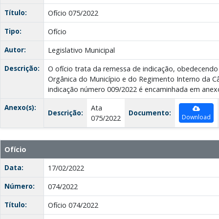
Título:
Ofício 075/2022
Tipo:
Ofício
Autor:
Legislativo Municipal
Descrição:
O ofício trata da remessa de indicação, obedecendo 
Orgânica do Município e do Regimento Interno da Câ
indicação número 009/2022 é encaminhada em anex
Anexo(s):
Ata
Descrição:
Documento:
Download
075/2022
Ofício
Data:
17/02/2022
Número:
074/2022
Título:
Ofício 074/2022