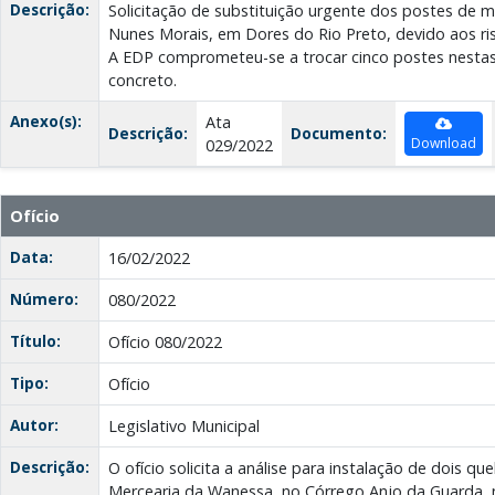
Descrição:
Solicitação de substituição urgente dos postes de 
Nunes Morais, em Dores do Rio Preto, devido aos ri
A EDP comprometeu-se a trocar cinco postes nestas
concreto.
Anexo(s):
Ata
Descrição:
Documento:
Download
029/2022
Ofício
Data:
16/02/2022
Número:
080/2022
Título:
Ofício 080/2022
Tipo:
Ofício
Autor:
Legislativo Municipal
Descrição:
O ofício solicita a análise para instalação de dois q
Mercearia da Wanessa, no Córrego Anjo da Guarda, n