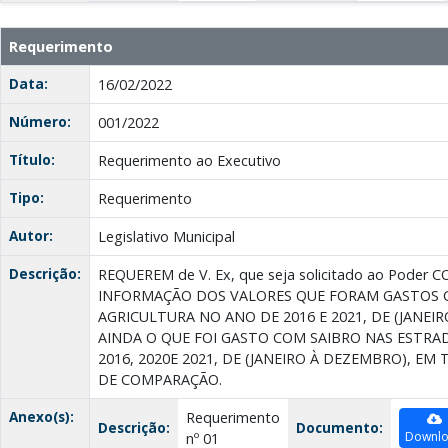
Requerimento
Data:
16/02/2022
Número:
001/2022
Título:
Requerimento ao Executivo
Tipo:
Requerimento
Autor:
Legislativo Municipal
Descrição:
REQUEREM de V. Ex, que seja solicitado ao Poder 
INFORMAÇÃO DOS VALORES QUE FORAM GASTOS C
AGRICULTURA NO ANO DE 2016 E 2021, DE (JANEIR
AINDA O QUE FOI GASTO COM SAIBRO NAS ESTRAD
2016, 2020E 2021, DE (JANEIRO À DEZEMBRO), EM
DE COMPARAÇÃO.
Anexo(s):
Requerimento
Descrição:
Documento:
Downl
nº 01