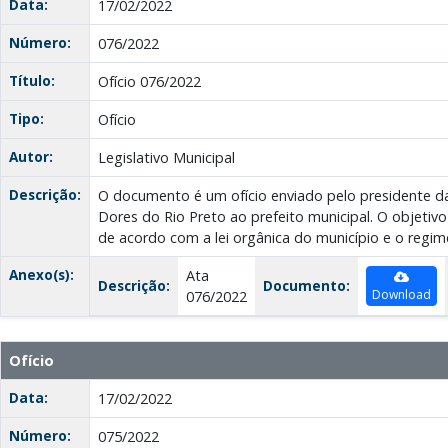
Data:
17/02/2022
Número:
076/2022
Título:
Ofício 076/2022
Tipo:
Ofício
Autor:
Legislativo Municipal
Descrição:
O documento é um ofício enviado pelo presidente d
Dores do Rio Preto ao prefeito municipal. O objetiv
de acordo com a lei orgânica do município e o regim
Anexo(s):
Ata
Descrição:
Documento:
Download
076/2022
Ofício
Data:
17/02/2022
Número:
075/2022