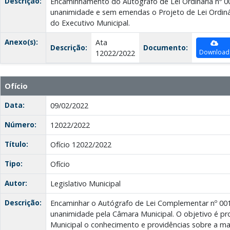
Descrição:
Encaminhamento do Autógrafo de Lei Ordinária nº 0
unanimidade e sem emendas o Projeto de Lei Ordinár
do Executivo Municipal.
Anexo(s):
Ata
Descrição:
Documento:
Download
12022/2022
Ofício
Data:
09/02/2022
Número:
12022/2022
Título:
Ofício 12022/2022
Tipo:
Ofício
Autor:
Legislativo Municipal
Descrição:
Encaminhar o Autógrafo de Lei Complementar nº 001
unanimidade pela Câmara Municipal. O objetivo é pr
Municipal o conhecimento e providências sobre a mat