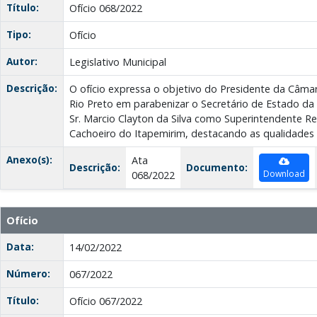
Título:
Ofício 068/2022
Tipo:
Ofício
Autor:
Legislativo Municipal
Descrição:
O ofício expressa o objetivo do Presidente da Câma
Rio Preto em parabenizar o Secretário de Estado d
Sr. Marcio Clayton da Silva como Superintendente R
Cachoeiro do Itapemirim, destacando as qualidade
Anexo(s):
Ata
Descrição:
Documento:
Download
068/2022
Ofício
Data:
14/02/2022
Número:
067/2022
Título:
Ofício 067/2022