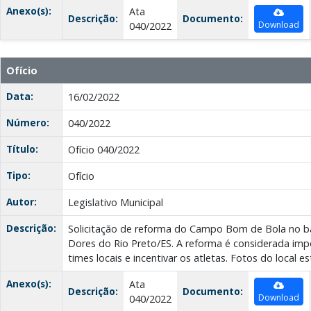
Anexo(s):
Ata
Descrição:
Documento:
Download
040/2022
Ofício
Data:
16/02/2022
Número:
040/2022
Título:
Ofício 040/2022
Tipo:
Ofício
Autor:
Legislativo Municipal
Descrição:
Solicitação de reforma do Campo Bom de Bola no ba
Dores do Rio Preto/ES. A reforma é considerada impo
times locais e incentivar os atletas. Fotos do local 
Anexo(s):
Ata
Descrição:
Documento:
Download
040/2022