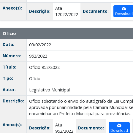
Anexo(s):
Ata
Descrição:
Documento:
Download
12022/2022
Ofício
Data:
09/02/2022
Número:
952/2022
Título:
Ofício 952/2022
Tipo:
Ofício
Autor:
Legislativo Municipal
Descrição:
Ofício solicitando o envio do autógrafo da Lei Comp
aprovada por unanimidade pela Câmara Municipal s
encaminhar ao Prefeito Municipal para providências.
Anexo(s):
Ata
Descrição:
Documento:
Download
952/2022