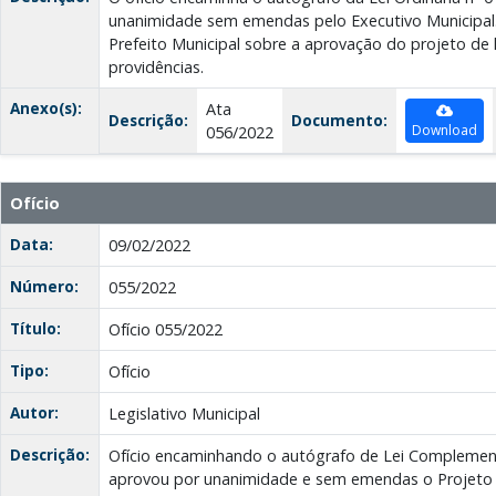
unanimidade sem emendas pelo Executivo Municipal.
Prefeito Municipal sobre a aprovação do projeto de 
providências.
Anexo(s):
Ata
Descrição:
Documento:
Download
056/2022
Ofício
Data:
09/02/2022
Número:
055/2022
Título:
Ofício 055/2022
Tipo:
Ofício
Autor:
Legislativo Municipal
Descrição:
Ofício encaminhando o autógrafo de Lei Complement
aprovou por unanimidade e sem emendas o Projeto