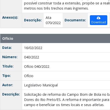
possível construir toda a extensão, propõe-se a rea
metros nos três trechos mais íngremes.
Anexo(s):
Ata
Descrição:
Documento:
Download
070/2022
Ofício
Data:
16/02/2022
Número:
040/2022
Título:
Ofício 040/2022
Tipo:
Ofício
Autor:
Legislativo Municipal
Descrição:
Solicitação de reforma do Campo Bom de Bola no ba
Dores do Rio Preto/ES. A reforma é importante para
campo e beneficiar os times locais e seus atletas.