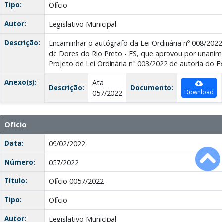
Tipo:
Ofício
Autor:
Legislativo Municipal
Descrição:
Encaminhar o autógrafo da Lei Ordinária nº 008/2022
de Dores do Rio Preto - ES, que aprovou por unan
Projeto de Lei Ordinária nº 003/2022 de autoria do E
Anexo(s):
Ata
Descrição:
Documento:
Download
057/2022
Ofício
Data:
09/02/2022
Número:
057/2022
Título:
Ofício 0057/2022
Tipo:
Ofício
Autor:
Legislativo Municipal