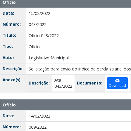
Ofício
Data:
15/02/2022
Número:
043/2022
Título:
Ofício 043/2022
Tipo:
Ofício
Autor:
Legislativo Municipal
Descrição:
Solicitação para envio do índice de perda salarial dos
Anexo(s):
Ata
Descrição:
Documento:
Download
043/2022
Ofício
Data:
14/02/2022
Número:
069/2022