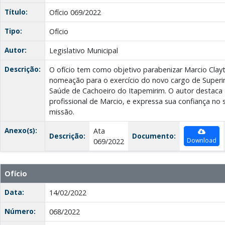
Título:
Ofício 069/2022
Tipo:
Ofício
Autor:
Legislativo Municipal
Descrição:
O ofício tem como objetivo parabenizar Marcio Clayt
nomeação para o exercício do novo cargo de Superi
Saúde de Cachoeiro do Itapemirim. O autor destaca 
profissional de Marcio, e expressa sua confiança no
missão.
Anexo(s):
Ata
Descrição:
Documento:
Download
069/2022
Ofício
Data:
14/02/2022
Número:
068/2022