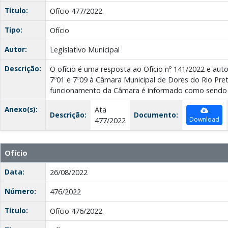
Título:
Ofício 477/2022
Tipo:
Ofício
Autor:
Legislativo Municipal
Descrição:
O ofício é uma resposta ao Ofício nº 141/2022 e auto
7º01 e 7º09 à Câmara Municipal de Dores do Rio Pret
funcionamento da Câmara é informado como sendo 
Anexo(s):
Ata
Descrição:
Documento:
Download
477/2022
Ofício
Data:
26/08/2022
Número:
476/2022
Título:
Ofício 476/2022