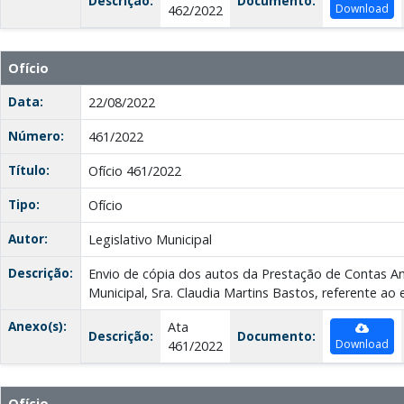
Descrição:
Documento:
Download
462/2022
Ofício
Data:
22/08/2022
Número:
461/2022
Título:
Ofício 461/2022
Tipo:
Ofício
Autor:
Legislativo Municipal
Descrição:
Envio de cópia dos autos da Prestação de Contas An
Municipal, Sra. Claudia Martins Bastos, referente ao 
Anexo(s):
Ata
Descrição:
Documento:
Download
461/2022
Ofício