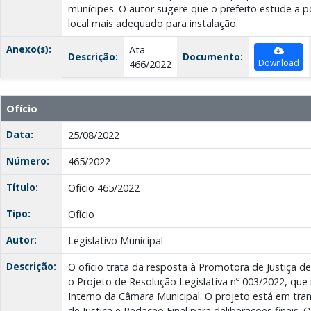
munícipes. O autor sugere que o prefeito estude a po
local mais adequado para instalação.
Anexo(s):
Ata
Descrição:
Documento:
Download
466/2022
Ofício
Data:
25/08/2022
Número:
465/2022
Título:
Ofício 465/2022
Tipo:
Ofício
Autor:
Legislativo Municipal
Descrição:
O ofício trata da resposta à Promotora de Justiça d
o Projeto de Resolução Legislativa nº 003/2022, que 
Interno da Câmara Municipal. O projeto está em tr
de Justiça e Redação Final para deliberações finais