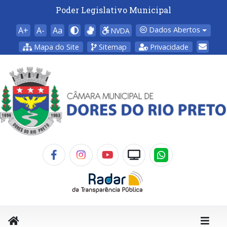
Poder Legislativo Municipal
A+
A-
Aa
Dados Abertos
NVDA
Mapa do Site
Sitemap
Privacidade