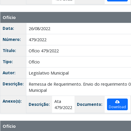
Ofício
Data:
26/08/2022
Número:
479/2022
Título:
Ofício 479/2022
Tipo:
Ofício
Autor:
Legislativo Municipal
Descrição:
Remessa de Requerimento. Envio do requerimento 0
Municipal
Anexo(s):
Ata
Descrição:
Documento:
Download
479/2022
Ofício