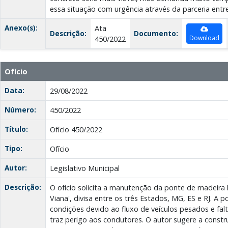
essa situação com urgência através da parceria entre
Anexo(s):
Ata
Descrição:
Documento:
Download
450/2022
Ofício
Data:
29/08/2022
Número:
450/2022
Título:
Ofício 450/2022
Tipo:
Ofício
Autor:
Legislativo Municipal
Descrição:
O ofício solicita a manutenção da ponte de madeira 
Viana', divisa entre os três Estados, MG, ES e RJ. A
condições devido ao fluxo de veículos pesados e fa
traz perigo aos condutores. O autor sugere a const