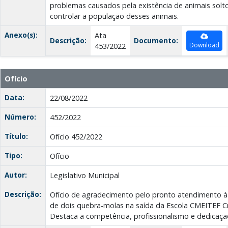
problemas causados pela existência de animais solt
controlar a população desses animais.
Anexo(s):
Ata
Descrição:
Documento:
Download
453/2022
Ofício
Data:
22/08/2022
Número:
452/2022
Título:
Ofício 452/2022
Tipo:
Ofício
Autor:
Legislativo Municipal
Descrição:
Ofício de agradecimento pelo pronto atendimento à 
de dois quebra-molas na saída da Escola CMEITEF Cr
Destaca a competência, profissionalismo e dedicação