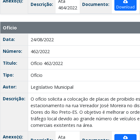
Anexo(s):
Ata
Descrição:
Documento:
Download
464/2022
Ofício
Data:
24/08/2022
Número:
462/2022
Título:
Ofício 462/2022
Tipo:
Ofício
Autor:
Legislativo Municipal
Descrição:
O ofício solicita a colocação de placas de proibido e
estacionamento na rua Vereador José Moreira no dis
Dores do Rio Preto-ES. O objetivo é melhorar o ord
tráfego local devido ao grande número de veículos
comerciais existentes na área.
Anexo(s):
Ata