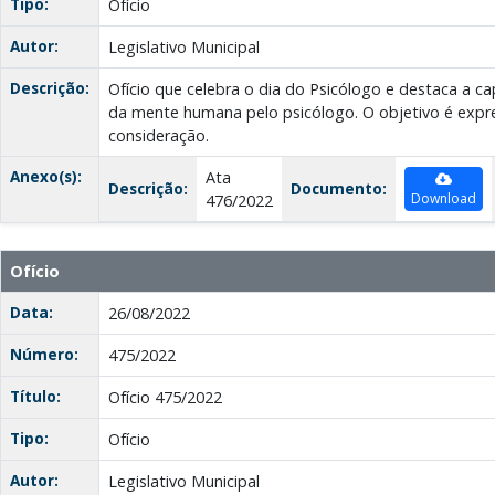
Tipo:
Ofício
Autor:
Legislativo Municipal
Descrição:
Ofício que celebra o dia do Psicólogo e destaca a 
da mente humana pelo psicólogo. O objetivo é expr
consideração.
Anexo(s):
Ata
Descrição:
Documento:
Download
476/2022
Ofício
Data:
26/08/2022
Número:
475/2022
Título:
Ofício 475/2022
Tipo:
Ofício
Autor:
Legislativo Municipal