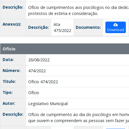
Descrição:
Ofício de cumprimentos aos psicólogos no dia dedic
protestos de estima e consideração.
Anexo(s):
Ata
Descrição:
Documento:
Download
475/2022
Ofício
Data:
26/08/2022
Número:
474/2022
Título:
Ofício 474/2022
Tipo:
Ofício
Autor:
Legislativo Municipal
Descrição:
Ofício de cumprimento ao dia do psicólogo em hom
que ouvem e compreendem as pessoas sem fazer ju