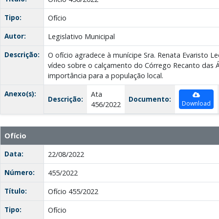
Tipo:
Ofício
Autor:
Legislativo Municipal
Descrição:
O ofício agradece à munícipe Sra. Renata Evaristo Le
vídeo sobre o calçamento do Córrego Recanto das 
importância para a população local.
Anexo(s):
Ata
Descrição:
Documento:
Download
456/2022
Ofício
Data:
22/08/2022
Número:
455/2022
Título:
Ofício 455/2022
Tipo:
Ofício