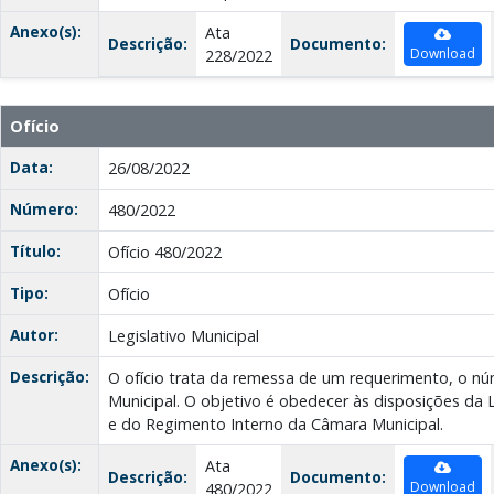
Anexo(s):
Ata
Descrição:
Documento:
Download
228/2022
Ofício
Data:
26/08/2022
Número:
480/2022
Título:
Ofício 480/2022
Tipo:
Ofício
Autor:
Legislativo Municipal
Descrição:
O ofício trata da remessa de um requerimento, o nú
Municipal. O objetivo é obedecer às disposições da 
e do Regimento Interno da Câmara Municipal.
Anexo(s):
Ata
Descrição:
Documento:
Download
480/2022