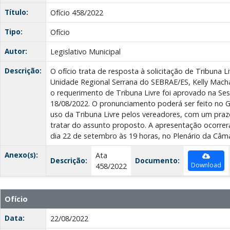
Título:
Ofício 458/2022
Tipo:
Ofício
Autor:
Legislativo Municipal
Descrição:
O ofício trata de resposta à solicitação de Tribuna Li
Unidade Regional Serrana do SEBRAE/ES, Kelly Mach
o requerimento de Tribuna Livre foi aprovado na Ses
18/08/2022. O pronunciamento poderá ser feito no 
uso da Tribuna Livre pelos vereadores, com um praz
tratar do assunto proposto. A apresentação ocorrer
dia 22 de setembro às 19 horas, no Plenário da Câma
Anexo(s):
Ata
Descrição:
Documento:
Download
458/2022
Ofício
Data:
22/08/2022