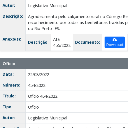
Autor:
Legislativo Municipal
Descrição:
Agradecimento pelo calçamento rural no Córrego R
reconhecimento por todas as benfeitorias trazidas 
do Rio Preto- ES.
Anexo(s):
Ata
Descrição:
Documento:
Download
455/2022
Ofício
Data:
22/08/2022
Número:
454/2022
Título:
Ofício 454/2022
Tipo:
Ofício
Autor:
Legislativo Municipal