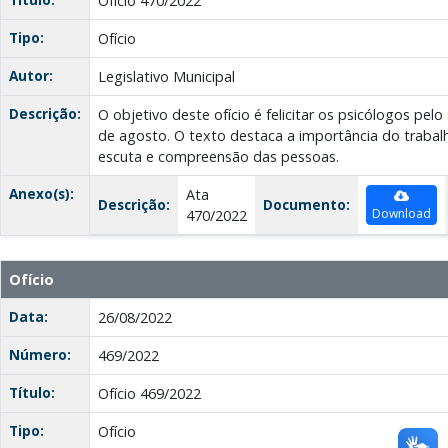
Ofício 470/2022
Tipo:
Ofício
Autor:
Legislativo Municipal
Descrição:
O objetivo deste ofício é felicitar os psicólogos pel
de agosto. O texto destaca a importância do trabal
escuta e compreensão das pessoas.
Anexo(s):
Ata
Descrição:
Documento:
Download
470/2022
Ofício
Data:
26/08/2022
Número:
469/2022
Título:
Ofício 469/2022
Tipo:
Ofício