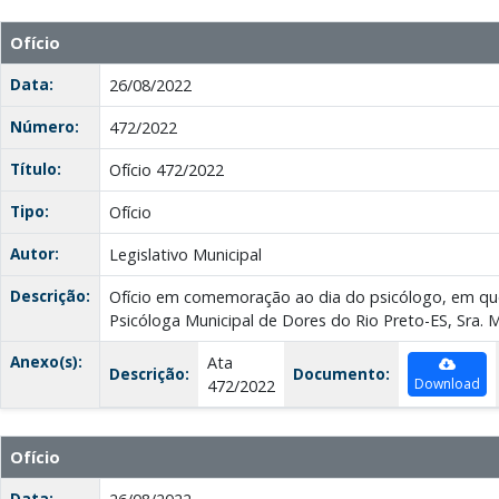
Ofício
Data:
26/08/2022
Número:
472/2022
Título:
Ofício 472/2022
Tipo:
Ofício
Autor:
Legislativo Municipal
Descrição:
Ofício em comemoração ao dia do psicólogo, em q
Psicóloga Municipal de Dores do Rio Preto-ES, Sra. Ma
Anexo(s):
Ata
Descrição:
Documento:
Download
472/2022
Ofício
Data: