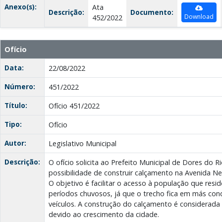
Anexo(s):
Ata
Descrição:
Documento:
Download
452/2022
Ofício
Data:
22/08/2022
Número:
451/2022
Título:
Ofício 451/2022
Tipo:
Ofício
Autor:
Legislativo Municipal
Descrição:
O ofício solicita ao Prefeito Municipal de Dores do 
possibilidade de construir calçamento na Avenida Ney
O objetivo é facilitar o acesso à população que resi
períodos chuvosos, já que o trecho fica em más con
veículos. A construção do calçamento é considerad
devido ao crescimento da cidade.