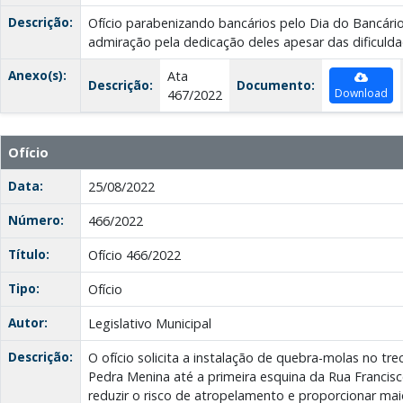
Descrição:
Ofício parabenizando bancários pelo Dia do Bancári
admiração pela dedicação deles apesar das dificuld
Anexo(s):
Ata
Descrição:
Documento:
Download
467/2022
Ofício
Data:
25/08/2022
Número:
466/2022
Título:
Ofício 466/2022
Tipo:
Ofício
Autor:
Legislativo Municipal
Descrição:
O ofício solicita a instalação de quebra-molas no tr
Pedra Menina até a primeira esquina da Rua Francisco
reduzir o risco de atropelamento e proporcionar ma