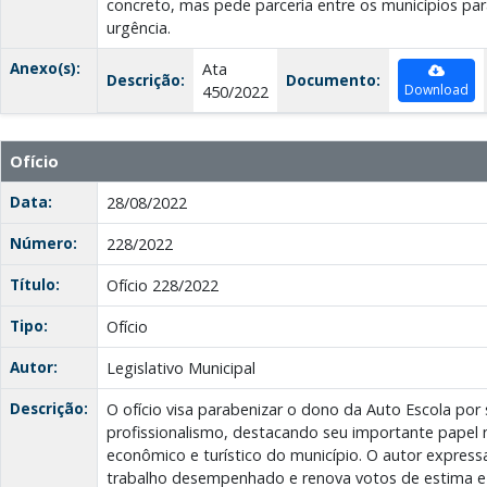
concreto, mas pede parceria entre os municípios par
urgência.
Anexo(s):
Ata
Descrição:
Documento:
Download
450/2022
Ofício
Data:
28/08/2022
Número:
228/2022
Título:
Ofício 228/2022
Tipo:
Ofício
Autor:
Legislativo Municipal
Descrição:
O ofício visa parabenizar o dono da Auto Escola por
profissionalismo, destacando seu importante papel
econômico e turístico do município. O autor expres
trabalho desempenhado e renova votos de estima e