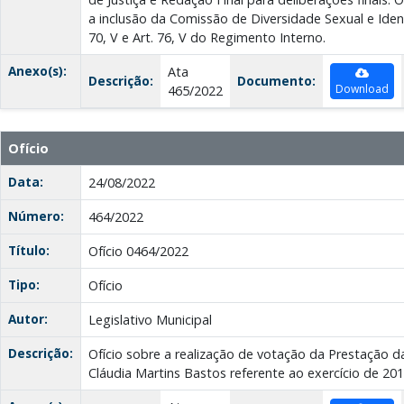
a inclusão da Comissão de Diversidade Sexual e Iden
70, V e Art. 76, V do Regimento Interno.
Anexo(s):
Ata
Descrição:
Documento:
Download
465/2022
Ofício
Data:
24/08/2022
Número:
464/2022
Título:
Ofício 0464/2022
Tipo:
Ofício
Autor:
Legislativo Municipal
Descrição:
Ofício sobre a realização de votação da Prestação d
Cláudia Martins Bastos referente ao exercício de 201