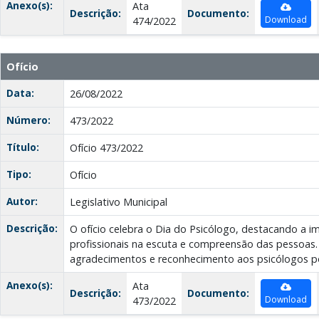
Anexo(s):
Ata
Descrição:
Documento:
Download
474/2022
Ofício
Data:
26/08/2022
Número:
473/2022
Título:
Ofício 473/2022
Tipo:
Ofício
Autor:
Legislativo Municipal
Descrição:
O ofício celebra o Dia do Psicólogo, destacando a i
profissionais na escuta e compreensão das pessoas. 
agradecimentos e reconhecimento aos psicólogos po
Anexo(s):
Ata
Descrição:
Documento:
Download
473/2022