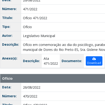
26/08/2022
Número:
471/2022
Título:
Ofício 471/2022
Tipo:
Ofício
Autor:
Legislativo Municipal
Descrição:
Ofício em comemoração ao dia do psicólogo, parab
municipal de Dores do Rio Preto-ES, Sra. Gislene No
Anexo(s):
Ata
Descrição:
Documento:
Download
471/2022
Ofício
Data:
26/08/2022
Número:
470/2022
Título: