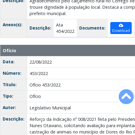
Descrição:
Agradecimento pelo calçamento rural no Córrego R
trouxe dignidade à população local. Destaca a comp
prefeito municipal.
Anexo(s):
Ata
Descrição:
Documento:
Download
454/2022
Ofício
Data:
22/08/2022
Número:
453/2022
Título:
Ofício 453/2022
Tipo:
Ofício
Autor:
Legislativo Municipal
Descrição:
Reforço da Indicação nº 008/2021 feita pelo Preside
Nunes Otaviano, solicitando avaliação para implanta
castração de animais no município de Dores do Rio 