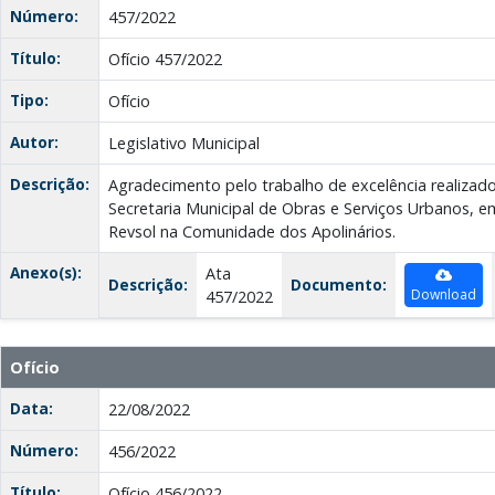
Número:
457/2022
Título:
Ofício 457/2022
Tipo:
Ofício
Autor:
Legislativo Municipal
Descrição:
Agradecimento pelo trabalho de excelência realizado
Secretaria Municipal de Obras e Serviços Urbanos, e
Revsol na Comunidade dos Apolinários.
Anexo(s):
Ata
Descrição:
Documento:
Download
457/2022
Ofício
Data:
22/08/2022
Número:
456/2022
Título:
Ofício 456/2022