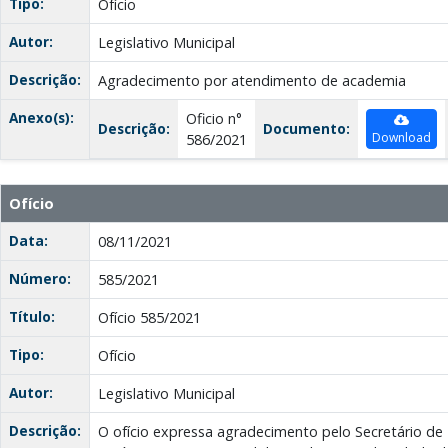
Tipo:
Ofício
Autor:
Legislativo Municipal
Descrição:
Agradecimento por atendimento de academia
Anexo(s):
Oficio n°
Descrição:
Documento:
Download
586/2021
Ofício
Data:
08/11/2021
Número:
585/2021
Título:
Ofício 585/2021
Tipo:
Ofício
Autor:
Legislativo Municipal
Descrição:
O ofício expressa agradecimento pelo Secretário de