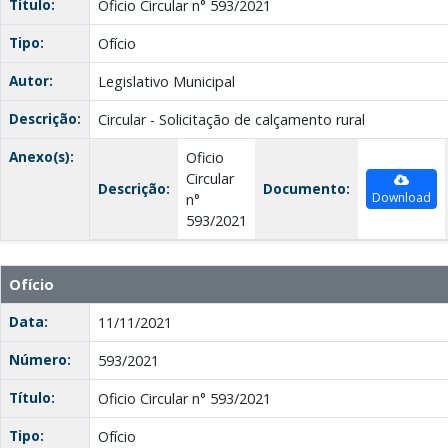
Título:
Oficio Circular n° 593/2021
Tipo:
Ofício
Autor:
Legislativo Municipal
Descrição:
Circular - Solicitação de calçamento rural
Anexo(s):
Oficio
Circular
Descrição:
Documento:
Download
n°
593/2021
Ofício
Data:
11/11/2021
Número:
593/2021
Título:
Oficio Circular n° 593/2021
Tipo:
Ofício