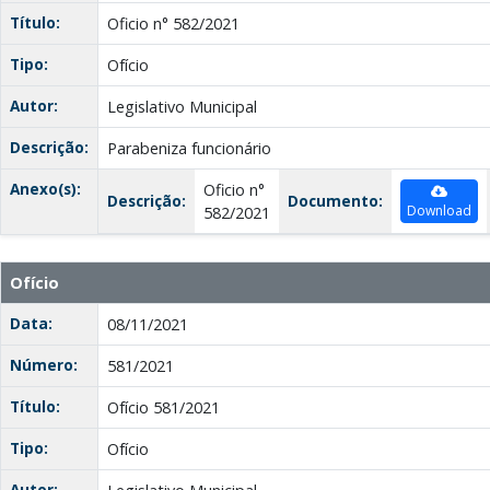
Título:
Oficio n° 582/2021
Tipo:
Ofício
Autor:
Legislativo Municipal
Descrição:
Parabeniza funcionário
Anexo(s):
Oficio n°
Descrição:
Documento:
Download
582/2021
Ofício
Data:
08/11/2021
Número:
581/2021
Título:
Ofício 581/2021
Tipo:
Ofício
Autor: