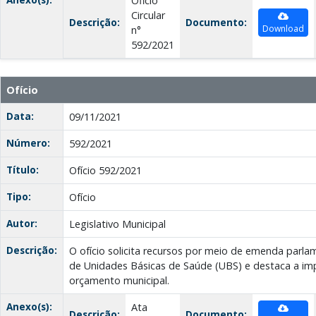
Oficio
Circular
Descrição:
Documento:
Download
n°
592/2021
Ofício
Data:
09/11/2021
Número:
592/2021
Título:
Ofício 592/2021
Tipo:
Ofício
Autor:
Legislativo Municipal
Descrição:
O ofício solicita recursos por meio de emenda parl
de Unidades Básicas de Saúde (UBS) e destaca a im
orçamento municipal.
Anexo(s):
Ata
Descrição:
Documento: