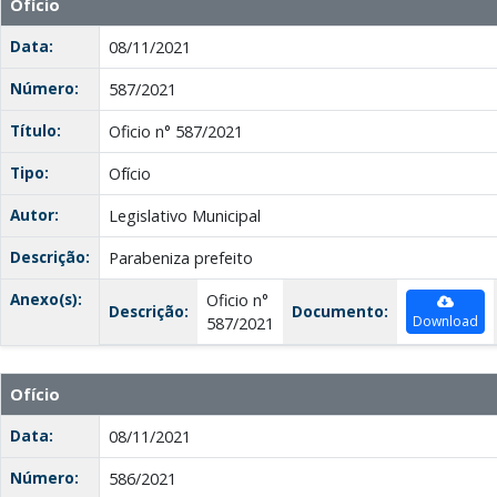
Ofício
Data:
08/11/2021
Número:
587/2021
Título:
Oficio n° 587/2021
Tipo:
Ofício
Autor:
Legislativo Municipal
Descrição:
Parabeniza prefeito
Anexo(s):
Oficio n°
Descrição:
Documento:
Download
587/2021
Ofício
Data:
08/11/2021
Número:
586/2021