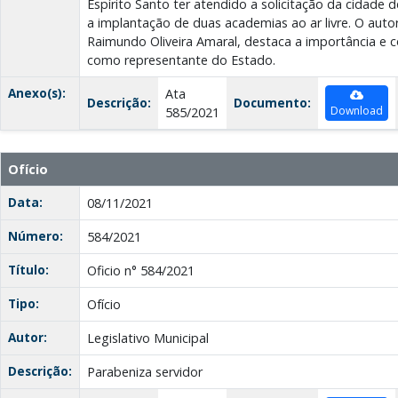
Espírito Santo ter atendido a solicitação da cidade 
a implantação de duas academias ao ar livre. O autor
Raimundo Oliveira Amaral, destaca a importância e 
como representante do Estado.
Anexo(s):
Ata
Descrição:
Documento:
Download
585/2021
Ofício
Data:
08/11/2021
Número:
584/2021
Título:
Oficio n° 584/2021
Tipo:
Ofício
Autor:
Legislativo Municipal
Descrição:
Parabeniza servidor