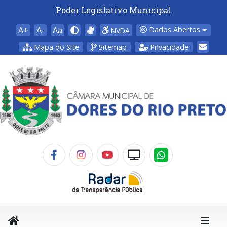
Poder Legislativo Municipal
A+
A-
Aa
Dados Abertos
NVDA
Mapa do Site
Sitemap
Privacidade