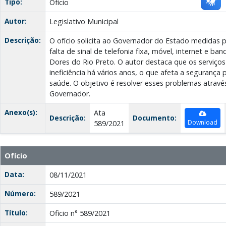
Tipo:
Ofício
Autor:
Legislativo Municipal
Descrição:
O ofício solicita ao Governador do Estado medidas 
falta de sinal de telefonia fixa, móvel, internet e ba
Dores do Rio Preto. O autor destaca que os serviço
ineficiência há vários anos, o que afeta a segurança 
saúde. O objetivo é resolver esses problemas atravé
Governador.
Anexo(s):
Ata
Descrição:
Documento:
Download
589/2021
Ofício
Data:
08/11/2021
Número:
589/2021
Título:
Oficio n° 589/2021