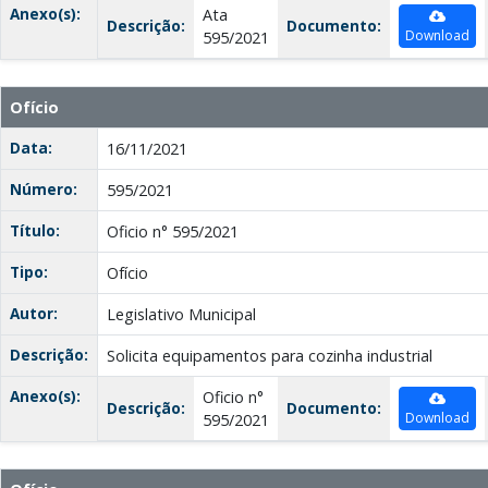
Anexo(s):
Ata
Descrição:
Documento:
Download
595/2021
Ofício
Data:
16/11/2021
Número:
595/2021
Título:
Oficio n° 595/2021
Tipo:
Ofício
Autor:
Legislativo Municipal
Descrição:
Solicita equipamentos para cozinha industrial
Anexo(s):
Oficio n°
Descrição:
Documento:
Download
595/2021