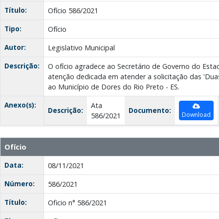
Título:
Ofício 586/2021
Tipo:
Ofício
Autor:
Legislativo Municipal
Descrição:
O ofício agradece ao Secretário de Governo do Esta
atenção dedicada em atender a solicitação das 'Dua
ao Município de Dores do Rio Preto - ES.
Anexo(s):
Ata
Descrição:
Documento:
Download
586/2021
Ofício
Data:
08/11/2021
Número:
586/2021
Título:
Oficio n° 586/2021