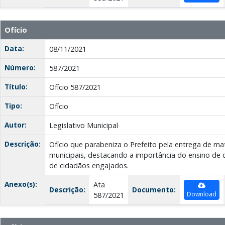
Ofício
Data:
08/11/2021
Número:
587/2021
Título:
Ofício 587/2021
Tipo:
Ofício
Autor:
Legislativo Municipal
Descrição:
Ofício que parabeniza o Prefeito pela entrega de mat
municipais, destacando a importância do ensino de 
de cidadãos engajados.
Anexo(s):
Ata
Descrição:
Documento:
Download
587/2021