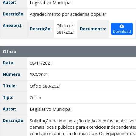
Autor:
Legislativo Municipal
Descrição:
Agradecimento por academia popular
Anexo(s):
Oficio n°
Descrição:
Documento:
Download
581/2021
Ofício
Data:
08/11/2021
Número:
580/2021
Título:
Ofício 580/2021
Tipo:
Ofício
Autor:
Legislativo Municipal
Descrição:
Solicitação da implantação de Academias ao Ar Livr
demais locais públicos para exercícios independentes
condição econômica do munícipe. Os equipamentos