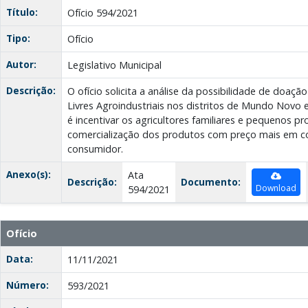
Título:
Ofício 594/2021
Tipo:
Ofício
Autor:
Legislativo Municipal
Descrição:
O ofício solicita a análise da possibilidade de doaçã
Livres Agroindustriais nos distritos de Mundo Novo 
é incentivar os agricultores familiares e pequenos pr
comercialização dos produtos com preço mais em co
consumidor.
Anexo(s):
Ata
Descrição:
Documento:
Download
594/2021
Ofício
Data:
11/11/2021
Número:
593/2021