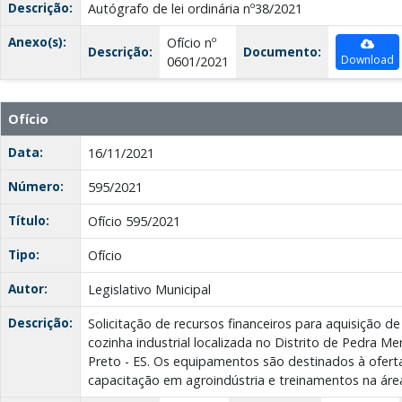
Descrição:
Autógrafo de lei ordinária nº38/2021
Anexo(s):
Ofício nº
Descrição:
Documento:
Download
0601/2021
Ofício
Data:
16/11/2021
Número:
595/2021
Título:
Ofício 595/2021
Tipo:
Ofício
Autor:
Legislativo Municipal
Descrição:
Solicitação de recursos financeiros para aquisição 
cozinha industrial localizada no Distrito de Pedra M
Preto - ES. Os equipamentos são destinados à ofert
capacitação em agroindústria e treinamentos na áre