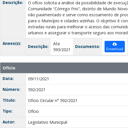
Descrição:
O ofício solicita a análise da possibilidade de exec
Comunidade “Córrego Frio”, distrito de Mundo Novo
não pavimentado e serve como escoamento de produt
para o Município e cidades vizinhas. O objetivo é con
estradas rurais para melhorar o acesso das comunid
urbanos e assegurar o transporte seguro aos morad
Anexo(s):
Ata
Descrição:
Documento:
Download
593/2021
Ofício
Data:
09/11/2021
Número:
592/2021
Título:
Oficio Circular n° 592/2021
Tipo:
Ofício
Autor:
Legislativo Municipal