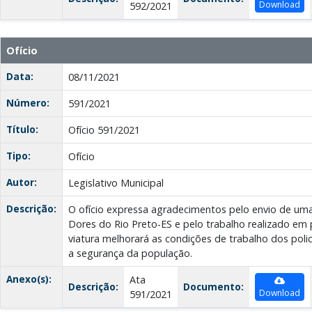
Download
592/2021
Ofício
Data:
08/11/2021
Número:
591/2021
Título:
Ofício 591/2021
Tipo:
Ofício
Autor:
Legislativo Municipal
Descrição:
O ofício expressa agradecimentos pelo envio de uma
Dores do Rio Preto-ES e pelo trabalho realizado em 
viatura melhorará as condições de trabalho dos polic
a segurança da população.
Anexo(s):
Ata
Descrição:
Documento:
Download
591/2021