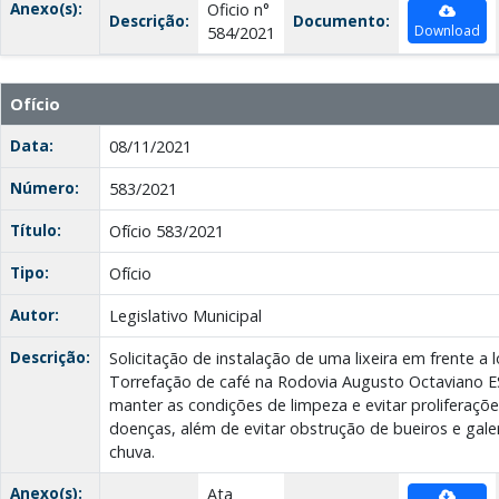
Anexo(s):
Oficio n°
Descrição:
Documento:
Download
584/2021
Ofício
Data:
08/11/2021
Número:
583/2021
Título:
Ofício 583/2021
Tipo:
Ofício
Autor:
Legislativo Municipal
Descrição:
Solicitação de instalação de uma lixeira em frente a 
Torrefação de café na Rodovia Augusto Octaviano ES 
manter as condições de limpeza e evitar proliferaçõ
doenças, além de evitar obstrução de bueiros e gale
chuva.
Anexo(s):
Ata