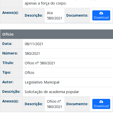
apenas a força do corpo.
Anexo(s):
Ata
Descrição:
Documento:
Download
580/2021
Ofício
Data:
08/11/2021
Número:
580/2021
Título:
Oficio n° 580/2021
Tipo:
Ofício
Autor:
Legislativo Municipal
Descrição:
Solicitação de academia popular
Anexo(s):
Oficio n°
Descrição:
Documento:
Download
580/2021