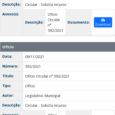
Descrição:
Circular - Solicita recurso
Anexo(s):
Oficio
Circular
Descrição:
Documento:
Download
n°
592/2021
Ofício
Data:
09/11/2021
Número:
592/2021
Título:
Oficio Circular n° 592/2021
Tipo:
Ofício
Autor:
Legislativo Municipal
Descrição:
Circular - Solicita recurso
Anexo(s):