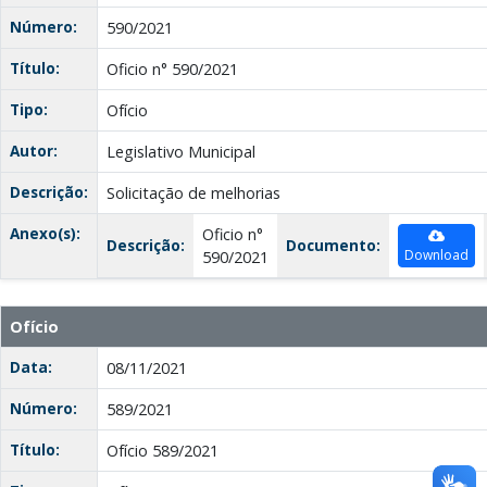
Número:
590/2021
Título:
Oficio n° 590/2021
Tipo:
Ofício
Autor:
Legislativo Municipal
Descrição:
Solicitação de melhorias
Anexo(s):
Oficio n°
Descrição:
Documento:
Download
590/2021
Ofício
Data:
08/11/2021
Número:
589/2021
Título:
Ofício 589/2021