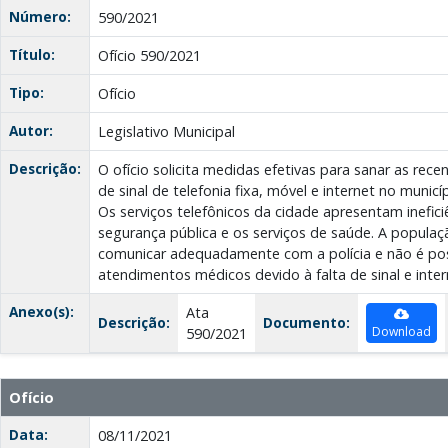
Número:
590/2021
Título:
Ofício 590/2021
Tipo:
Ofício
Autor:
Legislativo Municipal
Descrição:
O ofício solicita medidas efetivas para sanar as rece
de sinal de telefonia fixa, móvel e internet no munic
Os serviços telefônicos da cidade apresentam inefici
segurança pública e os serviços de saúde. A popula
comunicar adequadamente com a polícia e não é possí
atendimentos médicos devido à falta de sinal e inter
Anexo(s):
Ata
Descrição:
Documento:
Download
590/2021
Ofício
Data:
08/11/2021