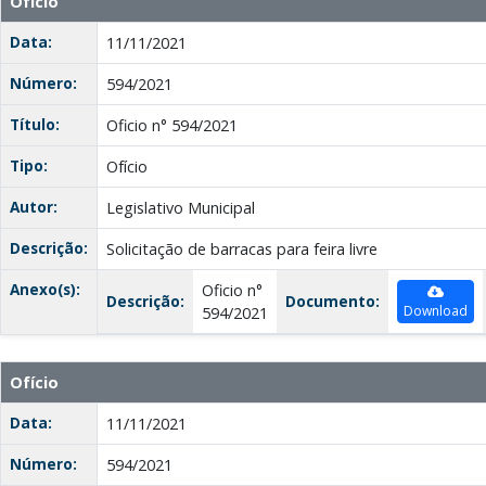
Ofício
Data:
11/11/2021
Número:
594/2021
Título:
Oficio n° 594/2021
Tipo:
Ofício
Autor:
Legislativo Municipal
Descrição:
Solicitação de barracas para feira livre
Anexo(s):
Oficio n°
Descrição:
Documento:
Download
594/2021
Ofício
Data:
11/11/2021
Número:
594/2021