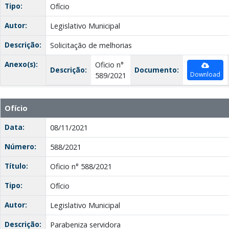
Tipo:
Ofício
Autor:
Legislativo Municipal
Descrição:
Solicitação de melhorias
Anexo(s):
Oficio n°
Descrição:
Documento:
Download
589/2021
Ofício
Data:
08/11/2021
Número:
588/2021
Título:
Oficio n° 588/2021
Tipo:
Ofício
Autor:
Legislativo Municipal
Descrição:
Parabeniza servidora