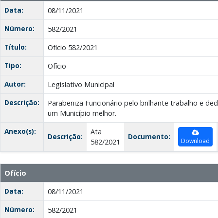
Data:
08/11/2021
Número:
582/2021
Título:
Ofício 582/2021
Tipo:
Ofício
Autor:
Legislativo Municipal
Descrição:
Parabeniza Funcionário pelo brilhante trabalho e d
um Município melhor.
Anexo(s):
Ata
Descrição:
Documento:
Download
582/2021
Ofício
Data:
08/11/2021
Número:
582/2021