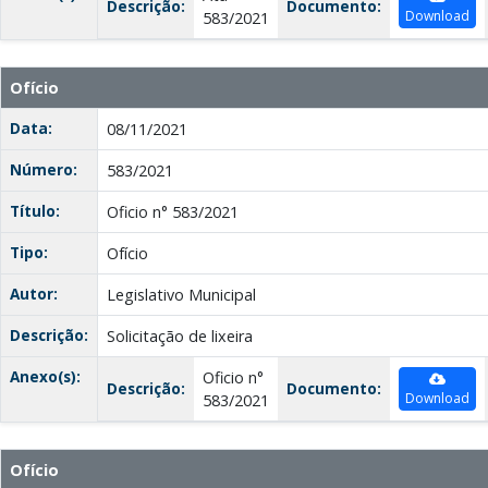
Descrição:
Documento:
Download
583/2021
Ofício
Data:
08/11/2021
Número:
583/2021
Título:
Oficio n° 583/2021
Tipo:
Ofício
Autor:
Legislativo Municipal
Descrição:
Solicitação de lixeira
Anexo(s):
Oficio n°
Descrição:
Documento:
Download
583/2021
Ofício