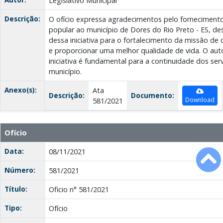
Legislativo Municipal
Descrição:
O ofício expressa agradecimentos pelo fornecimen
popular ao município de Dores do Rio Preto - ES, d
dessa iniciativa para o fortalecimento da missão de
e proporcionar uma melhor qualidade de vida. O aut
iniciativa é fundamental para a continuidade dos ser
município.
Anexo(s):
Ata
Descrição:
Documento:
Download
581/2021
Ofício
Data:
08/11/2021
Número:
581/2021
Título:
Oficio n° 581/2021
Tipo:
Ofício