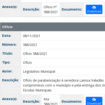
Anexo(s):
Oficio n°
Descrição:
Documento:
Download
588/2021
Ofício
Data:
08/11/2021
Número:
588/2021
Título:
Ofício 588/2021
Tipo:
Ofício
Autor:
Legislativo Municipal
Descrição:
Ofício de parabenização à servidora Larissa Valadão
compromisso com o município e pela entrega dos ma
Escolas Municipais.
Anexo(s):
Ata
Descrição:
Documento:
Download
588/2021