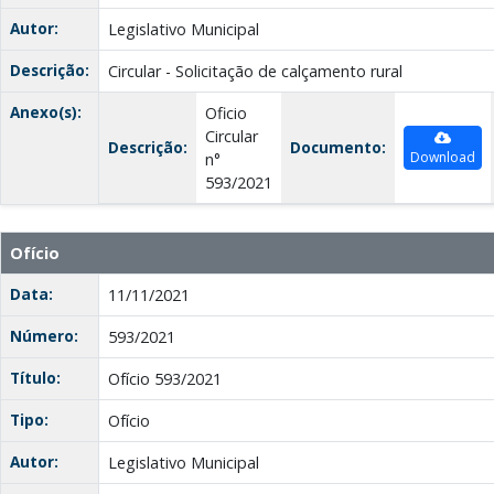
Autor:
Legislativo Municipal
Descrição:
Circular - Solicitação de calçamento rural
Anexo(s):
Oficio
Circular
Descrição:
Documento:
Download
n°
593/2021
Ofício
Data:
11/11/2021
Número:
593/2021
Título:
Ofício 593/2021
Tipo:
Ofício
Autor:
Legislativo Municipal