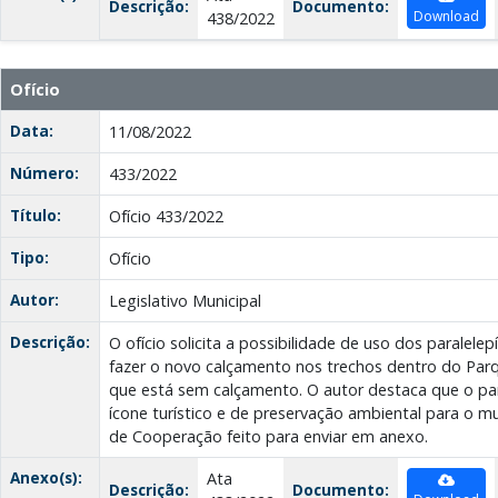
Descrição:
Documento:
Download
438/2022
Ofício
Data:
11/08/2022
Número:
433/2022
Título:
Ofício 433/2022
Tipo:
Ofício
Autor:
Legislativo Municipal
Descrição:
O ofício solicita a possibilidade de uso dos paralele
fazer o novo calçamento nos trechos dentro do Par
que está sem calçamento. O autor destaca que o p
ícone turístico e de preservação ambiental para o m
de Cooperação feito para enviar em anexo.
Anexo(s):
Ata
Descrição:
Documento: