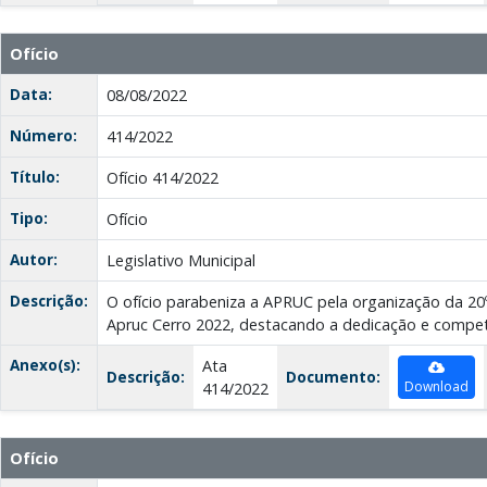
Ofício
Data:
08/08/2022
Número:
414/2022
Título:
Ofício 414/2022
Tipo:
Ofício
Autor:
Legislativo Municipal
Descrição:
O ofício parabeniza a APRUC pela organização da 20
Apruc Cerro 2022, destacando a dedicação e compet
Anexo(s):
Ata
Descrição:
Documento:
Download
414/2022
Ofício