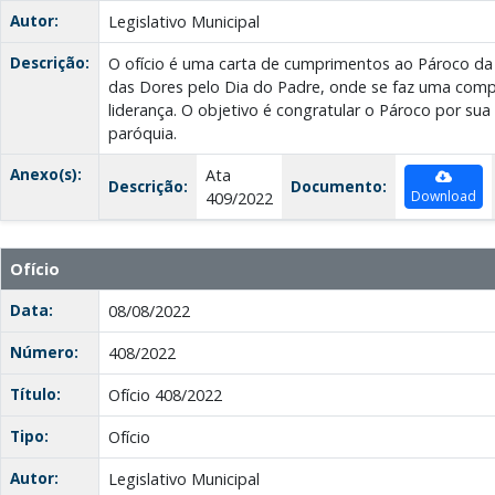
Autor:
Legislativo Municipal
Descrição:
O ofício é uma carta de cumprimentos ao Pároco d
das Dores pelo Dia do Padre, onde se faz uma com
liderança. O objetivo é congratular o Pároco por sua
paróquia.
Anexo(s):
Ata
Descrição:
Documento:
Download
409/2022
Ofício
Data:
08/08/2022
Número:
408/2022
Título:
Ofício 408/2022
Tipo:
Ofício
Autor:
Legislativo Municipal