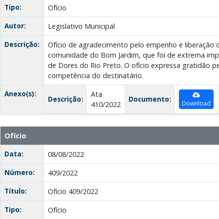
Tipo:
Ofício
Autor:
Legislativo Municipal
Descrição:
Ofício de agradecimento pelo empenho e liberação d
comunidade do Bom Jardim, que foi de extrema impo
de Dores do Rio Preto. O ofício expressa gratidão p
competência do destinatário.
Anexo(s):
Ata
Descrição:
Documento:
Download
410/2022
Ofício
Data:
08/08/2022
Número:
409/2022
Título:
Ofício 409/2022
Tipo:
Ofício