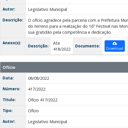
Autor:
Legislativo Municipal
Descrição:
O ofício agradece pela parceria com a Prefeitura Mu
do terreno para a realização do 16º Festival nas Mo
sua gratidão pela competência e dedicação.
Anexo(s):
Ata
Descrição:
Documento:
Download
418/2022
Ofício
Data:
08/08/2022
Número:
417/2022
Título:
Ofício 417/2022
Tipo:
Ofício
Autor:
Legislativo Municipal