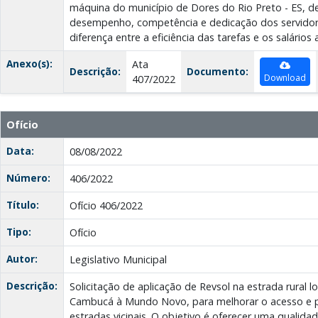
máquina do município de Dores do Rio Preto - ES, 
desempenho, competência e dedicação dos servidores
diferença entre a eficiência das tarefas e os salários 
Anexo(s):
Ata
Descrição:
Documento:
Download
407/2022
Ofício
Data:
08/08/2022
Número:
406/2022
Título:
Ofício 406/2022
Tipo:
Ofício
Autor:
Legislativo Municipal
Descrição:
Solicitação de aplicação de Revsol na estrada rural lo
Cambucá à Mundo Novo, para melhorar o acesso e 
estradas vicinais. O objetivo é oferecer uma qualida