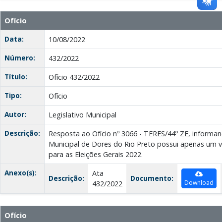
Ofício
Data:
10/08/2022
Número:
432/2022
Título:
Ofício 432/2022
Tipo:
Ofício
Autor:
Legislativo Municipal
Descrição:
Resposta ao Ofício nº 3066 - TERES/44º ZE, inform
Municipal de Dores do Rio Preto possui apenas um veí
para as Eleições Gerais 2022.
Anexo(s):
Ata
Descrição:
Documento:
Download
432/2022
Ofício