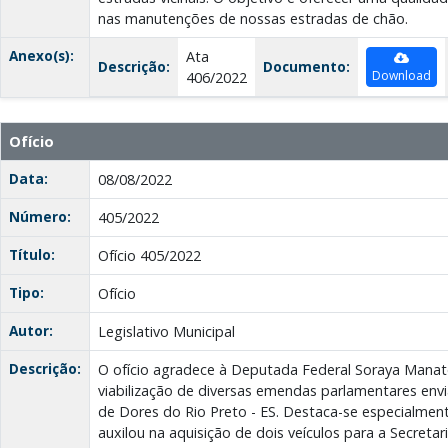
nas manutenções de nossas estradas de chão.
Anexo(s):
Ata
Descrição:
Documento:
Download
406/2022
Ofício
Data:
08/08/2022
Número:
405/2022
Título:
Ofício 405/2022
Tipo:
Ofício
Autor:
Legislativo Municipal
Descrição:
O ofício agradece à Deputada Federal Soraya Mana
viabilização de diversas emendas parlamentares env
de Dores do Rio Preto - ES. Destaca-se especialm
auxilou na aquisição de dois veículos para a Secreta