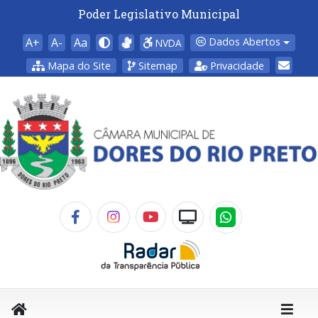
Poder Legislativo Municipal
A+
A-
Aa
Dados Abertos
NVDA
Mapa do Site
Sitemap
Privacidade