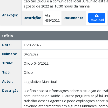
Capitão Zuqui e a comunidade local. A reunião está
agosto de 2022 às 10:30 horas da manhã.
Anexo(s):
Ata
Descrição:
Documento:
Download
439/2022
Ofício
Data:
15/08/2022
Número:
046/2022
Título:
Ofício 046/2022
Tipo:
Ofício
Autor:
Legislativo Municipal
Descrição:
O ofício solicita informações sobre a situação do tr
comunitários de saúde. O autor pergunta se já há u
trabalho desses agentes e pede explicações sobre 
havendo atendimentos em algumas unidades, como 