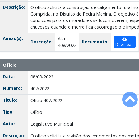
Descrição:
O ofício solicita a construção de calçamento rural 
Comprida, no Distrito de Pedra Menina. O objetivo 
condições para os moradores se locomoverem, espe
chuvosos quando o morro fica escorregadio e imped
Anexo(s):
Ata
Descrição:
Documento:
Download
408/2022
Ofício
Data:
08/08/2022
Número:
407/2022
Título:
Ofício 407/2022
Tipo:
Ofício
Autor:
Legislativo Municipal
Descrição:
O ofício solicita a revisão dos vencimentos dos mot