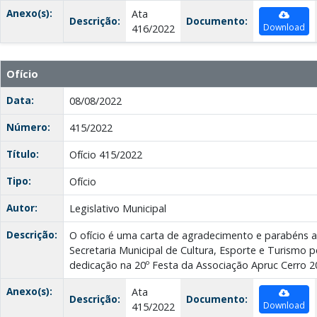
Anexo(s):
Ata
Descrição:
Documento:
Download
416/2022
Ofício
Data:
08/08/2022
Número:
415/2022
Título:
Ofício 415/2022
Tipo:
Ofício
Autor:
Legislativo Municipal
Descrição:
O ofício é uma carta de agradecimento e parabéns a
Secretaria Municipal de Cultura, Esporte e Turismo p
dedicação na 20º Festa da Associação Apruc Cerro 2
Anexo(s):
Ata
Descrição:
Documento:
Download
415/2022