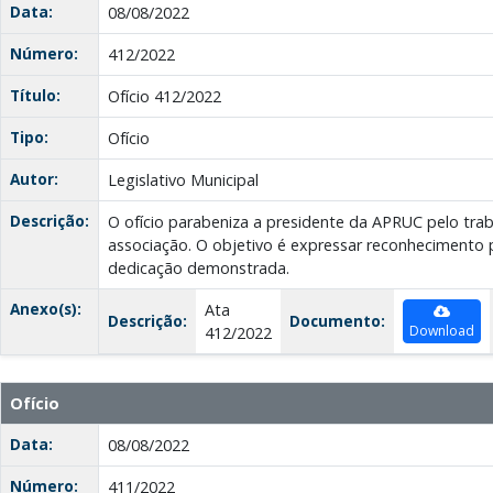
Data:
08/08/2022
Número:
412/2022
Título:
Ofício 412/2022
Tipo:
Ofício
Autor:
Legislativo Municipal
Descrição:
O ofício parabeniza a presidente da APRUC pelo trab
associação. O objetivo é expressar reconhecimento 
dedicação demonstrada.
Anexo(s):
Ata
Descrição:
Documento:
Download
412/2022
Ofício
Data:
08/08/2022
Número:
411/2022