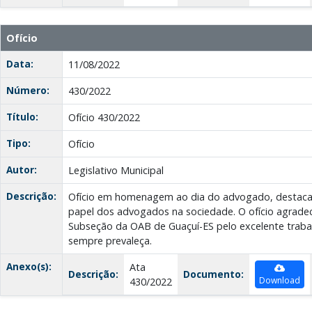
Ofício
Data:
11/08/2022
Número:
430/2022
Título:
Ofício 430/2022
Tipo:
Ofício
Autor:
Legislativo Municipal
Descrição:
Ofício em homenagem ao dia do advogado, destacand
papel dos advogados na sociedade. O ofício agrade
Subseção da OAB de Guaçuí-ES pelo excelente trabal
sempre prevaleça.
Anexo(s):
Ata
Descrição:
Documento:
Download
430/2022