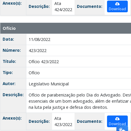
Anexo(s):
Ata
Descrição:
Documento:
Download
424/2022
Ofício
Data:
11/08/2022
Número:
423/2022
Título:
Ofício 423/2022
Tipo:
Ofício
Autor:
Legislativo Municipal
Descrição:
Ofício de parabenização pelo Dia do Advogado. Dest
essenciais de um bom advogado, além de enfatizar a
na luta pela justiça e defesa dos direitos.
Anexo(s):
Ata
Descrição:
Documento:
Download
423/2022