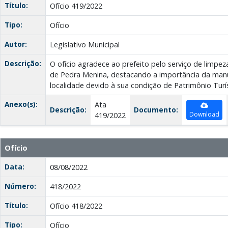
Título:
Ofício 419/2022
Tipo:
Ofício
Autor:
Legislativo Municipal
Descrição:
O ofício agradece ao prefeito pelo serviço de limpez
de Pedra Menina, destacando a importância da man
localidade devido à sua condição de Patrimônio Turís
Anexo(s):
Ata
Descrição:
Documento:
Download
419/2022
Ofício
Data:
08/08/2022
Número:
418/2022
Título:
Ofício 418/2022
Tipo:
Ofício