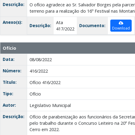
Descrição:
O ofício agradece ao Sr. Salvador Borges pela parce
terreno para a realização do 16º Festival nas Montan
Anexo(s):
Ata
Descrição:
Documento:
Download
417/2022
Ofício
Data:
08/08/2022
Número:
416/2022
Título:
Ofício 416/2022
Tipo:
Ofício
Autor:
Legislativo Municipal
Descrição:
Ofício de parabenização aos funcionários da Secretar
pelo trabalho durante o Concurso Leiteiro na 20º Fe
Cerro em 2022.