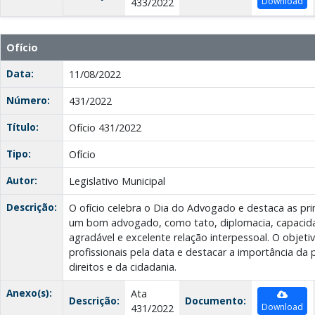
Download
433/2022
Ofício
Data:
11/08/2022
Número:
431/2022
Título:
Ofício 431/2022
Tipo:
Ofício
Autor:
Legislativo Municipal
Descrição:
O ofício celebra o Dia do Advogado e destaca as prin
um bom advogado, como tato, diplomacia, capacid
agradável e excelente relação interpessoal. O objeti
profissionais pela data e destacar a importância da 
direitos e da cidadania.
Anexo(s):
Ata
Descrição:
Documento:
Download
431/2022