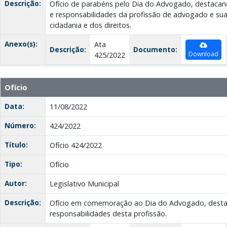
Descrição:
Ofício de parabéns pelo Dia do Advogado, destacand
e responsabilidades da profissão de advogado e sua
cidadania e dos direitos.
Anexo(s):
Ata
Descrição:
Documento:
Download
425/2022
Ofício
Data:
11/08/2022
Número:
424/2022
Título:
Ofício 424/2022
Tipo:
Ofício
Autor:
Legislativo Municipal
Descrição:
Ofício em comemoração ao Dia do Advogado, destac
responsabilidades desta profissão.