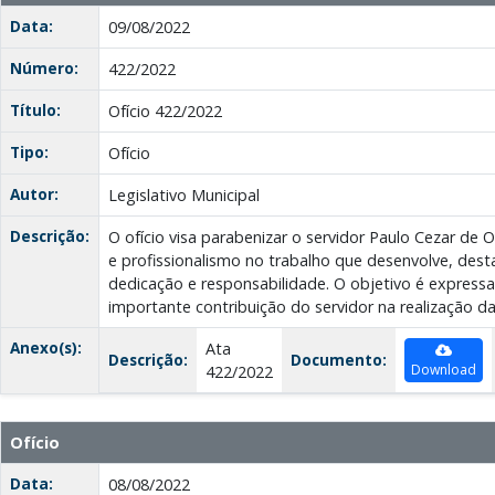
Data:
09/08/2022
Número:
422/2022
Título:
Ofício 422/2022
Tipo:
Ofício
Autor:
Legislativo Municipal
Descrição:
O ofício visa parabenizar o servidor Paulo Cezar de 
e profissionalismo no trabalho que desenvolve, des
dedicação e responsabilidade. O objetivo é express
importante contribuição do servidor na realização d
Anexo(s):
Ata
Descrição:
Documento:
Download
422/2022
Ofício
Data:
08/08/2022