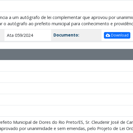
rência a um autógrafo de lei complementar que aprovou por unani
r o autógrafo ao prefeito municipal para conhecimento e providênc
Documento:
Ata 059/2024
Download
Prefeito Municipal de Dores do Rio Preto/ES, Sr. Cleudenir José de 
 aprovado por unanimidade e sem emendas, pelo Projeto de Lei Ordi