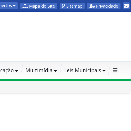
bertos
Mapa do Site
Sitemap
Privacidade
cação
Multimídia
Leis Municipais