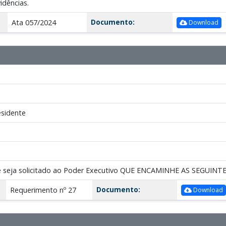
idências.
Documento:
Ata 057/2024
Download
sidente
e seja solicitado ao Poder Executivo QUE ENCAMINHE AS SEGUI
Documento:
Requerimento nº 27
Download