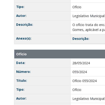
Tipo:
Ofício
Autor:
Legislativo Municipal
Descrição:
O ofício trata do e
Gomes, aplicável a pa
Anexo(s):
Descrição:
Ofício
Data:
28/05/2024
Número:
055/2024
Título:
Ofício 055/2024
Tipo:
Ofício
Autor:
Legislativo Municipal