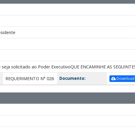
sidente
e seja solicitado ao Poder ExecutivoQUE ENCAMINHE AS SEGUIN
Documento:
REQUERIMENTO N° 026
Download