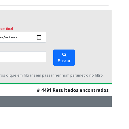
 um final
Buscar
tros clique em filtrar sem passar nenhum parâmetro no filtro.
# 4491 Resultados encontrados