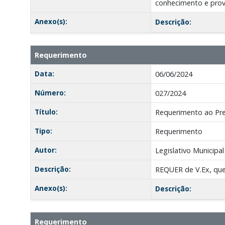
conhecimento e prov
Anexo(s):
Descrição:
Requerimento
Data:
06/06/2024
Número:
027/2024
Título:
Requerimento ao Pre
Tipo:
Requerimento
Autor:
Legislativo Municipal
Descrição:
REQUER de V.Ex, qu
Anexo(s):
Descrição:
Requerimento