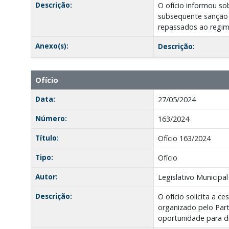
Descrição:
O ofício informou so
subsequente sanção p
repassados ao regime
Anexo(s):
Descrição:
Ofício
Data:
27/05/2024
Número:
163/2024
Título:
Ofício 163/2024
Tipo:
Ofício
Autor:
Legislativo Municipal
Descrição:
O ofício solicita a 
organizado pelo Par
oportunidade para d