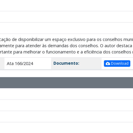
dicação de disponibilizar um espaço exclusivo para os conselhos muni
amente para atender às demandas dos conselhos. O autor destaca 
ortante para melhorar o funcionamento e a eficiência dos conselhos 
Documento:
Ata 166/2024
Download