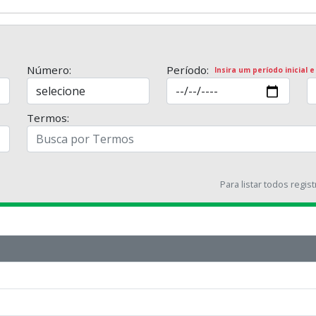
Número:
Período:
Insira um período inicial e
Termos:
Para listar todos regis