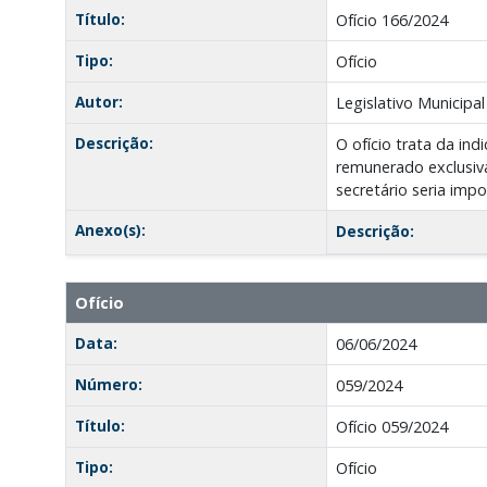
Título:
Ofício 166/2024
Tipo:
Ofício
Autor:
Legislativo Municipal
Descrição:
O ofício trata da in
remunerado exclusiv
secretário seria imp
Anexo(s):
Descrição:
Ofício
Data:
06/06/2024
Número:
059/2024
Título:
Ofício 059/2024
Tipo:
Ofício