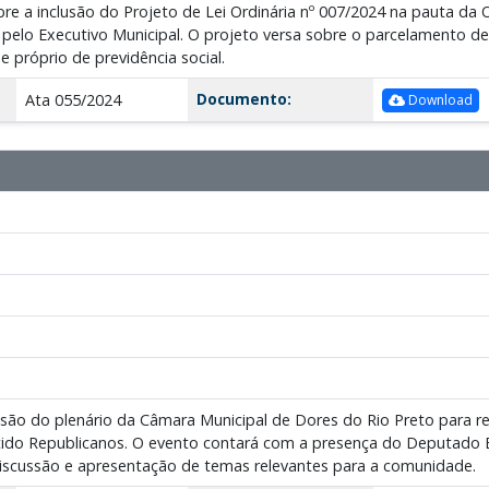
bre a inclusão do Projeto de Lei Ordinária nº 007/2024 na pauta da
elo Executivo Municipal. O projeto versa sobre o parcelamento de 
 próprio de previdência social.
Documento:
Ata 055/2024
Download
cessão do plenário da Câmara Municipal de Dores do Rio Preto para r
tido Republicanos. O evento contará com a presença do Deputado E
iscussão e apresentação de temas relevantes para a comunidade.