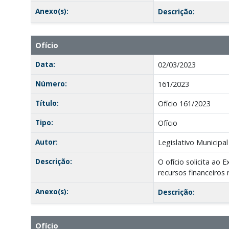
Anexo(s):
Descrição:
Ofício
Data:
02/03/2023
Número:
161/2023
Título:
Ofício 161/2023
Tipo:
Ofício
Autor:
Legislativo Municipal
Descrição:
O ofício solicita ao 
recursos financeiros
Anexo(s):
Descrição:
Ofício