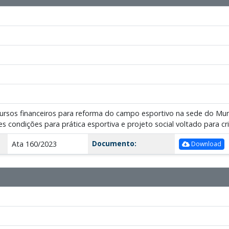
ecursos financeiros para reforma do campo esportivo na sede do Mun
s condições para prática esportiva e projeto social voltado para c
Documento:
Ata 160/2023
Download