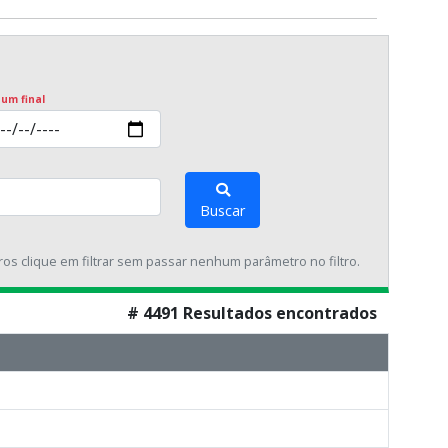
 um final
Buscar
tros clique em filtrar sem passar nenhum parâmetro no filtro.
# 4491 Resultados encontrados