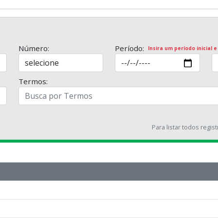
Número:
Período:
Insira um período inicial e
Termos:
Para listar todos regis