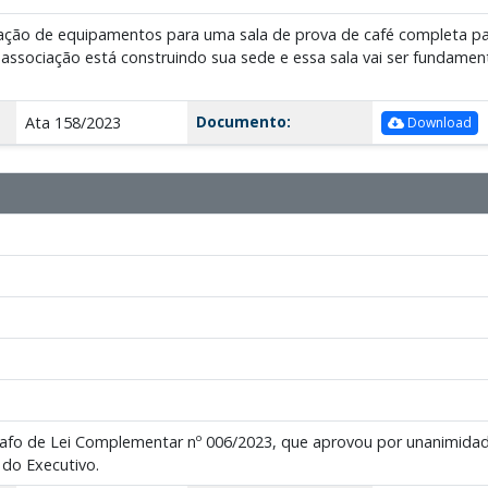
doação de equipamentos para uma sala de prova de café completa p
sociação está construindo sua sede e essa sala vai ser fundamenta
Documento:
Ata 158/2023
Download
afo de Lei Complementar nº 006/2023, que aprovou por unanimida
 do Executivo.