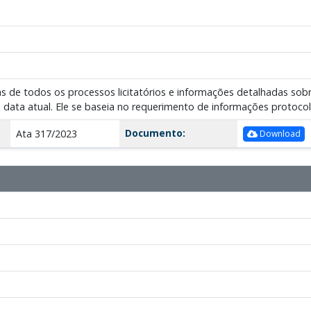
pias de todos os processos licitatórios e informações detalhadas so
a data atual. Ele se baseia no requerimento de informações protoc
Documento:
Ata 317/2023
Download