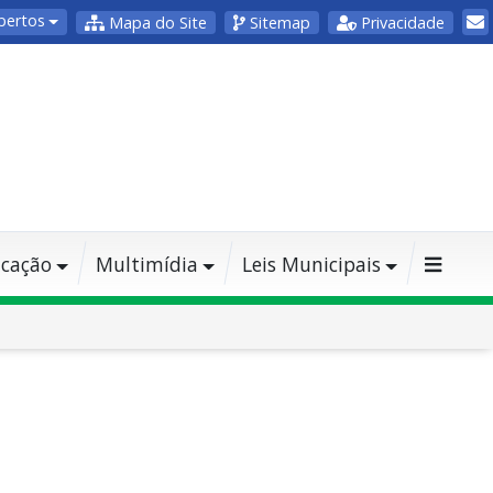
bertos
Mapa do Site
Sitemap
Privacidade
cação
Multimídia
Leis Municipais