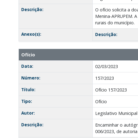
Descrição:
O ofício solicita a 
Menina-APRUPEM. A as
rurais do município.
Anexo(s):
Descrição:
Ofício
Data:
02/03/2023
Número:
157/2023
Título:
Ofício 157/2023
Tipo:
Ofício
Autor:
Legislativo Municipal
Descrição:
Encaminhar o autógr
006/2023, de autoria