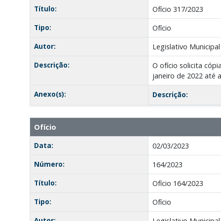
Título:
Ofício 317/2023
Tipo:
Ofício
Autor:
Legislativo Municipal
Descrição:
O ofício solicita có
janeiro de 2022 até 
Anexo(s):
Descrição:
Ofício
Data:
02/03/2023
Número:
164/2023
Título:
Ofício 164/2023
Tipo:
Ofício
Autor:
Legislativo Municipal