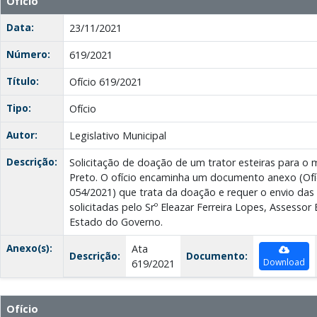
Ofício
Data:
23/11/2021
Número:
619/2021
Título:
Ofício 619/2021
Tipo:
Ofício
Autor:
Legislativo Municipal
Descrição:
Solicitação de doação de um trator esteiras para o 
Preto. O ofício encaminha um documento anexo (Of
054/2021) que trata da doação e requer o envio da
solicitadas pelo Srº Eleazar Ferreira Lopes, Assessor 
Estado do Governo.
Anexo(s):
Ata
Descrição:
Documento:
Download
619/2021
Ofício