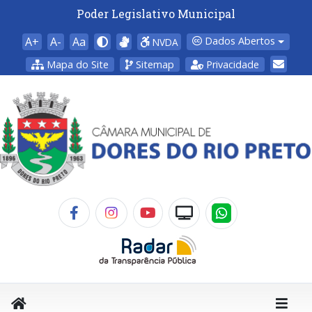
Poder Legislativo Municipal
A+
A-
Aa
Dados Abertos
NVDA
Mapa do Site
Sitemap
Privacidade