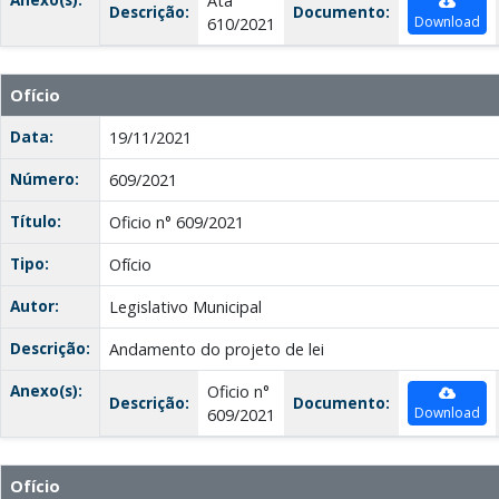
Ata
Descrição:
Documento:
Download
610/2021
Ofício
Data:
19/11/2021
Número:
609/2021
Título:
Oficio n° 609/2021
Tipo:
Ofício
Autor:
Legislativo Municipal
Descrição:
Andamento do projeto de lei
Anexo(s):
Oficio n°
Descrição:
Documento:
Download
609/2021
Ofício