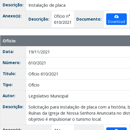
Descrição:
Instalação de placa
Anexo(s):
Oficio n°
Descrição:
Documento:
Download
610/2021
Ofício
Data:
19/11/2021
Número:
610/2021
Título:
Ofício 610/2021
Tipo:
Ofício
Autor:
Legislativo Municipal
Descrição:
Solicitação para instalação de placa com a história
Ruínas da Igreja de Nossa Senhora Anunciata no dist
objetivo é impulsionar o turismo local.
Anexo(s):