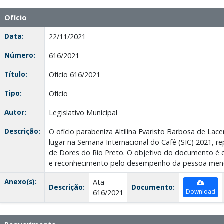
Ofício
Data:
22/11/2021
Número:
616/2021
Título:
Ofício 616/2021
Tipo:
Ofício
Autor:
Legislativo Municipal
Descrição:
O ofício parabeniza Altilina Evaristo Barbosa de Lace
lugar na Semana Internacional do Café (SIC) 2021, r
de Dores do Rio Preto. O objetivo do documento é 
e reconhecimento pelo desempenho da pessoa men
Anexo(s):
Ata
Descrição:
Documento:
Download
616/2021