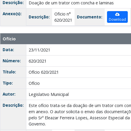
Descrição:
Doação de um trator com concha e laminas
Anexo(s):
Oficio n°
Descrição:
Documento:
Download
620/2021
Ofício
Data:
23/11/2021
Número:
620/2021
Título:
Ofício 620/2021
Tipo:
Ofício
Autor:
Legislativo Municipal
Descrição:
Este ofício trata-se da doação de um trator com con
em anexo. O autor solicita o envio das documentaçõe
pelo Srº Eleazar Ferreira Lopes, Assessor Especial d
Governo.