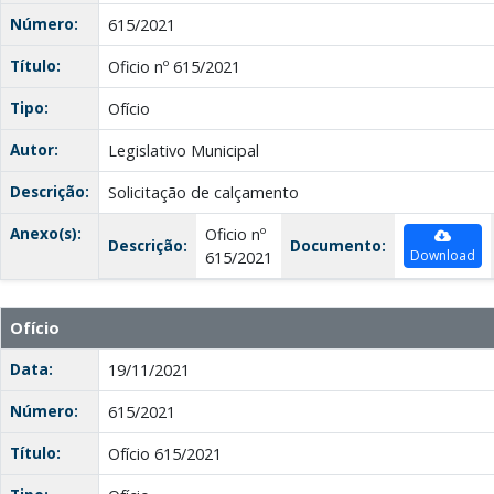
Número:
615/2021
Título:
Oficio nº 615/2021
Tipo:
Ofício
Autor:
Legislativo Municipal
Descrição:
Solicitação de calçamento
Anexo(s):
Oficio nº
Descrição:
Documento:
Download
615/2021
Ofício
Data:
19/11/2021
Número:
615/2021
Título:
Ofício 615/2021