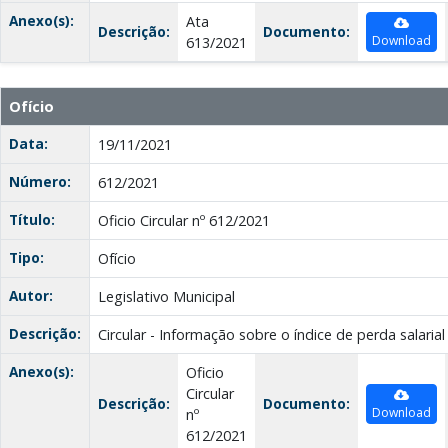
Anexo(s):
Ata
Descrição:
Documento:
Download
613/2021
Ofício
Data:
19/11/2021
Número:
612/2021
Título:
Oficio Circular nº 612/2021
Tipo:
Ofício
Autor:
Legislativo Municipal
Descrição:
Circular - Informação sobre o índice de perda salarial
Anexo(s):
Oficio
Circular
Descrição:
Documento:
Download
nº
612/2021