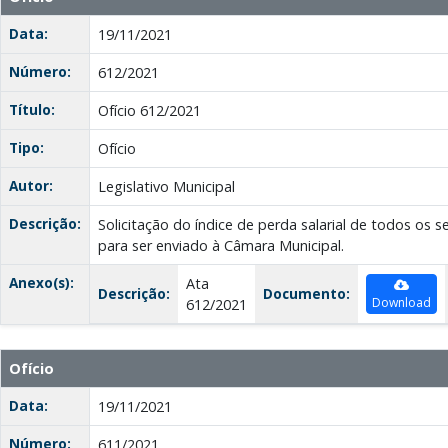
Data:
19/11/2021
Número:
612/2021
Título:
Ofício 612/2021
Tipo:
Ofício
Autor:
Legislativo Municipal
Descrição:
Solicitação do índice de perda salarial de todos os s
para ser enviado à Câmara Municipal.
Anexo(s):
Ata
Descrição:
Documento:
Download
612/2021
Ofício
Data:
19/11/2021
Número:
611/2021