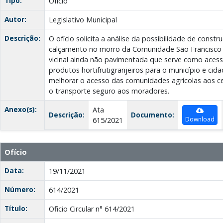
Tipo:
Ofício
Autor:
Legislativo Municipal
Descrição:
O ofício solicita a análise da possibilidade de cons
calçamento no morro da Comunidade São Francisco 
vicinal ainda não pavimentada que serve como aces
produtos hortifrutigranjeiros para o município e cida
melhorar o acesso das comunidades agrícolas aos ce
o transporte seguro aos moradores.
Anexo(s):
Ata
Descrição:
Documento:
Download
615/2021
Ofício
Data:
19/11/2021
Número:
614/2021
Título:
Oficio Circular n° 614/2021