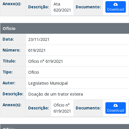
Anexo(s):
Ata
Descrição:
Documento:
Download
620/2021
Ofício
Data:
23/11/2021
Número:
619/2021
Título:
Oficio n° 619/2021
Tipo:
Ofício
Autor:
Legislativo Municipal
Descrição:
Doação de um trator esteira
Anexo(s):
Oficio n°
Descrição:
Documento:
Download
619/2021