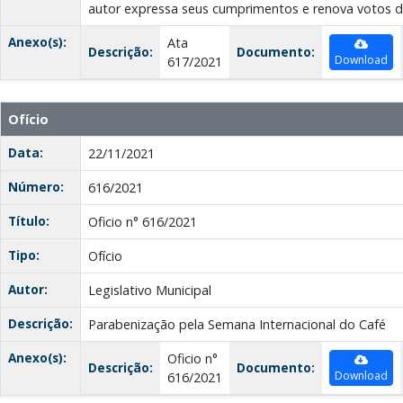
autor expressa seus cumprimentos e renova votos d
Anexo(s):
Ata
Descrição:
Documento:
Download
617/2021
Ofício
Data:
22/11/2021
Número:
616/2021
Título:
Oficio n° 616/2021
Tipo:
Ofício
Autor:
Legislativo Municipal
Descrição:
Parabenização pela Semana Internacional do Café
Anexo(s):
Oficio n°
Descrição:
Documento:
Download
616/2021