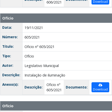
Download
606/2021
Ofício
Data:
19/11/2021
Número:
605/2021
Título:
Oficio nº 605/2021
Tipo:
Ofício
Autor:
Legislativo Municipal
Descrição:
Instalação de iluminação
Anexo(s):
Oficio nº
Descrição:
Documento:
Download
605/2021
Ofício