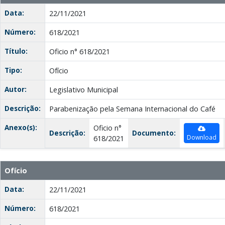
Data:
22/11/2021
Número:
618/2021
Título:
Oficio n° 618/2021
Tipo:
Ofício
Autor:
Legislativo Municipal
Descrição:
Parabenização pela Semana Internacional do Café
Anexo(s):
Oficio n°
Descrição:
Documento:
Download
618/2021
Ofício
Data:
22/11/2021
Número:
618/2021