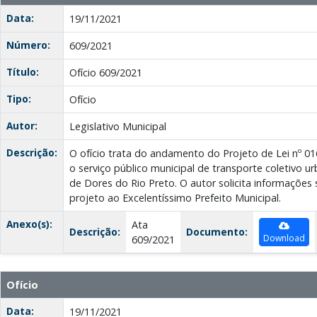
Data:
19/11/2021
Número:
609/2021
Título:
Ofício 609/2021
Tipo:
Ofício
Autor:
Legislativo Municipal
Descrição:
O ofício trata do andamento do Projeto de Lei nº 0
o serviço público municipal de transporte coletivo ur
de Dores do Rio Preto. O autor solicita informações
projeto ao Excelentíssimo Prefeito Municipal.
Anexo(s):
Ata
Descrição:
Documento:
Download
609/2021
Ofício
Data:
19/11/2021