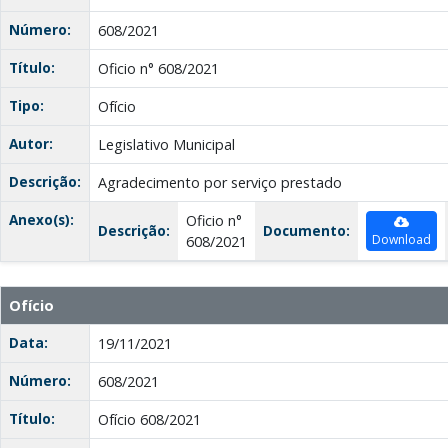
Número:
608/2021
Título:
Oficio n° 608/2021
Tipo:
Ofício
Autor:
Legislativo Municipal
Descrição:
Agradecimento por serviço prestado
Anexo(s):
Oficio n°
Descrição:
Documento:
Download
608/2021
Ofício
Data:
19/11/2021
Número:
608/2021
Título:
Ofício 608/2021