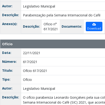
Autor:
Legislativo Municipal
Descrição:
Parabenização pela Semana Internacional do Café
Anexo(s):
Oficio n°
Descrição:
Documento:
Download
617/2021
Ofício
Data:
22/11/2021
Número:
617/2021
Título:
Ofício 617/2021
Tipo:
Ofício
Autor:
Legislativo Municipal
Descrição:
O ofício parabeniza Leonardo Gonçalves pela sua col
Semana Internacional do Café (SIC) 2021, que acont