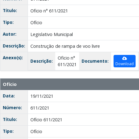
Título:
Oficio n° 611/2021
Tipo:
Ofício
Autor:
Legislativo Municipal
Descrição:
Construção de rampa de voo livre
Anexo(s):
Oficio n°
Descrição:
Documento:
Download
611/2021
Ofício
Data:
19/11/2021
Número:
611/2021
Título:
Ofício 611/2021
Tipo:
Ofício