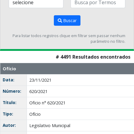
Buscar
Para listar todos registros clique em filtrar sem passar nenhum
parâmetro no filtro.
# 4491 Resultados encontrados
Ofício
Data:
23/11/2021
Número:
620/2021
Título:
Oficio n° 620/2021
Tipo:
Ofício
Autor:
Legislativo Municipal