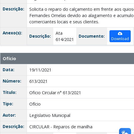
Descrição:
Solicita o reparo do calçamento em frente aos quio
Fernandes Ornelas devido ao alagamento e acumulo
comerciantes locais e seus clientes.
Anexo(s):
Ata
Descrição:
Documento:
Download
614/2021
Ofício
Data:
19/11/2021
Número:
613/2021
Título:
Oficio Circular n° 613/2021
Tipo:
Ofício
Autor:
Legislativo Municipal
Descrição:
CIRCULAR - Reparos de manilha