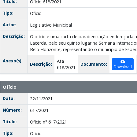
Título:
Ofício 618/2021
Tipo:
Ofício
Autor:
Legislativo Municipal
Descrição:
O ofício é uma carta de parabenização endereçada a
Lacerda, pelo seu quinto lugar na Semana Internacio
Belo Horizonte, representando o município de Espera
Anexo(s):
Ata
Descrição:
Documento:
Download
618/2021
Ofício
Data:
22/11/2021
Número:
617/2021
Título:
Oficio n° 617/2021
Tipo:
Ofício