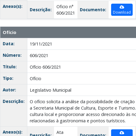
Anexo(s):
Oficio n°
Descrição:
Documento:
Download
606/2021
Ofício
Data:
19/11/2021
Número:
606/2021
Título:
Ofício 606/2021
Tipo:
Ofício
Autor:
Legislativo Municipal
Descrição:
O ofício solicita a análise da possibilidade de criaçã
a Secretaria Municipal de Cultura, Esporte e Turismo
cultura local e proporcionar acesso direcionado às no
relacionadas à gastronomia e pontos turísticos.
Anexo(s):
Ata
Descrição:
Documento: