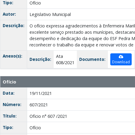
Tipo:
Ofício
Autor:
Legislativo Municipal
Descrição:
O ofício expressa agradecimentos à Enfermeira Mari
excelente serviço prestado aos munícipes, destacan
desempenho e dedicação da equipe do ESF Pedra Me
reconhecer o trabalho da equipe e renovar votos de 
Anexo(s):
Ata
Descrição:
Documento:
Download
608/2021
Ofício
Data:
19/11/2021
Número:
607/2021
Título:
Oficio n° 607 /2021
Tipo:
Ofício