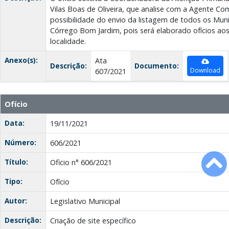
Vilas Boas de Oliveira, que analise com a Agente Co
possibilidade do envio da listagem de todos os Mun
Córrego Bom Jardim, pois será elaborado ofícios ao
localidade.
Anexo(s):
Ata
Descrição:
Documento:
Download
607/2021
Ofício
Data:
19/11/2021
Número:
606/2021
Título:
Oficio n° 606/2021
Tipo:
Ofício
Autor:
Legislativo Municipal
Descrição:
Criação de site específico