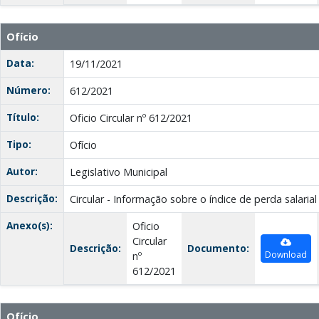
Ofício
Data:
19/11/2021
Número:
612/2021
Título:
Oficio Circular nº 612/2021
Tipo:
Ofício
Autor:
Legislativo Municipal
Descrição:
Circular - Informação sobre o índice de perda salarial
Anexo(s):
Oficio
Circular
Descrição:
Documento:
Download
nº
612/2021
Ofício