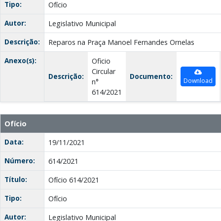
Tipo:
Ofício
Autor:
Legislativo Municipal
Descrição:
Reparos na Praça Manoel Fernandes Ornelas
Anexo(s):
Oficio
Circular
Descrição:
Documento:
Download
n°
614/2021
Ofício
Data:
19/11/2021
Número:
614/2021
Título:
Ofício 614/2021
Tipo:
Ofício
Autor:
Legislativo Municipal