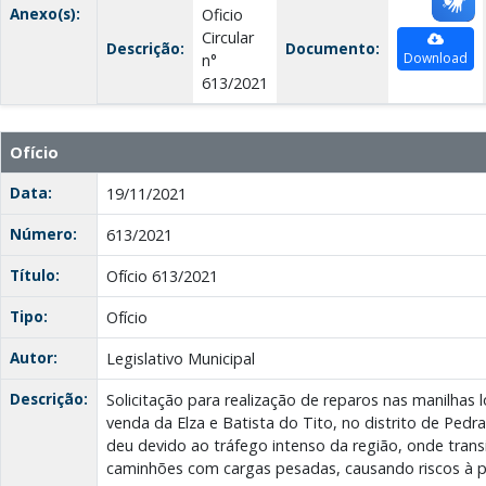
Anexo(s):
Oficio
Circular
Descrição:
Documento:
Download
n°
613/2021
Ofício
Data:
19/11/2021
Número:
613/2021
Título:
Ofício 613/2021
Tipo:
Ofício
Autor:
Legislativo Municipal
Descrição:
Solicitação para realização de reparos nas manilhas 
venda da Elza e Batista do Tito, no distrito de Pedra
deu devido ao tráfego intenso da região, onde tra
caminhões com cargas pesadas, causando riscos à 