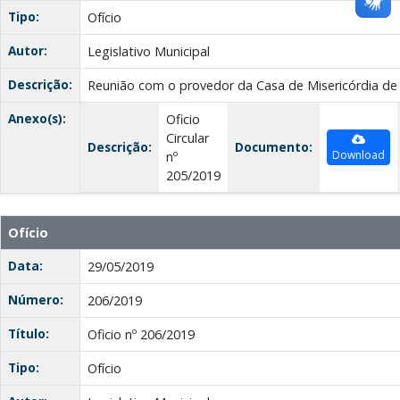
Tipo:
Ofício
Autor:
Legislativo Municipal
Descrição:
Reunião com o provedor da Casa de Misericórdia de
Anexo(s):
Oficio
Circular
Descrição:
Documento:
Download
nº
205/2019
Ofício
Data:
29/05/2019
Número:
206/2019
Título:
Oficio nº 206/2019
Tipo:
Ofício