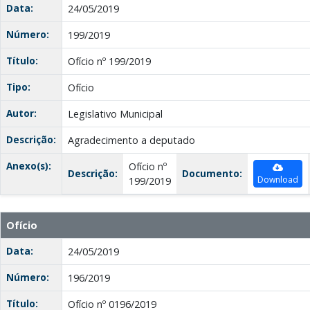
Data:
24/05/2019
Número:
199/2019
Título:
Ofício nº 199/2019
Tipo:
Ofício
Autor:
Legislativo Municipal
Descrição:
Agradecimento a deputado
Anexo(s):
Ofício nº
Descrição:
Documento:
Download
199/2019
Ofício
Data:
24/05/2019
Número:
196/2019
Título:
Ofício nº 0196/2019