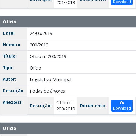
Download
201/2019
Ofício
Data:
24/05/2019
Número:
200/2019
Título:
Oficio nº 200/2019
Tipo:
Ofício
Autor:
Legislativo Municipal
Descrição:
Podas de árvores
Anexo(s):
Oficio nº
Descrição:
Documento:
Download
200/2019
Ofício