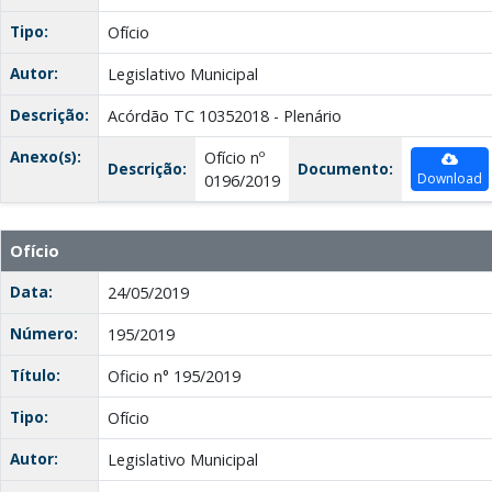
Tipo:
Ofício
Autor:
Legislativo Municipal
Descrição:
Acórdão TC 10352018 - Plenário
Anexo(s):
Ofício nº
Descrição:
Documento:
Download
0196/2019
Ofício
Data:
24/05/2019
Número:
195/2019
Título:
Oficio n° 195/2019
Tipo:
Ofício
Autor:
Legislativo Municipal