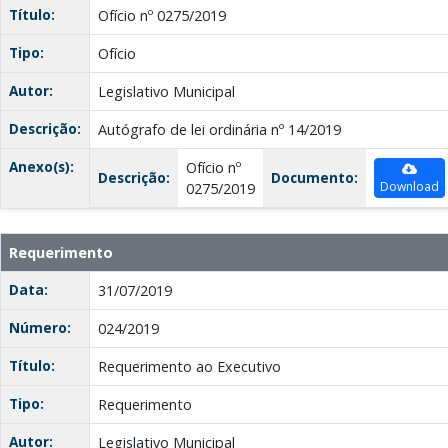
Título:
Ofício nº 0275/2019
Tipo:
Ofício
Autor:
Legislativo Municipal
Descrição:
Autógrafo de lei ordinária nº 14/2019
Anexo(s):
Ofício nº
Descrição:
Documento:
Download
0275/2019
Requerimento
Data:
31/07/2019
Número:
024/2019
Título:
Requerimento ao Executivo
Tipo:
Requerimento
Autor:
Legislativo Municipal