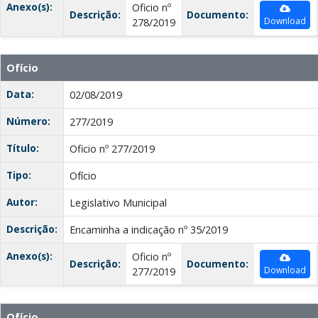
Anexo(s):
Oficio nº
Descrição:
Documento:
Download
278/2019
Ofício
Data:
02/08/2019
Número:
277/2019
Título:
Oficio nº 277/2019
Tipo:
Ofício
Autor:
Legislativo Municipal
Descrição:
Encaminha a indicação nº 35/2019
Anexo(s):
Oficio nº
Descrição:
Documento:
Download
277/2019
Ofício