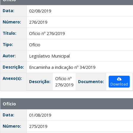
Data:
02/08/2019
Número:
276/2019
Título:
Oficio nº 276/2019
Tipo:
Ofício
Autor:
Legislativo Municipal
Descrição:
Encaminha a indicação nº 34/2019
Anexo(s):
Oficio nº
Descrição:
Documento:
Download
276/2019
Ofício
Data:
01/08/2019
Número:
275/2019