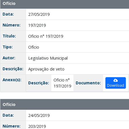
Ofício
Data:
27/05/2019
Número:
197/2019
Título:
Oficio n° 197/2019
Tipo:
Ofício
Autor:
Legislativo Municipal
Descrição:
Aprovação de veto
Anexo(s):
Oficio n°
Descrição:
Documento:
Download
197/2019
Ofício
Data:
24/05/2019
Número:
203/2019