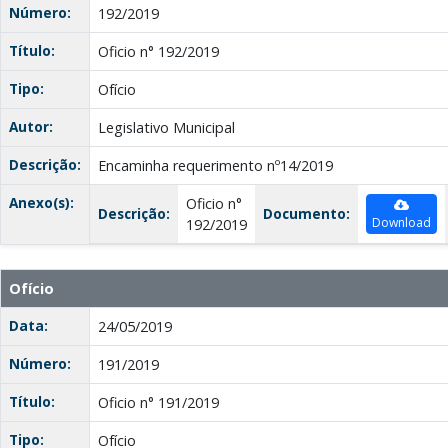
Número:
192/2019
Título:
Oficio n° 192/2019
Tipo:
Ofício
Autor:
Legislativo Municipal
Descrição:
Encaminha requerimento nº14/2019
Anexo(s):
Oficio n°
Descrição:
Documento:
Download
192/2019
Ofício
Data:
24/05/2019
Número:
191/2019
Título:
Oficio n° 191/2019
Tipo:
Ofício