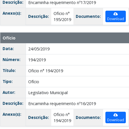
Descrição:
Encaminha requerimento nº17/2019
Anexo(s):
Oficio n°
Descrição:
Documento:
Download
195/2019
Ofício
Data:
24/05/2019
Número:
194/2019
Título:
Oficio n° 194/2019
Tipo:
Ofício
Autor:
Legislativo Municipal
Descrição:
Encaminha requerimento nº16/2019
Anexo(s):
Oficio n°
Descrição:
Documento:
Download
194/2019