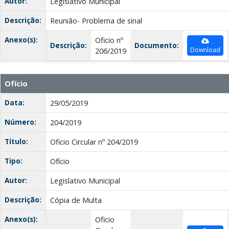
Autor:
Legislativo Municipal
Descrição:
Reunião- Problema de sinal
Anexo(s):
Oficio nº
Descrição:
Documento:
Download
206/2019
Ofício
Data:
29/05/2019
Número:
204/2019
Título:
Oficio Circular nº 204/2019
Tipo:
Ofício
Autor:
Legislativo Municipal
Descrição:
Cópia de Multa
Anexo(s):
Oficio