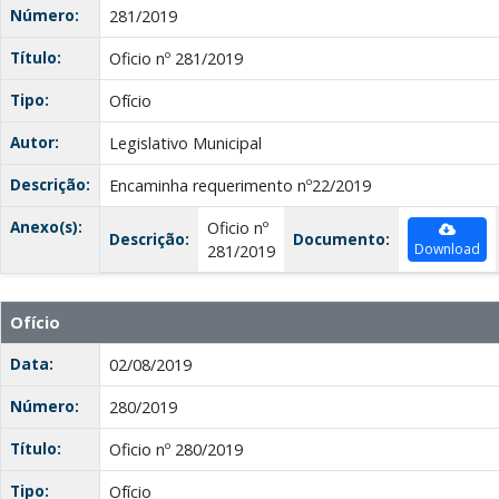
Número:
281/2019
Título:
Oficio nº 281/2019
Tipo:
Ofício
Autor:
Legislativo Municipal
Descrição:
Encaminha requerimento nº22/2019
Anexo(s):
Oficio nº
Descrição:
Documento:
Download
281/2019
Ofício
Data:
02/08/2019
Número:
280/2019
Título:
Oficio nº 280/2019
Tipo:
Ofício