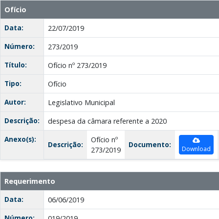
Ofício
Data:
22/07/2019
Número:
273/2019
Título:
Ofício nº 273/2019
Tipo:
Ofício
Autor:
Legislativo Municipal
Descrição:
despesa da câmara referente a 2020
Anexo(s):
Ofício nº
Descrição:
Documento:
Download
273/2019
Requerimento
Data:
06/06/2019
Número:
019/2019