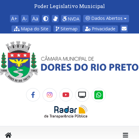
Poder Legislativo Municipal
A+
A-
Aa
Dados Abertos
NVDA
Mapa do Site
Sitemap
Privacidade