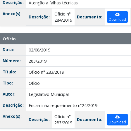
Descrição:
Atenção a falhas técnicas
Anexo(s):
Oficio nº
Descrição:
Documento:
Download
284/2019
Ofício
Data:
02/08/2019
Número:
283/2019
Título:
Oficio n° 283/2019
Tipo:
Ofício
Autor:
Legislativo Municipal
Descrição:
Encaminha requerimento nº24/2019
Anexo(s):
Oficio n°
Descrição:
Documento:
Download
283/2019