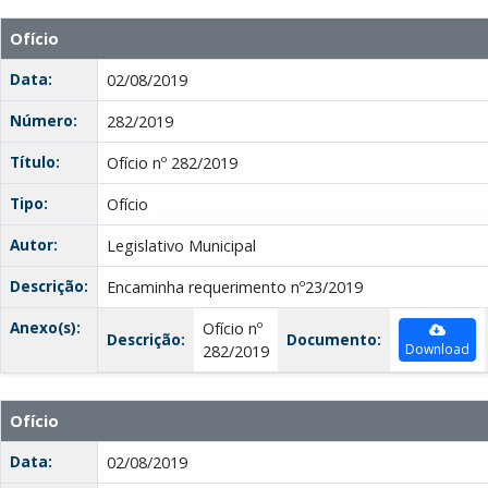
Ofício
Data:
02/08/2019
Número:
282/2019
Título:
Ofício nº 282/2019
Tipo:
Ofício
Autor:
Legislativo Municipal
Descrição:
Encaminha requerimento nº23/2019
Anexo(s):
Ofício nº
Descrição:
Documento:
Download
282/2019
Ofício
Data:
02/08/2019