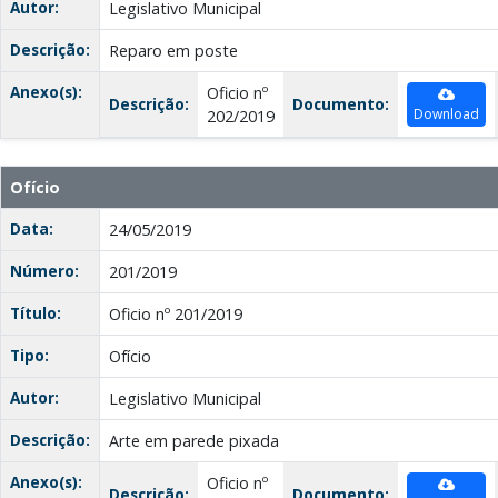
Autor:
Legislativo Municipal
Descrição:
Reparo em poste
Anexo(s):
Oficio nº
Descrição:
Documento:
Download
202/2019
Ofício
Data:
24/05/2019
Número:
201/2019
Título:
Oficio nº 201/2019
Tipo:
Ofício
Autor:
Legislativo Municipal
Descrição:
Arte em parede pixada
Anexo(s):
Oficio nº
Descrição:
Documento: