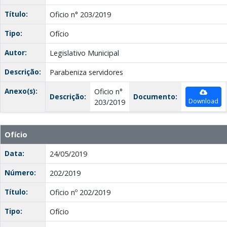
Título:
Oficio n° 203/2019
Tipo:
Ofício
Autor:
Legislativo Municipal
Descrição:
Parabeniza servidores
Anexo(s):
Oficio n°
Descrição:
Documento:
Download
203/2019
Ofício
Data:
24/05/2019
Número:
202/2019
Título:
Oficio nº 202/2019
Tipo:
Ofício