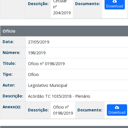
Circular
Descrição:
Documento:
Download
nº
204/2019
Ofício
Data:
27/05/2019
Número:
198/2019
Título:
Oficio nº 0198/2019
Tipo:
Ofício
Autor:
Legislativo Municipal
Descrição:
Acórdão TC 1035/2018 - Plenário
Anexo(s):
Oficio nº
Descrição:
Documento:
Download
0198/2019