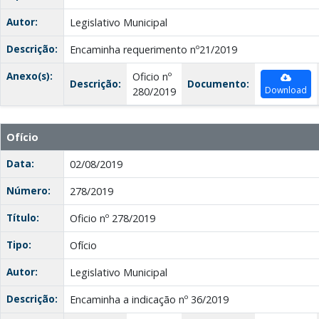
Autor:
Legislativo Municipal
Descrição:
Encaminha requerimento nº21/2019
Anexo(s):
Oficio nº
Descrição:
Documento:
Download
280/2019
Ofício
Data:
02/08/2019
Número:
278/2019
Título:
Oficio nº 278/2019
Tipo:
Ofício
Autor:
Legislativo Municipal
Descrição:
Encaminha a indicação nº 36/2019