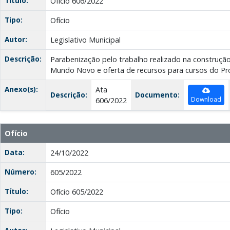
Título:
Ofício 606/2022
Tipo:
Ofício
Autor:
Legislativo Municipal
Descrição:
Parabenização pelo trabalho realizado na construçã
Mundo Novo e oferta de recursos para cursos do Pro
Anexo(s):
Ata
Descrição:
Documento:
Download
606/2022
Ofício
Data:
24/10/2022
Número:
605/2022
Título:
Ofício 605/2022
Tipo:
Ofício