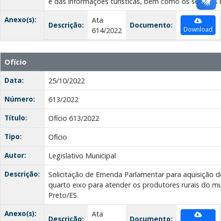
e das informações turísticas, bem como os serviços 
Anexo(s):
Ata
Descrição:
Documento:
Download
614/2022
Ofício
Data:
25/10/2022
Número:
613/2022
Título:
Ofício 613/2022
Tipo:
Ofício
Autor:
Legislativo Municipal
Descrição:
Solicitação de Emenda Parlamentar para aquisição
quarto eixo para atender os produtores rurais do mu
Preto/ES.
Anexo(s):
Ata
Descrição:
Documento: