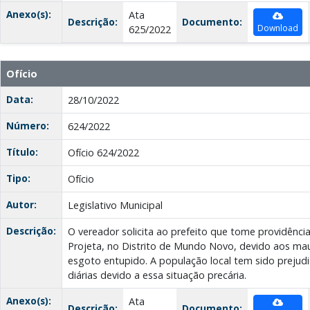
Anexo(s):
Ata
Descrição:
Documento:
Download
625/2022
Ofício
Data:
28/10/2022
Número:
624/2022
Título:
Ofício 624/2022
Tipo:
Ofício
Autor:
Legislativo Municipal
Descrição:
O vereador solicita ao prefeito que tome providênci
Projeta, no Distrito de Mundo Novo, devido aos ma
esgoto entupido. A população local tem sido prejud
diárias devido a essa situação precária.
Anexo(s):
Ata
Descrição:
Documento: