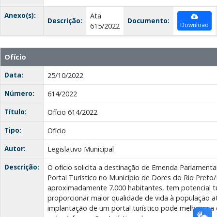
Anexo(s):
Ata
Descrição:
Documento:
Download
615/2022
Ofício
Data:
25/10/2022
Número:
614/2022
Título:
Ofício 614/2022
Tipo:
Ofício
Autor:
Legislativo Municipal
Descrição:
O ofício solicita a destinação de Emenda Parlament
Portal Turístico no Município de Dores do Rio Preto
aproximadamente 7.000 habitantes, tem potencial tur
proporcionar maior qualidade de vida à população at
implantação de um portal turístico pode melhorar a