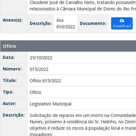
Cleudenir José de Carvalho Neto, tratando provavel
relacionados à Câmara Municipal de Dores do Rio P
Anexo(s):
Ata
Descrição:
Documento:
Download
616/2022
Ofício
Data:
25/10/2022
Número:
615/2022
Título:
Ofício 615/2022
Tipo:
Ofício
Autor:
Legislativo Municipal
Descrição:
Solicitação de reparos em um morro na Comunidade S
Nunes, próximo à residência do Sr. Helinho, no Distr
objetivo é reduzir os riscos à população local e traz
moradores.