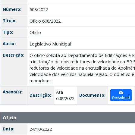
Número:
608/2022
Título:
Ofício 608/2022
Tipo:
Ofício
Autor:
Legislativo Municipal
Descrição:
O ofício solicita ao Departamento de Edificações e
a instalação de dois redutores de velocidade na BR 
redutores de velocidade na encruzilhada do Apolinári
velocidade dos veículos naquela região. O objetivo é
moradores.
Anexo(s):
Ata
Descrição:
Documento:
Download
608/2022
Ofício
Data:
24/10/2022