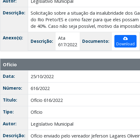
Autor:
Legislativo Municipal
Descrição:
Solicitação sobre a situação da insalubridade dos Ga
do Rio Preto/ES e como fazer para que eles possam 
de 40%. Caso não seja possível, motivo da impossibi
Anexo(s):
Ata
Descrição:
Documento:
Download
617/2022
Ofício
Data:
25/10/2022
Número:
616/2022
Título:
Ofício 616/2022
Tipo:
Ofício
Autor:
Legislativo Municipal
Descrição:
Ofício enviado pelo vereador Jeferson Lagares Oliveir