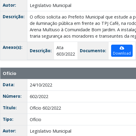
Autor:
Legislativo Municipal
Descrição:
O ofício solicita ao Prefeito Municipal que estude a 
de iluminação pública em frente ao TPJ Café, na rodo
Arena Multiuso à Comunidade Bom Jardim. A instalaç
traria segurança aos moradores e transeuntes da reg
Anexo(s):
Ata
Descrição:
Documento:
Download
603/2022
Ofício
Data:
24/10/2022
Número:
602/2022
Título:
Ofício 602/2022
Tipo:
Ofício
Autor:
Legislativo Municipal