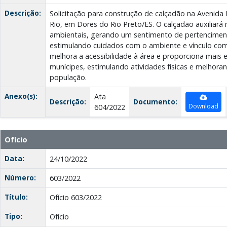
Descrição:
Solicitação para construção de calçadão na Avenida 
Rio, em Dores do Rio Preto/ES. O calçadão auxiliará
ambientais, gerando um sentimento de pertencime
estimulando cuidados com o ambiente e vínculo com
melhora a acessibilidade à área e proporciona mais 
munícipes, estimulando atividades físicas e melhora
população.
Anexo(s):
Ata
Descrição:
Documento:
Download
604/2022
Ofício
Data:
24/10/2022
Número:
603/2022
Título:
Ofício 603/2022
Tipo:
Ofício