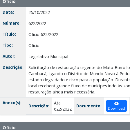
Ofício
Data:
25/10/2022
Número:
622/2022
Título:
Ofício 622/2022
Tipo:
Ofício
Autor:
Legislativo Municipal
Descrição:
Solicitação de restauração urgente do Mata-Burro l
Cambucá, ligando o Distrito de Mundo Novo à Pedra
estado degradado e risco para a população. Durante 
local receberá grande fluxo de munícipes indo às zon
restauração ainda mais necessária.
Anexo(s):
Ata
Descrição:
Documento:
Download
622/2022
Ofício