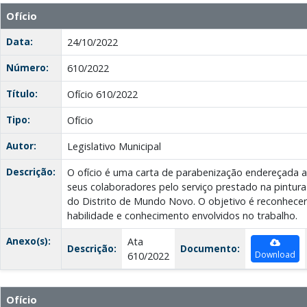
Ofício
Data:
24/10/2022
Número:
610/2022
Título:
Ofício 610/2022
Tipo:
Ofício
Autor:
Legislativo Municipal
Descrição:
O ofício é uma carta de parabenização endereçada a F
seus colaboradores pelo serviço prestado na pintur
do Distrito de Mundo Novo. O objetivo é reconhecer
habilidade e conhecimento envolvidos no trabalho.
Anexo(s):
Ata
Descrição:
Documento:
Download
610/2022
Ofício