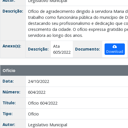
Autor:
Legislativo Municipal
Descrição:
Ofício de agradecimento dirigido à servidora Maria
trabalho como funcionária pública do município de D
destacando seu profissionalismo e dedicação que co
crescimento da cidade. O ofício expressa gratidão p
servidora ao longo dos anos.
Anexo(s):
Ata
Descrição:
Documento:
Download
605/2022
Ofício
Data:
24/10/2022
Número:
604/2022
Título:
Ofício 604/2022
Tipo:
Ofício
Autor:
Legislativo Municipal