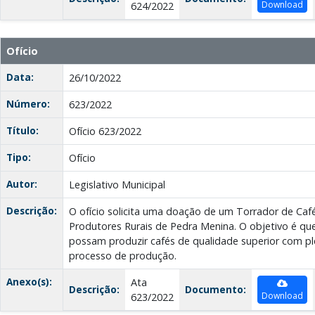
Download
624/2022
Ofício
Data:
26/10/2022
Número:
623/2022
Título:
Ofício 623/2022
Tipo:
Ofício
Autor:
Legislativo Municipal
Descrição:
O ofício solicita uma doação de um Torrador de Caf
Produtores Rurais de Pedra Menina. O objetivo é que
possam produzir cafés de qualidade superior com pl
processo de produção.
Anexo(s):
Ata
Descrição:
Documento:
Download
623/2022