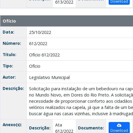
Download
613/2022
Ofício
Data:
25/10/2022
Número:
612/2022
Título:
Ofício 612/2022
Tipo:
Ofício
Autor:
Legislativo Municipal
Descrição:
Solicitação para instalação de um bebedouro na cape
no Mundo Novo, em Dores do Rio Preto. A solicitaç
necessidade de proporcionar conforto aos cidadã
velórios realizados na capela, já que a falta de um 
buscar água nas casas vizinhas, inclusive à madrugad
Anexo(s):
Ata
Descrição:
Documento:
Download
612/2022