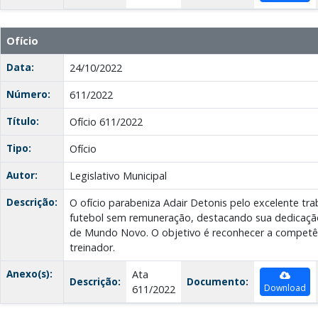
Ofício
Data:
24/10/2022
Número:
611/2022
Título:
Ofício 611/2022
Tipo:
Ofício
Autor:
Legislativo Municipal
Descrição:
O ofício parabeniza Adair Detonis pelo excelente tr
futebol sem remuneração, destacando sua dedicação 
de Mundo Novo. O objetivo é reconhecer a competên
treinador.
Anexo(s):
Ata
Descrição:
Documento:
Download
611/2022