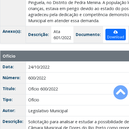
Pinguela, no Distrito de Pedra Menina. A população 
crianças, estava em perigo devido ao estado do post
agradeceu pela dedicação e competência demonstra
Municipal em atender essa demanda.
Anexo(s):
Ata
Descrição:
Documento:
Download
601/2022
Ofício
Data:
24/10/2022
Número:
600/2022
Título:
Ofício 600/2022
Tipo:
Ofício
Autor:
Legislativo Municipal
Descrição:
Solicitação para analisar e estudar a possibilidade
Câmara Municipal de Dores do Rio Preto como rep