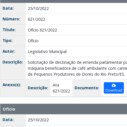
Data:
25/10/2022
Número:
621/2022
Título:
Ofício 621/2022
Tipo:
Ofício
Autor:
Legislativo Municipal
Descrição:
Solicitação de destinação de emenda parlamentar p
máquina beneficiadora de café ambulante com cami
de Pequenos Produtores de Dores do Rio Preto/ES.
Anexo(s):
Ata
Descrição:
Documento:
Download
621/2022
Ofício
Data:
25/10/2022