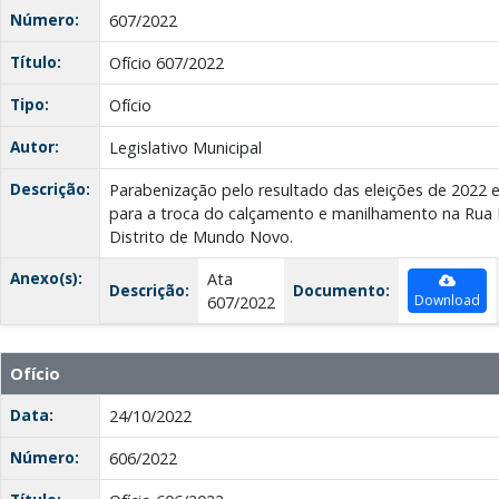
Número:
607/2022
Título:
Ofício 607/2022
Tipo:
Ofício
Autor:
Legislativo Municipal
Descrição:
Parabenização pelo resultado das eleições de 2022 e
para a troca do calçamento e manilhamento na Rua Lu
Distrito de Mundo Novo.
Anexo(s):
Ata
Descrição:
Documento:
Download
607/2022
Ofício
Data:
24/10/2022
Número:
606/2022