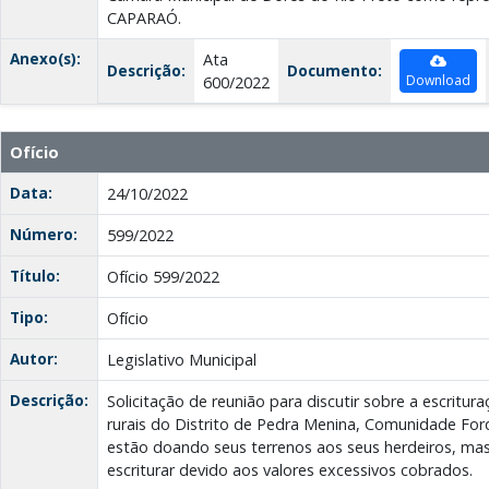
CAPARAÓ.
Anexo(s):
Ata
Descrição:
Documento:
Download
600/2022
Ofício
Data:
24/10/2022
Número:
599/2022
Título:
Ofício 599/2022
Tipo:
Ofício
Autor:
Legislativo Municipal
Descrição:
Solicitação de reunião para discutir sobre a escritu
rurais do Distrito de Pedra Menina, Comunidade Forqu
estão doando seus terrenos aos seus herdeiros, mas
escriturar devido aos valores excessivos cobrados.