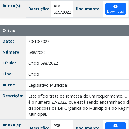
Anexo(s):
Ata
Descrição:
Documento:
Download
599/2022
Ofício
Data:
20/10/2022
Número:
598/2022
Título:
Ofício 598/2022
Tipo:
Ofício
Autor:
Legislativo Municipal
Descrição:
Este ofício trata da remessa de um requerimento. 
é o número 27/2022, que está sendo encaminhado 
disposições da Lei Orgânica do Município e do Reg
Municipal.
Anexo(s):
Ata
Descrição:
Documento: