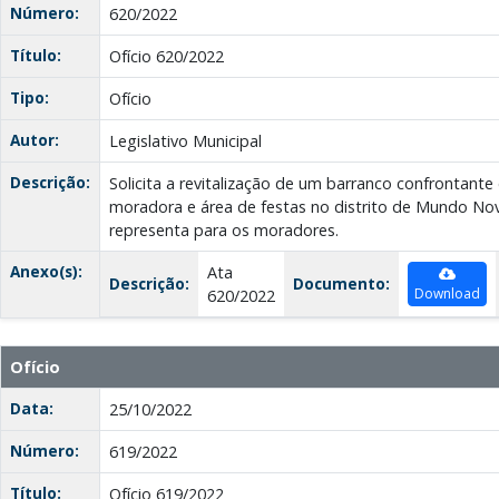
Número:
620/2022
Título:
Ofício 620/2022
Tipo:
Ofício
Autor:
Legislativo Municipal
Descrição:
Solicita a revitalização de um barranco confrontant
moradora e área de festas no distrito de Mundo Nov
representa para os moradores.
Anexo(s):
Ata
Descrição:
Documento:
Download
620/2022
Ofício
Data:
25/10/2022
Número:
619/2022
Título:
Ofício 619/2022