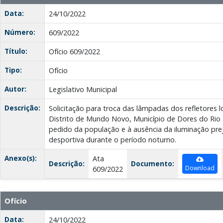
Data:
24/10/2022
Número:
609/2022
Título:
Ofício 609/2022
Tipo:
Ofício
Autor:
Legislativo Municipal
Descrição:
Solicitação para troca das lâmpadas dos refletores 
Distrito de Mundo Novo, Município de Dores do Rio 
pedido da população e à ausência da iluminação prej
desportiva durante o período noturno.
Anexo(s):
Ata
Descrição:
Documento:
Download
609/2022
Ofício
Data:
24/10/2022