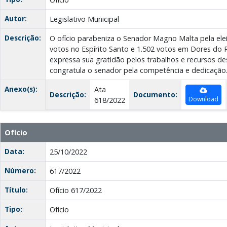
Autor:
Legislativo Municipal
Descrição:
O ofício parabeniza o Senador Magno Malta pela ele
votos no Espírito Santo e 1.502 votos em Dores do R
expressa sua gratidão pelos trabalhos e recursos de
congratula o senador pela competência e dedicação
Anexo(s):
Ata
Descrição:
Documento:
Download
618/2022
Ofício
Data:
25/10/2022
Número:
617/2022
Título:
Ofício 617/2022
Tipo:
Ofício