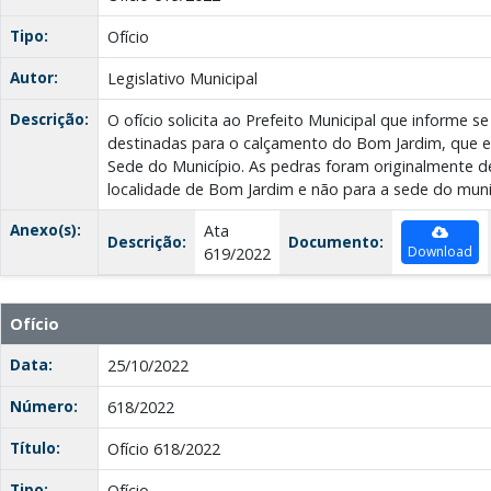
Tipo:
Ofício
Autor:
Legislativo Municipal
Descrição:
O ofício solicita ao Prefeito Municipal que informe se
destinadas para o calçamento do Bom Jardim, que es
Sede do Município. As pedras foram originalmente d
localidade de Bom Jardim e não para a sede do muni
Anexo(s):
Ata
Descrição:
Documento:
Download
619/2022
Ofício
Data:
25/10/2022
Número:
618/2022
Título:
Ofício 618/2022
Tipo:
Ofício