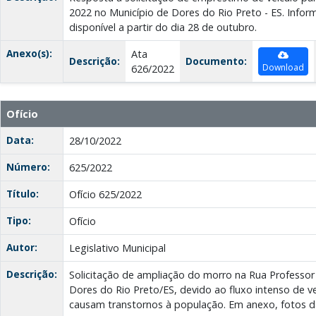
2022 no Município de Dores do Rio Preto - ES. Inform
disponível a partir do dia 28 de outubro.
Anexo(s):
Ata
Descrição:
Documento:
Download
626/2022
Ofício
Data:
28/10/2022
Número:
625/2022
Título:
Ofício 625/2022
Tipo:
Ofício
Autor:
Legislativo Municipal
Descrição:
Solicitação de ampliação do morro na Rua Professo
Dores do Rio Preto/ES, devido ao fluxo intenso de v
causam transtornos à população. Em anexo, fotos da