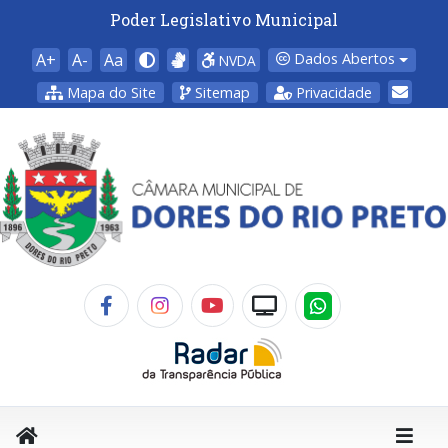
Poder Legislativo Municipal
A+
A-
Aa
Dados Abertos
NVDA
Mapa do Site
Sitemap
Privacidade