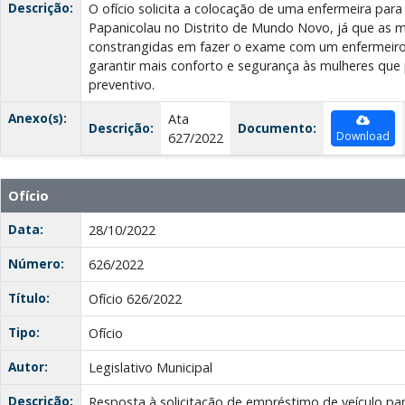
Descrição:
O ofício solicita a colocação de uma enfermeira para
Papanicolau no Distrito de Mundo Novo, já que as m
constrangidas em fazer o exame com um enfermeir
garantir mais conforto e segurança às mulheres qu
preventivo.
Anexo(s):
Ata
Descrição:
Documento:
Download
627/2022
Ofício
Data:
28/10/2022
Número:
626/2022
Título:
Ofício 626/2022
Tipo:
Ofício
Autor:
Legislativo Municipal
Descrição:
Resposta à solicitação de empréstimo de veículo par