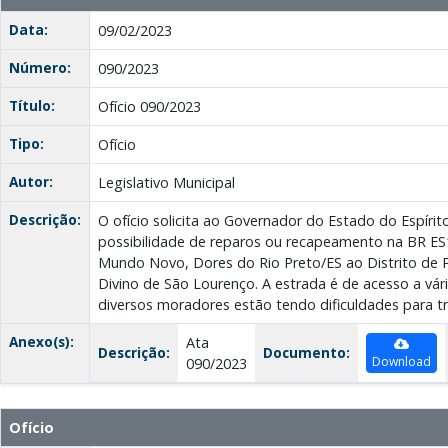
Data:
09/02/2023
Número:
090/2023
Título:
Ofício 090/2023
Tipo:
Ofício
Autor:
Legislativo Municipal
Descrição:
O ofício solicita ao Governador do Estado do Espírit
possibilidade de reparos ou recapeamento na BR ES19
Mundo Novo, Dores do Rio Preto/ES ao Distrito de 
Divino de São Lourenço. A estrada é de acesso a vári
diversos moradores estão tendo dificuldades para tr
Anexo(s):
Ata
Descrição:
Documento:
Download
090/2023
Ofício