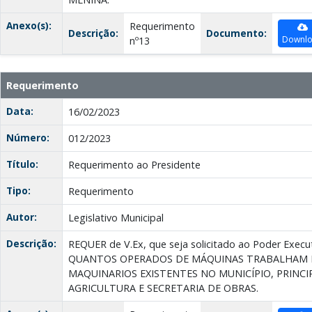
Anexo(s):
Requerimento
Descrição:
Documento:
Downl
nº13
Requerimento
Data:
16/02/2023
Número:
012/2023
Título:
Requerimento ao Presidente
Tipo:
Requerimento
Autor:
Legislativo Municipal
Descrição:
REQUER de V.Ex, que seja solicitado ao Poder Exe
QUANTOS OPERADOS DE MÁQUINAS TRABALHAM 
MAQUINARIOS EXISTENTES NO MUNICÍPIO, PRINC
AGRICULTURA E SECRETARIA DE OBRAS.