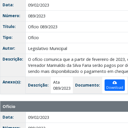
Data:
09/02/2023
Número:
089/2023
Título:
Ofício 089/2023
Tipo:
Ofício
Autor:
Legislativo Municipal
Descrição:
O ofício comunica que a partir de fevereiro de 2023, 
Vereador Marinaldo da Silva Faria serão pagos por d
sendo mais disponibilizado o pagamento em cheque
Anexo(s):
Ata
Descrição:
Documento:
Download
089/2023
Ofício
Data:
09/02/2023
Número: