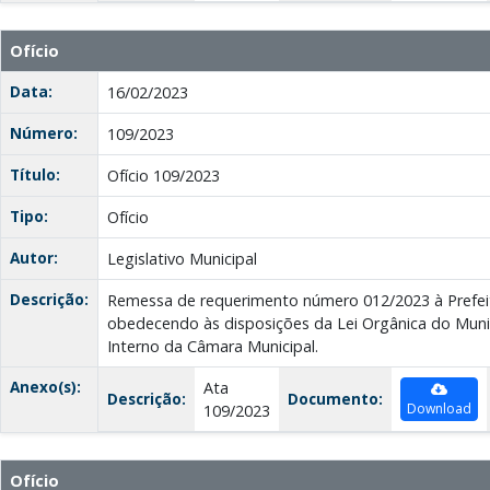
Ofício
Data:
16/02/2023
Número:
109/2023
Título:
Ofício 109/2023
Tipo:
Ofício
Autor:
Legislativo Municipal
Descrição:
Remessa de requerimento número 012/2023 à Prefeit
obedecendo às disposições da Lei Orgânica do Muni
Interno da Câmara Municipal.
Anexo(s):
Ata
Descrição:
Documento:
Download
109/2023
Ofício