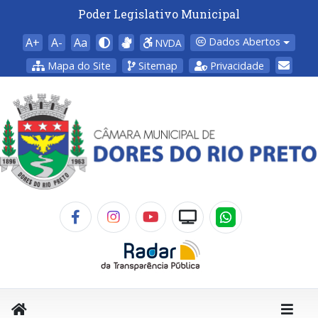
Poder Legislativo Municipal
A+
A-
Aa
Dados Abertos
NVDA
Mapa do Site
Sitemap
Privacidade