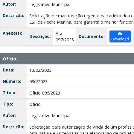
Autor:
Legislativo Municipal
Descrição:
Solicitação de manutenção urgente na cadeira do co
ESF de Pedra Menina, para garantir o melhor funci
Anexo(s):
Ata
Descrição:
Documento:
Download
097/2023
Ofício
Data:
13/02/2023
Número:
096/2023
Título:
Ofício 096/2023
Tipo:
Ofício
Autor:
Legislativo Municipal
Descrição:
Solicitação para autorização da vinda de um profissi
Arquitetura e Engenharia para elaboração de projeto