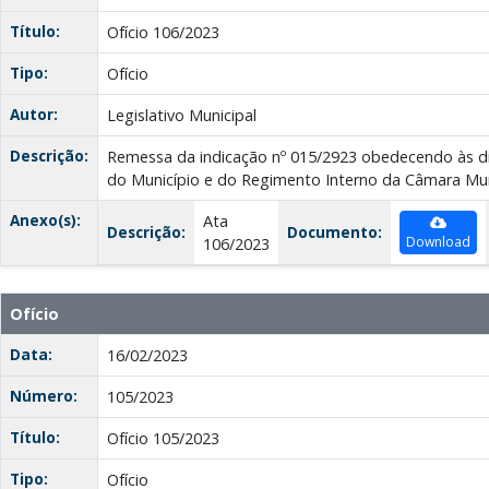
Título:
Ofício 106/2023
Tipo:
Ofício
Autor:
Legislativo Municipal
Descrição:
Remessa da indicação nº 015/2923 obedecendo às di
do Município e do Regimento Interno da Câmara Mun
Anexo(s):
Ata
Descrição:
Documento:
Download
106/2023
Ofício
Data:
16/02/2023
Número:
105/2023
Título:
Ofício 105/2023
Tipo:
Ofício