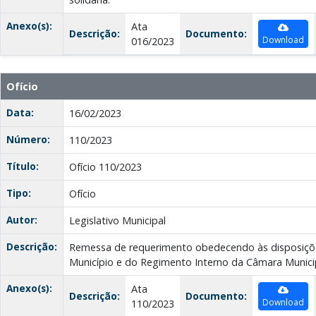
Anexo(s):
Ata
Descrição:
Documento:
Download
016/2023
Ofício
Data:
16/02/2023
Número:
110/2023
Título:
Ofício 110/2023
Tipo:
Ofício
Autor:
Legislativo Municipal
Descrição:
Remessa de requerimento obedecendo às disposiçõe
Município e do Regimento Interno da Câmara Municip
Anexo(s):
Ata
Descrição:
Documento:
Download
110/2023