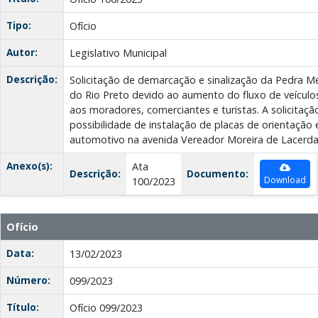
Tipo:
Ofício
Autor:
Legislativo Municipal
Descrição:
Solicitação de demarcação e sinalização da Pedra Me
do Rio Preto devido ao aumento do fluxo de veículo
aos moradores, comerciantes e turistas. A solicitaçã
possibilidade de instalação de placas de orientação
automotivo na avenida Vereador Moreira de Lacerda
Anexo(s):
Ata
Descrição:
Documento:
Download
100/2023
Ofício
Data:
13/02/2023
Número:
099/2023
Título:
Ofício 099/2023