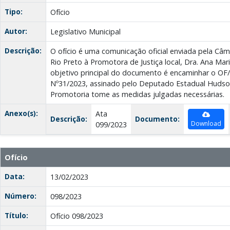
Tipo:
Ofício
Autor:
Legislativo Municipal
Descrição:
O ofício é uma comunicação oficial enviada pela Câ
Rio Preto à Promotora de Justiça local, Dra. Ana Ma
objetivo principal do documento é encaminhar o 
Nº31/2023, assinado pelo Deputado Estadual Hudson
Promotoria tome as medidas julgadas necessárias.
Anexo(s):
Ata
Descrição:
Documento:
Download
099/2023
Ofício
Data:
13/02/2023
Número:
098/2023
Título:
Ofício 098/2023