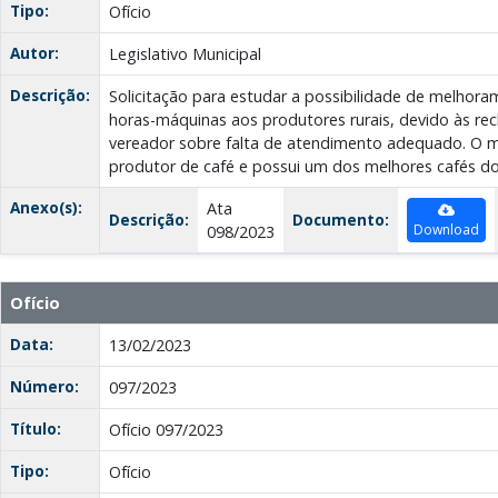
Tipo:
Ofício
Autor:
Legislativo Municipal
Descrição:
Solicitação para estudar a possibilidade de melhor
horas-máquinas aos produtores rurais, devido às re
vereador sobre falta de atendimento adequado. O m
produtor de café e possui um dos melhores cafés do 
Anexo(s):
Ata
Descrição:
Documento:
Download
098/2023
Ofício
Data:
13/02/2023
Número:
097/2023
Título:
Ofício 097/2023
Tipo:
Ofício