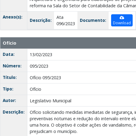
reforma na Sala do Setor de Contabilidade da Câmar
Anexo(s):
Ata
Descrição:
Documento:
Download
096/2023
Ofício
Data:
13/02/2023
Número:
095/2023
Título:
Ofício 095/2023
Tipo:
Ofício
Autor:
Legislativo Municipal
Descrição:
Ofício solicitando medidas imediatas de segurança, 
preventivas noturnas e redução do intervalo entre el
uma hora. O objetivo é coibir ações de vandalismo, 
prejudicam o município.