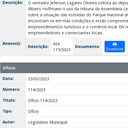
Descrição:
O vereador Jeferson Lagares Oliveira solicita ao de
Ribeiro Hoffmann o uso da tribuna da Assembleia Leg
sobre a situação das estradas do Parque Nacional 
encontram-se em más condições e estão comprom
empreendimentos turísticos e o comércio local. Ele 
empreendedores e comerciantes locais.
Anexo(s):
Ata
Descrição:
Documento:
Download
115/2023
Ofício
Data:
23/02/2023
Número:
114/2023
Título:
Ofício 114/2023
Tipo:
Ofício
Autor:
Legislativo Municipal