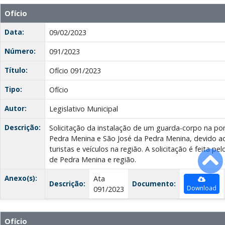
Ofício
Data:
09/02/2023
Número:
091/2023
Título:
Ofício 091/2023
Tipo:
Ofício
Autor:
Legislativo Municipal
Descrição:
Solicitação da instalação de um guarda-corpo na pont
Pedra Menina e São José da Pedra Menina, devido 
turistas e veículos na região. A solicitação é feita p
de Pedra Menina e região.
Anexo(s):
Ata
Descrição:
Documento:
Download
091/2023
Ofício