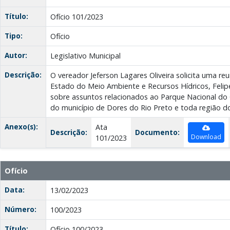
Título:
Ofício 101/2023
Tipo:
Ofício
Autor:
Legislativo Municipal
Descrição:
O vereador Jeferson Lagares Oliveira solicita uma re
Estado do Meio Ambiente e Recursos Hídricos, Felipe
sobre assuntos relacionados ao Parque Nacional do
do município de Dores do Rio Preto e toda região d
Anexo(s):
Ata
Descrição:
Documento:
Download
101/2023
Ofício
Data:
13/02/2023
Número:
100/2023
Título:
Ofício 100/2023