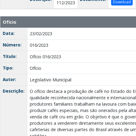
Download
112/2023
Ofício
Data:
23/02/2023
Número:
016/2023
Título:
Ofício 016/2023
Tipo:
Ofício
Autor:
Legislativo Municipal
Descrição:
O ofício destaca a produção de café no Estado do Es
qualidade reconhecida nacionalmente e internacion
produtores familiares trabalham na lavoura com bai
produzir cafés especiais, mas são onerados pela alt
venda de café cru em grão. O objetivo é que o gove
produtores a venderem diretamente seus excelentes 
cafeterias de diversas partes do Brasil através de u
solidária.