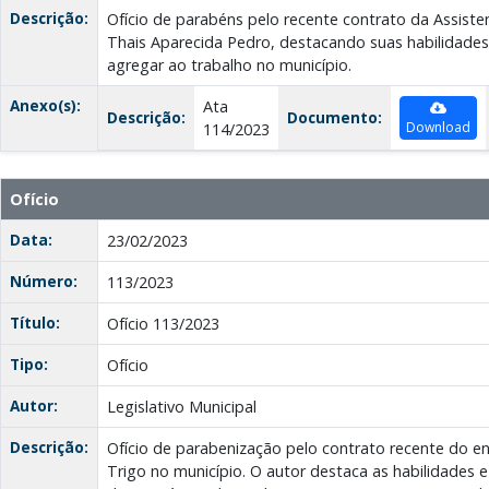
Descrição:
Ofício de parabéns pelo recente contrato da Assistent
Thais Aparecida Pedro, destacando suas habilidades 
agregar ao trabalho no município.
Anexo(s):
Ata
Descrição:
Documento:
Download
114/2023
Ofício
Data:
23/02/2023
Número:
113/2023
Título:
Ofício 113/2023
Tipo:
Ofício
Autor:
Legislativo Municipal
Descrição:
Ofício de parabenização pelo contrato recente do en
Trigo no município. O autor destaca as habilidades e