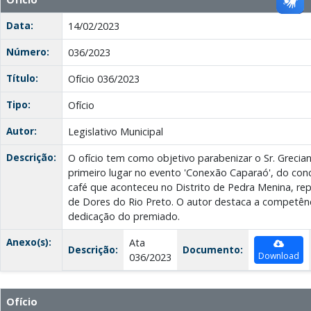
Data:
14/02/2023
Número:
036/2023
Título:
Ofício 036/2023
Tipo:
Ofício
Autor:
Legislativo Municipal
Descrição:
O ofício tem como objetivo parabenizar o Sr. Grecia
primeiro lugar no evento 'Conexão Caparaó', do con
café que aconteceu no Distrito de Pedra Menina, re
de Dores do Rio Preto. O autor destaca a competênci
dedicação do premiado.
Anexo(s):
Ata
Descrição:
Documento:
Download
036/2023
Ofício