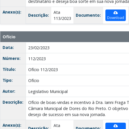
destinatário e deseja boa sorte em sua nova jornada
Anexo(s):
Ata
Descrição:
Documento:
Download
113/2023
Ofício
Data:
23/02/2023
Número:
112/2023
Título:
Ofício 112/2023
Tipo:
Ofício
Autor:
Legislativo Municipal
Descrição:
Ofício de boas-vindas e incentivo à Dra. Ianni Fraga
Câmara Municipal de Dores do Rio Preto. O objetivo
desejo de sucesso em sua nova jornada.
Anexo(s):
Ata
Descrição:
Documento: