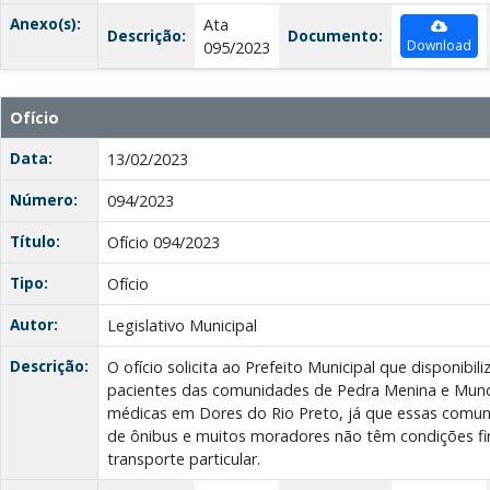
Anexo(s):
Ata
Descrição:
Documento:
Download
095/2023
Ofício
Data:
13/02/2023
Número:
094/2023
Título:
Ofício 094/2023
Tipo:
Ofício
Autor:
Legislativo Municipal
Descrição:
O ofício solicita ao Prefeito Municipal que disponibil
pacientes das comunidades de Pedra Menina e Mun
médicas em Dores do Rio Preto, já que essas comu
de ônibus e muitos moradores não têm condições fi
transporte particular.