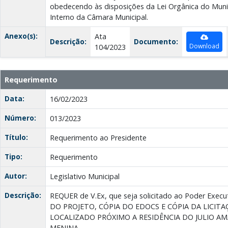
obedecendo às disposições da Lei Orgânica do Muni
Interno da Câmara Municipal.
Anexo(s):
Ata
Descrição:
Documento:
Download
104/2023
Requerimento
Data:
16/02/2023
Número:
013/2023
Título:
Requerimento ao Presidente
Tipo:
Requerimento
Autor:
Legislativo Municipal
Descrição:
REQUER de V.Ex, que seja solicitado ao Poder Ex
DO PROJETO, CÓPIA DO EDOCS E CÓPIA DA LICI
LOCALIZADO PRÓXIMO A RESIDÊNCIA DO JULIO AM
MENINA.