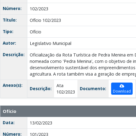
Número:
102/2023
Título:
Ofício 102/2023
Tipo:
Ofício
Autor:
Legislativo Municipal
Descrição:
Oficialização da Rota Turística de Pedra Menina em 
nomeada como 'Pedra Menina', com o objetivo de in
desenvolvimento sustentável dos empreendimentos t
agricultura. A rota também visa a geração de empre
Anexo(s):
Ata
Descrição:
Documento:
Download
102/2023
Ofício
Data:
13/02/2023
Número:
101/2023