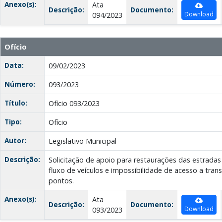
Anexo(s):
Ata
Descrição:
Documento:
Download
094/2023
Ofício
Data:
09/02/2023
Número:
093/2023
Título:
Ofício 093/2023
Tipo:
Ofício
Autor:
Legislativo Municipal
Descrição:
Solicitação de apoio para restaurações das estradas
fluxo de veículos e impossibilidade de acesso a tran
pontos.
Anexo(s):
Ata
Descrição:
Documento:
Download
093/2023