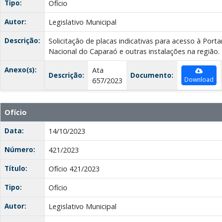
Tipo:
Ofício
Autor:
Legislativo Municipal
Descrição:
Solicitação de placas indicativas para acesso à Port
Nacional do Caparaó e outras instalações na região.
Anexo(s):
Ata
Descrição:
Documento:
Download
657/2023
Ofício
Data:
14/10/2023
Número:
421/2023
Título:
Ofício 421/2023
Tipo:
Ofício
Autor:
Legislativo Municipal