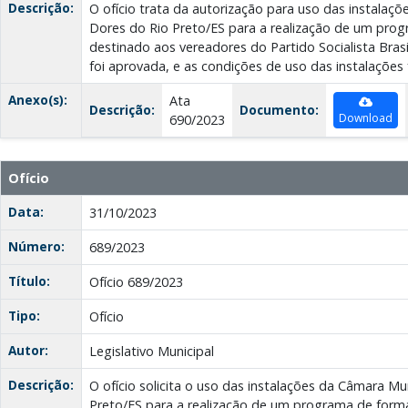
Descrição:
O ofício trata da autorização para uso das instalaç
Dores do Rio Preto/ES para a realização de um pro
destinado aos vereadores do Partido Socialista Brasil
foi aprovada, e as condições de uso das instalações
Anexo(s):
Ata
Descrição:
Documento:
Download
690/2023
Ofício
Data:
31/10/2023
Número:
689/2023
Título:
Ofício 689/2023
Tipo:
Ofício
Autor:
Legislativo Municipal
Descrição:
O ofício solicita o uso das instalações da Câmara Mu
Preto/ES para a realização de um programa de form