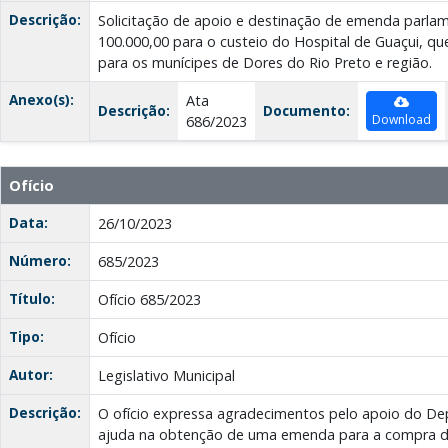
Descrição:
Solicitação de apoio e destinação de emenda parlam
100.000,00 para o custeio do Hospital de Guaçui, qu
para os munícipes de Dores do Rio Preto e região.
Anexo(s):
Ata
Descrição:
Documento:
Download
686/2023
Ofício
Data:
26/10/2023
Número:
685/2023
Título:
Ofício 685/2023
Tipo:
Ofício
Autor:
Legislativo Municipal
Descrição:
O ofício expressa agradecimentos pelo apoio do Dep
ajuda na obtenção de uma emenda para a compra 