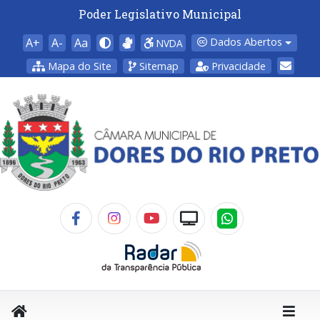
Poder Legislativo Municipal
A+
A-
Aa
Dados Abertos
NVDA
Mapa do Site
Sitemap
Privacidade