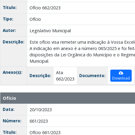
Título:
Ofício 662/2023
Tipo:
Ofício
Autor:
Legislativo Municipal
Descrição:
Este ofício visa remeter uma indicação à Vossa Excelê
A indicação em anexo é a número 065/2025 e foi fei
disposições da Lei Orgânica do Município e o Regim
Municipal.
Anexo(s):
Ata
Descrição:
Documento:
Download
662/2023
Ofício
Data:
20/10/2023
Número:
661/2023
Título:
Ofício 661/2023