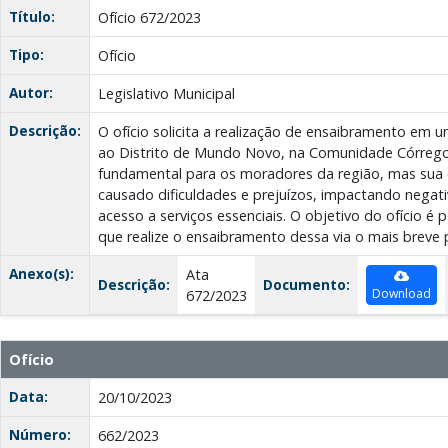
Título:
Ofício 672/2023
Tipo:
Ofício
Autor:
Legislativo Municipal
Descrição:
O ofício solicita a realização de ensaibramento em u
ao Distrito de Mundo Novo, na Comunidade Córrego 
fundamental para os moradores da região, mas sua 
causado dificuldades e prejuízos, impactando negat
acesso a serviços essenciais. O objetivo do ofício é p
que realize o ensaibramento dessa via o mais breve p
Anexo(s):
Ata
Descrição:
Documento:
Download
672/2023
Ofício
Data:
20/10/2023
Número:
662/2023