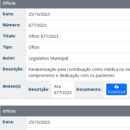
Ofício
Data:
25/10/2023
Número:
677/2023
Título:
Ofício 677/2023
Tipo:
Ofício
Autor:
Legislativo Municipal
Descrição:
Parabenização pela contribuição como médica no mu
compromisso e dedicação com os pacientes.
Anexo(s):
Ata
Descrição:
Documento:
Download
677/2023
Ofício
Data:
25/10/2023