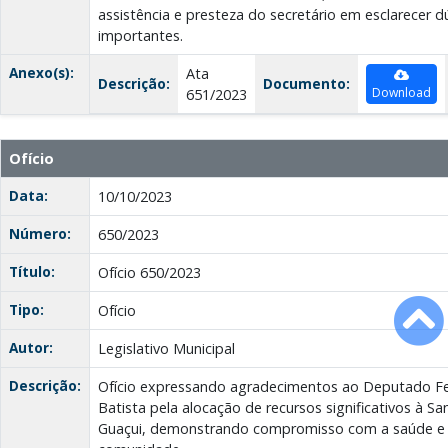
assistência e presteza do secretário em esclarecer d
importantes.
Anexo(s):
Ata
Descrição:
Documento:
Download
651/2023
Ofício
Data:
10/10/2023
Número:
650/2023
Título:
Ofício 650/2023
Tipo:
Ofício
Autor:
Legislativo Municipal
Descrição:
Ofício expressando agradecimentos ao Deputado Fed
Batista pela alocação de recursos significativos à Sa
Guaçui, demonstrando compromisso com a saúde e