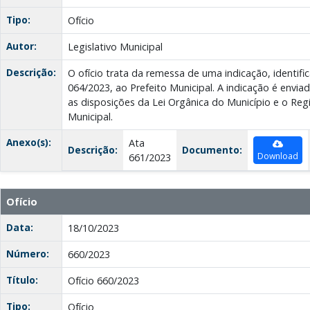
Tipo:
Ofício
Autor:
Legislativo Municipal
Descrição:
O ofício trata da remessa de uma indicação, identi
064/2023, ao Prefeito Municipal. A indicação é env
as disposições da Lei Orgânica do Município e o Re
Municipal.
Anexo(s):
Ata
Descrição:
Documento:
Download
661/2023
Ofício
Data:
18/10/2023
Número:
660/2023
Título:
Ofício 660/2023
Tipo:
Ofício