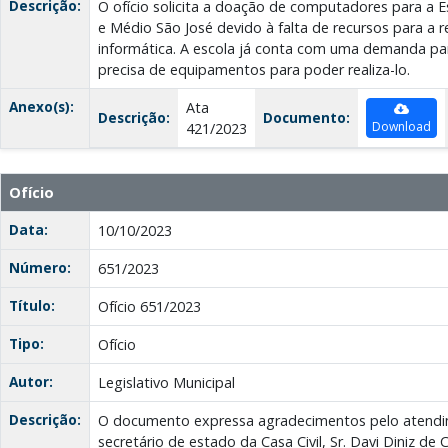
Descrição:
O ofício solicita a doação de computadores para a 
e Médio São José devido à falta de recursos para a r
informática. A escola já conta com uma demanda par
precisa de equipamentos para poder realiza-lo.
Anexo(s):
Ata
Descrição:
Documento:
Download
421/2023
Ofício
Data:
10/10/2023
Número:
651/2023
Título:
Ofício 651/2023
Tipo:
Ofício
Autor:
Legislativo Municipal
Descrição:
O documento expressa agradecimentos pelo atendi
secretário de estado da Casa Civil, Sr. Davi Diniz de