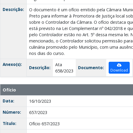
Descrição:
O documento é um ofício emitido pela Câmara Munic
Preto para informar à Promotora de Justiça local so
sobre o Controlador da Câmara. O ofício destaca qu
está previsto na Lei Complementar nº 042/2018 e qu
pelo Controlador estão no Art. 5º dessa mesma lei. 
mencionado, o Controlador solicitou permissão para
culinária promovido pelo Município, com uma ausênc
nos dias do curso.
Anexo(s):
Ata
Descrição:
Documento:
Download
658/2023
Ofício
Data:
16/10/2023
Número:
657/2023
Título:
Ofício 657/2023