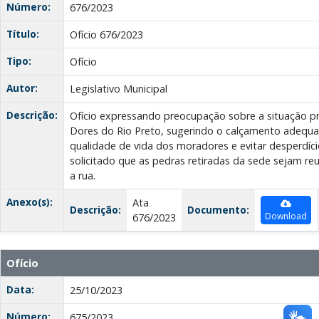
Número:
676/2023
Título:
Ofício 676/2023
Tipo:
Ofício
Autor:
Legislativo Municipal
Descrição:
Ofício expressando preocupação sobre a situação p
Dores do Rio Preto, sugerindo o calçamento adequa
qualidade de vida dos moradores e evitar desperdício
solicitado que as pedras retiradas da sede sejam reu
a rua.
Anexo(s):
Ata
Descrição:
Documento:
Download
676/2023
Ofício
Data:
25/10/2023
Número:
675/2023