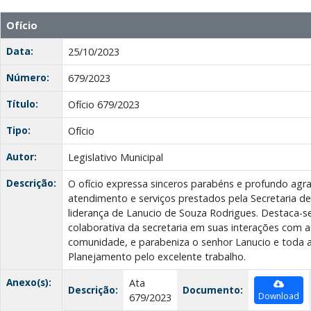
Ofício
Data:
25/10/2023
Número:
679/2023
Título:
Ofício 679/2023
Tipo:
Ofício
Autor:
Legislativo Municipal
Descrição:
O ofício expressa sinceros parabéns e profundo agr
atendimento e serviços prestados pela Secretaria d
liderança de Lanucio de Souza Rodrigues. Destaca-s
colaborativa da secretaria em suas interações com a
comunidade, e parabeniza o senhor Lanucio e toda a
Planejamento pelo excelente trabalho.
Anexo(s):
Ata
Descrição:
Documento:
Download
679/2023