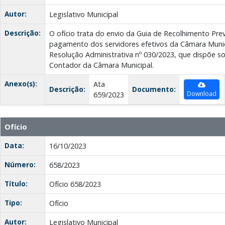
Autor:
Legislativo Municipal
Descrição:
O ofício trata do envio da Guia de Recolhimento Prev
pagamento dos servidores efetivos da Câmara Munic
Resolução Administrativa nº 030/2023, que dispõe s
Contador da Câmara Municipal.
Anexo(s):
Ata
Descrição:
Documento:
Download
659/2023
Ofício
Data:
16/10/2023
Número:
658/2023
Título:
Ofício 658/2023
Tipo:
Ofício
Autor:
Legislativo Municipal