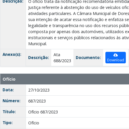
Descrição:
O ofício trata da notificação recomendatória emitid
Justiça referente à abstenção do uso de veículos ofic
atividades particulares. A Câmara Municipal de Dore
sua intenção de acatar essa notificação e enfatiza
legalidade e transparência no uso dos recursos públic
composta por apenas dois automóveis, utilizados ex
institucionais e serviços públicos relacionados às a
Municipal.
Anexo(s):
Ata
Descrição:
Documento:
Download
688/2023
Ofício
Data:
27/10/2023
Número:
687/2023
Título:
Ofício 687/2023
Tipo:
Ofício