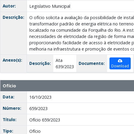
Autor:
Legislativo Municipal
Descrição:
O ofício solicita a avaliação da possibilidade de ins
transformador padrão de energia elétrica no terreno 
localizado na comunidade da Forquilha do Rio. A inst
necessidades de eletricidade da região de forma mais
proporcionando facilidade de acesso à eletricidade p
melhoria na infraestrutura e promoção de eventos c
Anexo(s):
Ata
Descrição:
Documento:
Download
639/2023
Ofício
Data:
16/10/2023
Número:
659/2023
Título:
Ofício 659/2023
Tipo:
Ofício