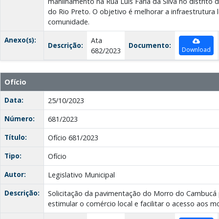
manilhamento na Rua Luis Faria da Silva no distrit
do Rio Preto. O objetivo é melhorar a infraestrutura 
comunidade.
Anexo(s):
Ata
Descrição:
Documento:
Download
682/2023
Ofício
Data:
25/10/2023
Número:
681/2023
Título:
Ofício 681/2023
Tipo:
Ofício
Autor:
Legislativo Municipal
Descrição:
Solicitação da pavimentação do Morro do Cambucá pa
estimular o comércio local e facilitar o acesso aos m