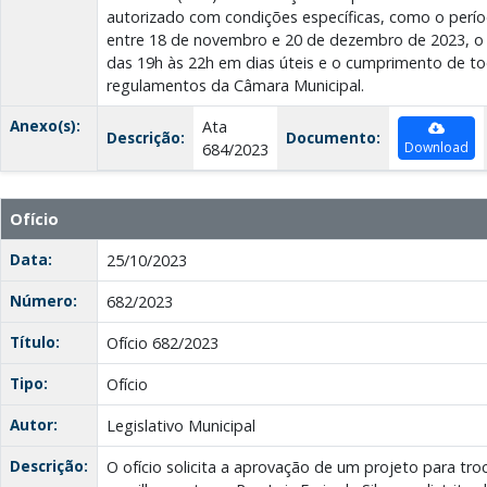
autorizado com condições específicas, como o perí
entre 18 de novembro e 20 de dezembro de 2023, o h
das 19h às 22h em dias úteis e o cumprimento de t
regulamentos da Câmara Municipal.
Anexo(s):
Ata
Descrição:
Documento:
Download
684/2023
Ofício
Data:
25/10/2023
Número:
682/2023
Título:
Ofício 682/2023
Tipo:
Ofício
Autor:
Legislativo Municipal
Descrição:
O ofício solicita a aprovação de um projeto para tr