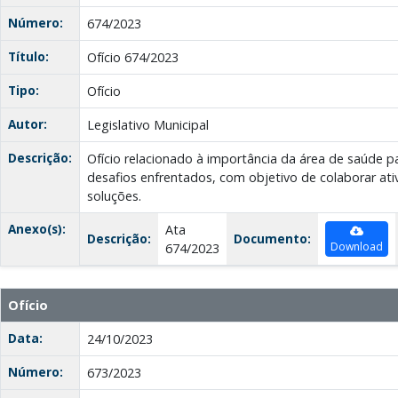
Número:
674/2023
Título:
Ofício 674/2023
Tipo:
Ofício
Autor:
Legislativo Municipal
Descrição:
Ofício relacionado à importância da área de saúde 
desafios enfrentados, com objetivo de colaborar at
soluções.
Anexo(s):
Ata
Descrição:
Documento:
Download
674/2023
Ofício
Data:
24/10/2023
Número:
673/2023