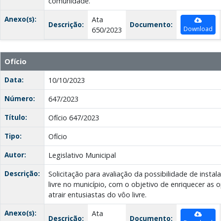
comunidade.
Anexo(s):
Ata
Descrição:
Documento:
Download
650/2023
Ofício
Data:
10/10/2023
Número:
647/2023
Título:
Ofício 647/2023
Tipo:
Ofício
Autor:
Legislativo Municipal
Descrição:
Solicitação para avaliação da possibilidade de inst
livre no município, com o objetivo de enriquecer as 
atrair entusiastas do vôo livre.
Anexo(s):
Ata
Descrição:
Documento: