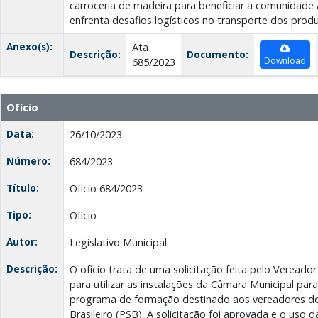
carroceria de madeira para beneficiar a comunidade a
enfrenta desafios logísticos no transporte dos produ
Anexo(s):
Ata
Descrição:
Documento:
Download
685/2023
Ofício
Data:
26/10/2023
Número:
684/2023
Título:
Ofício 684/2023
Tipo:
Ofício
Autor:
Legislativo Municipal
Descrição:
O ofício trata de uma solicitação feita pelo Vereador
para utilizar as instalações da Câmara Municipal par
programa de formação destinado aos vereadores do 
Brasileiro (PSB). A solicitação foi aprovada e o uso d