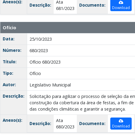
Anexo(s):
Ata
Descrição:
Documento:
Download
681/2023
Ofício
Data:
25/10/2023
Número:
680/2023
Título:
Ofício 680/2023
Tipo:
Ofício
Autor:
Legislativo Municipal
Descrição:
Solicitação para agilizar o processo de seleção da 
construção da cobertura da área de festas, a fim de
das condições climáticas e garantir a segurança.
Anexo(s):
Ata
Descrição:
Documento:
Download
680/2023