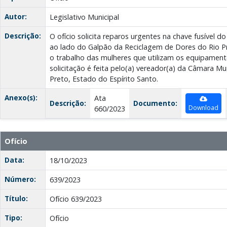
Autor:
Legislativo Municipal
Descrição:
O ofício solicita reparos urgentes na chave fusível d
ao lado do Galpão da Reciclagem de Dores do Rio P
o trabalho das mulheres que utilizam os equipamentos
solicitação é feita pelo(a) vereador(a) da Câmara Mu
Preto, Estado do Espírito Santo.
Anexo(s):
Ata
Descrição:
Documento:
Download
660/2023
Ofício
Data:
18/10/2023
Número:
639/2023
Título:
Ofício 639/2023
Tipo:
Ofício