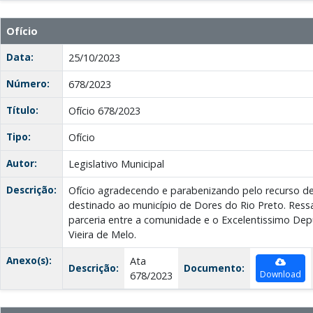
Ofício
Data:
25/10/2023
Número:
678/2023
Título:
Ofício 678/2023
Tipo:
Ofício
Autor:
Legislativo Municipal
Descrição:
Ofício agradecendo e parabenizando pelo recurso de
destinado ao município de Dores do Rio Preto. Ressa
parceria entre a comunidade e o Excelentissimo Depu
Vieira de Melo.
Anexo(s):
Ata
Descrição:
Documento:
Download
678/2023