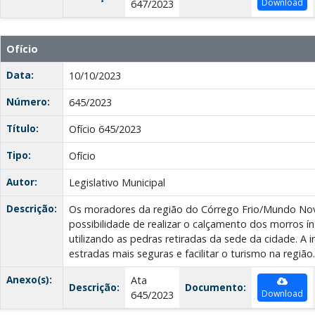
Download
647/2023
Ofício
Data:
10/10/2023
Número:
645/2023
Título:
Ofício 645/2023
Tipo:
Ofício
Autor:
Legislativo Municipal
Descrição:
Os moradores da região do Córrego Frio/Mundo Novo
possibilidade de realizar o calçamento dos morros í
utilizando as pedras retiradas da sede da cidade. A in
estradas mais seguras e facilitar o turismo na região.
Anexo(s):
Ata
Descrição:
Documento:
Download
645/2023