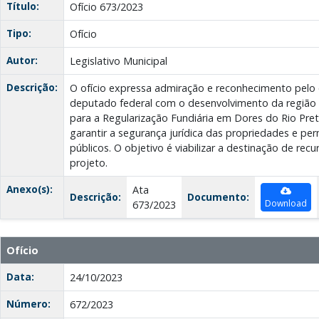
Título:
Ofício 673/2023
Tipo:
Ofício
Autor:
Legislativo Municipal
Descrição:
O ofício expressa admiração e reconhecimento pel
deputado federal com o desenvolvimento da região e
para a Regularização Fundiária em Dores do Rio Preto
garantir a segurança jurídica das propriedades e perm
públicos. O objetivo é viabilizar a destinação de recu
projeto.
Anexo(s):
Ata
Descrição:
Documento:
Download
673/2023
Ofício
Data:
24/10/2023
Número:
672/2023