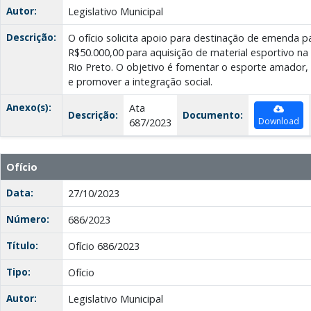
Autor:
Legislativo Municipal
Descrição:
O ofício solicita apoio para destinação de emenda p
R$50.000,00 para aquisição de material esportivo 
Rio Preto. O objetivo é fomentar o esporte amador, 
e promover a integração social.
Anexo(s):
Ata
Descrição:
Documento:
Download
687/2023
Ofício
Data:
27/10/2023
Número:
686/2023
Título:
Ofício 686/2023
Tipo:
Ofício
Autor:
Legislativo Municipal