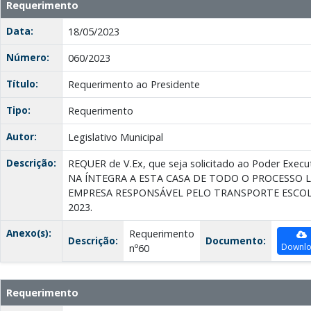
Requerimento
Data:
18/05/2023
Número:
060/2023
Título:
Requerimento ao Presidente
Tipo:
Requerimento
Autor:
Legislativo Municipal
Descrição:
REQUER de V.Ex, que seja solicitado ao Poder Ex
NA ÍNTEGRA A ESTA CASA DE TODO O PROCESSO 
EMPRESA RESPONSÁVEL PELO TRANSPORTE ESCOLA
2023.
Anexo(s):
Requerimento
Descrição:
Documento:
Downl
nº60
Requerimento