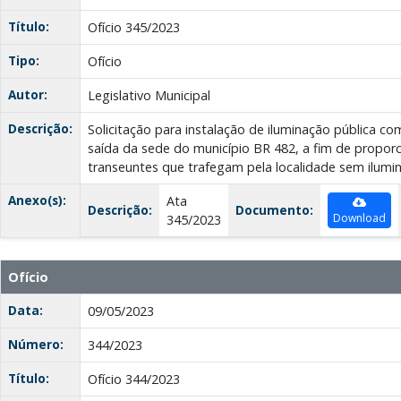
Título:
Ofício 345/2023
Tipo:
Ofício
Autor:
Legislativo Municipal
Descrição:
Solicitação para instalação de iluminação pública 
saída da sede do município BR 482, a fim de propor
transeuntes que trafegam pela localidade sem ilumi
Anexo(s):
Ata
Descrição:
Documento:
Download
345/2023
Ofício
Data:
09/05/2023
Número:
344/2023
Título:
Ofício 344/2023