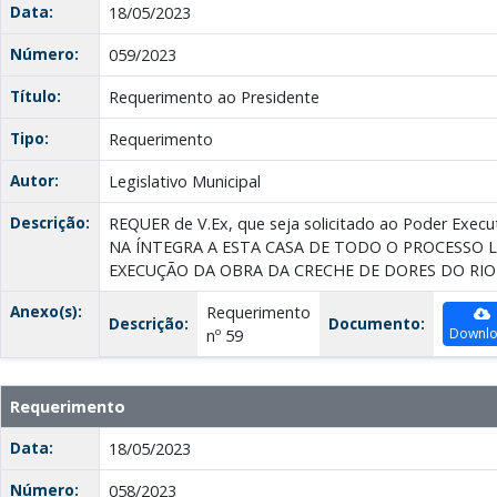
Data:
18/05/2023
Número:
059/2023
Título:
Requerimento ao Presidente
Tipo:
Requerimento
Autor:
Legislativo Municipal
Descrição:
REQUER de V.Ex, que seja solicitado ao Poder Ex
NA ÍNTEGRA A ESTA CASA DE TODO O PROCESSO 
EXECUÇÃO DA OBRA DA CRECHE DE DORES DO RIO
Anexo(s):
Requerimento
Descrição:
Documento:
Downl
nº 59
Requerimento
Data:
18/05/2023
Número:
058/2023