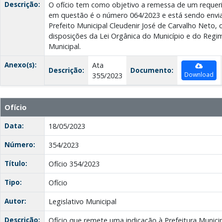
Descrição:
O ofício tem como objetivo a remessa de um requer
em questão é o número 064/2023 e está sendo envia
Prefeito Municipal Cleudenir José de Carvalho Neto
disposições da Lei Orgânica do Município e do Reg
Municipal.
Anexo(s):
Ata
Descrição:
Documento:
Download
355/2023
Ofício
Data:
18/05/2023
Número:
354/2023
Título:
Ofício 354/2023
Tipo:
Ofício
Autor:
Legislativo Municipal
Descrição:
Ofício que remete uma indicação à Prefeitura Municip