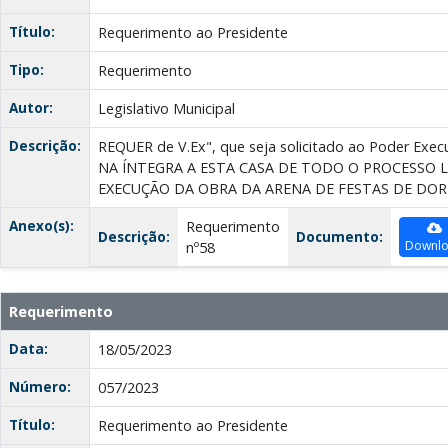
Título:
Requerimento ao Presidente
Tipo:
Requerimento
Autor:
Legislativo Municipal
Descrição:
REQUER de V.Ex", que seja solicitado ao Poder Ex
NA ÍNTEGRA A ESTA CASA DE TODO O PROCESSO 
EXECUÇÃO DA OBRA DA ARENA DE FESTAS DE DORE
Anexo(s):
Requerimento
Descrição:
Documento:
Downl
nº58
Requerimento
Data:
18/05/2023
Número:
057/2023
Título:
Requerimento ao Presidente