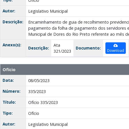
Ofício
Autor:
Legislativo Municipal
Descrição:
Encaminhamento de guia de recolhimento previdenc
pagamento da folha de pagamento dos servidores e
Municipal de Dores do Rio Preto referente ao mês de
Anexo(s):
Ata
Descrição:
Documento:
Download
321/2023
Ofício
Data:
08/05/2023
Número:
335/2023
Título:
Ofício 335/2023
Tipo:
Ofício
Autor:
Legislativo Municipal