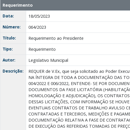
Requerimento
Data:
18/05/2023
Número:
064/2023
Título:
Requerimento ao Presidente
Tipo:
Requerimento
Autor:
Legislativo Municipal
Descrição:
REQUER de V.Ex, que seja solicitado ao Poder Ex
NA ÍNTEGRA DE TODA A DOCUMENTAÇÃO DAS TOM
004/2022 E 006/2022, ENTENDE- SE POR DOCUME
DOCUMENTOS DA FASE LICITATÓRIA (HABILITAÇÃ
HOMOLOGAÇÃO E ADJUDICAÇÃO), OS CONTRATOS 
DESSAS LICITAÇÕES, COM INFORMAÇÃO SE HOUV
EVENTUAIS CONTRATOS DE TRABALHO AVULSO C
CONTRATADAS E TERCEIROS, MEDIÇÕES E PAGAM
DOCUMENTAÇÃO RELATIVA A FASE DE CONTRATA
DE EXECUÇÃO DAS REFERIDAS TOMADAS DE PREÇO