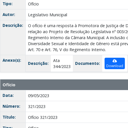
Tipo:
Ofício
Autor:
Legislativo Municipal
Descrição:
O ofício é uma resposta à Promotora de Justiça de 
relação ao Projeto de Resolução Legislativa nº 003/20
Regimento Interno da Câmara Municipal. A inclusão
Diversidade Sexual e Identidade de Gênero está previ
Art. 70 e Art. 76, V do Regimento Interno.
Anexo(s):
Ata
Descrição:
Documento:
Download
344/2023
Ofício
Data:
09/05/2023
Número:
321/2023
Título:
Ofício 321/2023
Tipo: