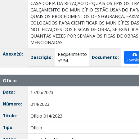
CASA CÓPIA DA RELAÇÃO DE QUAIS OS EPIS OS T
CALÇAMENTO DO MUNICÍPIO ESTÃO USANDO PAR
QUAIS OS PROCEDIMENTOS DE SEGURANÇA, FAIXA
COLOCADOS PARA CIENTIFICAR OS MUNICÍPES DAS
NOTIFICAÇÕES DOS FISCAIS DE OBRA, SE EXISTIR
QUANTAS VEZES POR SEMANA OS FICAS DE OBRAS
MENCIONADAS.
Anexo(s):
Requerimento
Descrição:
Documento:
Downl
nº 54
Ofício
Data:
17/05/2023
Número:
014/2023
Título:
Ofício 014/2023
Tipo:
Ofício