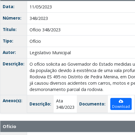
Data:
11/05/2023
Número:
348/2023
Título:
Ofício 348/2023
Tipo:
Ofício
Autor:
Legislativo Municipal
Descrição:
O ofício solicita ao Governador do Estado medidas 
da população devido à existência de uma vala prof
Rodovia ES 495 no Distrito de Pedra Menina, em Dore
já causou diversos acidentes com carros, motos e p
desmoronamento parcial da rodovia.
Anexo(s):
Ata
Descrição:
Documento:
Download
348/2023
Ofício