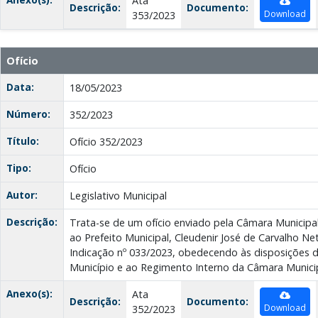
Ata
Descrição:
Documento:
Download
353/2023
Ofício
Data:
18/05/2023
Número:
352/2023
Título:
Ofício 352/2023
Tipo:
Ofício
Autor:
Legislativo Municipal
Descrição:
Trata-se de um ofício enviado pela Câmara Municipa
ao Prefeito Municipal, Cleudenir José de Carvalho Ne
Indicação nº 033/2023, obedecendo às disposições d
Município e ao Regimento Interno da Câmara Municip
Anexo(s):
Ata
Descrição:
Documento:
Download
352/2023