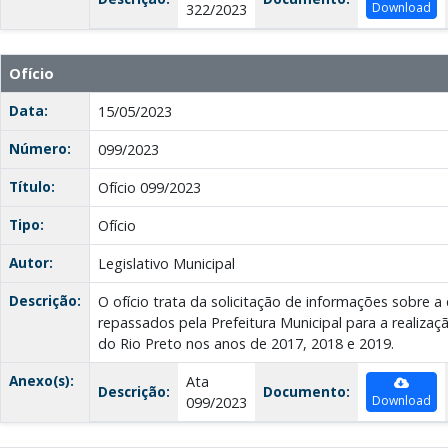
Download
322/2023
Ofício
Data:
15/05/2023
Número:
099/2023
Título:
Ofício 099/2023
Tipo:
Ofício
Autor:
Legislativo Municipal
Descrição:
O ofício trata da solicitação de informações sobre 
repassados pela Prefeitura Municipal para a realiza
do Rio Preto nos anos de 2017, 2018 e 2019.
Anexo(s):
Ata
Descrição:
Documento:
Download
099/2023