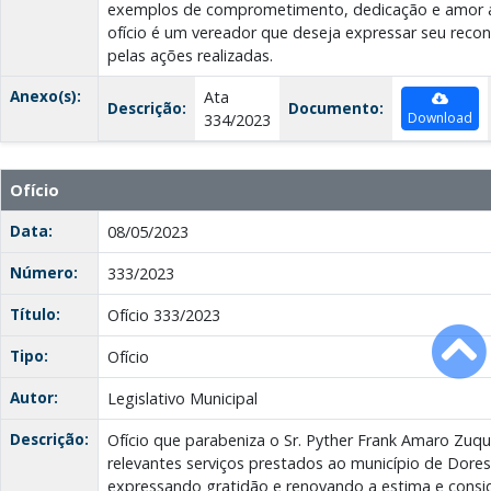
exemplos de comprometimento, dedicação e amor a
ofício é um vereador que deseja expressar seu reco
pelas ações realizadas.
Anexo(s):
Ata
Descrição:
Documento:
Download
334/2023
Ofício
Data:
08/05/2023
Número:
333/2023
Título:
Ofício 333/2023
Tipo:
Ofício
Autor:
Legislativo Municipal
Descrição:
Ofício que parabeniza o Sr. Pyther Frank Amaro Zuqu
relevantes serviços prestados ao município de Dores
expressando gratidão e renovando a estima e consi