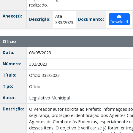
realizado.
Anexo(s):
Ata
Descrição:
Documento:
Download
333/2023
Ofício
Data:
08/05/2023
Número:
332/2023
Título:
Ofício 332/2023
Tipo:
Ofício
Autor:
Legislativo Municipal
Descrição:
O Vereador autor solicita ao Prefeito informações sob
segurança, proteção e identificação dos Agentes Co
Agentes de Combate às Endemias, especialmente em
desses itens. O objetivo é verificar se já foram entre