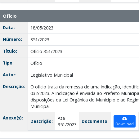
Ofício
Data:
18/05/2023
Número:
351/2023
Título:
Ofício 351/2023
Tipo:
Ofício
Autor:
Legislativo Municipal
Descrição:
O ofício trata da remessa de uma indicação, identi
032/2023. A indicação é enviada ao Prefeito Municip
disposições da Lei Orgânica do Município e ao Reg
Municipal.
Anexo(s):
Ata
Descrição:
Documento:
Download
351/2023