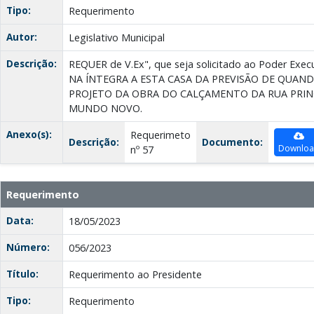
Tipo:
Requerimento
Autor:
Legislativo Municipal
Descrição:
REQUER de V.Ex", que seja solicitado ao Poder Ex
NA ÍNTEGRA A ESTA CASA DA PREVISÃO DE QUAND
PROJETO DA OBRA DO CALÇAMENTO DA RUA PRINC
MUNDO NOVO.
Anexo(s):
Requerimeto
Descrição:
Documento:
Downlo
nº 57
Requerimento
Data:
18/05/2023
Número:
056/2023
Título:
Requerimento ao Presidente
Tipo:
Requerimento