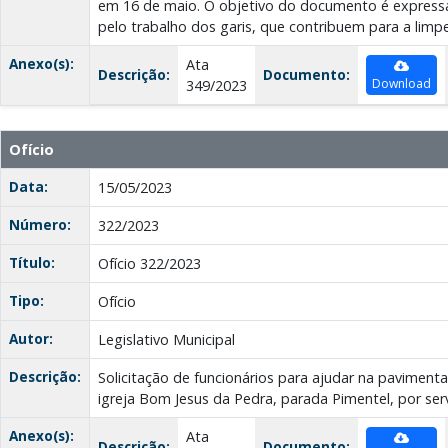
em 16 de maio. O objetivo do documento é expressa
pelo trabalho dos garis, que contribuem para a limp
Anexo(s):
Ata
Descrição:
Documento:
Download
349/2023
Ofício
Data:
15/05/2023
Número:
322/2023
Título:
Ofício 322/2023
Tipo:
Ofício
Autor:
Legislativo Municipal
Descrição:
Solicitação de funcionários para ajudar na pavimen
igreja Bom Jesus da Pedra, parada Pimentel, por serv
Anexo(s):
Ata
Descrição:
Documento: