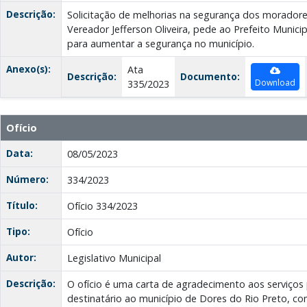
Descrição:
Solicitação de melhorias na segurança dos moradores
Vereador Jefferson Oliveira, pede ao Prefeito Munici
para aumentar a segurança no município.
Anexo(s):
Ata
Descrição:
Documento:
Download
335/2023
Ofício
Data:
08/05/2023
Número:
334/2023
Título:
Ofício 334/2023
Tipo:
Ofício
Autor:
Legislativo Municipal
Descrição:
O ofício é uma carta de agradecimento aos serviços
destinatário ao município de Dores do Rio Preto, c