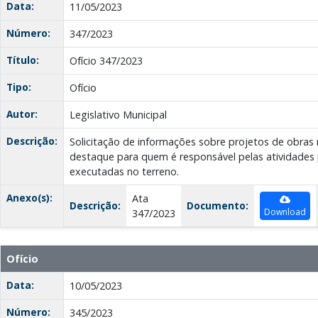
Data:
11/05/2023
Número:
347/2023
Título:
Ofício 347/2023
Tipo:
Ofício
Autor:
Legislativo Municipal
Descrição:
Solicitação de informações sobre projetos de obras
destaque para quem é responsável pelas atividades 
executadas no terreno.
Anexo(s):
Ata
Descrição:
Documento:
Download
347/2023
Ofício
Data:
10/05/2023
Número:
345/2023