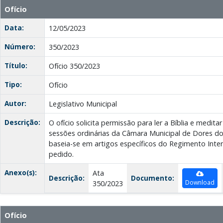
Ofício
Data:
12/05/2023
Número:
350/2023
Título:
Ofício 350/2023
Tipo:
Ofício
Autor:
Legislativo Municipal
Descrição:
O ofício solicita permissão para ler a Bíblia e medit
sessões ordinárias da Câmara Municipal de Dores do
baseia-se em artigos específicos do Regimento Intern
pedido.
Anexo(s):
Ata
Descrição:
Documento:
Download
350/2023
Ofício