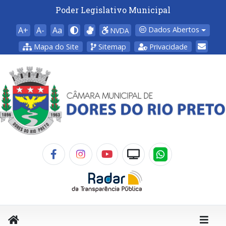
Poder Legislativo Municipal
A+
A-
Aa
Dados Abertos
NVDA
Mapa do Site
Sitemap
Privacidade