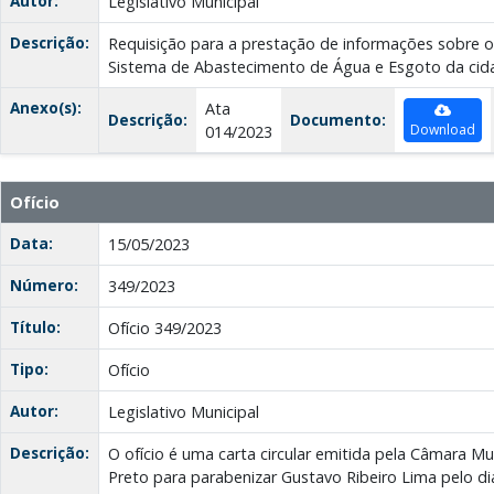
Autor:
Legislativo Municipal
Descrição:
Requisição para a prestação de informações sobre 
Sistema de Abastecimento de Água e Esgoto da cid
Anexo(s):
Ata
Descrição:
Documento:
Download
014/2023
Ofício
Data:
15/05/2023
Número:
349/2023
Título:
Ofício 349/2023
Tipo:
Ofício
Autor:
Legislativo Municipal
Descrição:
O ofício é uma carta circular emitida pela Câmara Mu
Preto para parabenizar Gustavo Ribeiro Lima pelo 