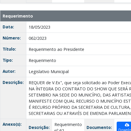
Requerimento
Data:
18/05/2023
Número:
062/2023
Título:
Requerimento ao Presidente
Tipo:
Requerimento
Autor:
Legislativo Municipal
Descrição:
REQUER de V.Ex", que seja solicitado ao Poder Ex
NA ÍNTEGRA DO CONTRATO DO SHOW QUE SERÁ R
SETEMBRO NA SEDE DO MUNICÍPIO, DAS ARTISTAS
MANIFESTE COM QUAL RECURSO O MUNICÍPIO E
É RECURSO PRÓPRIO DA SECRETARIA DE CULTURA,
SECRETARIAS OU ATRAVÉS DE EMENDA PARLAMEN
Anexo(s):
Requerimento
Descrição:
Documento:
Downl
nº 62