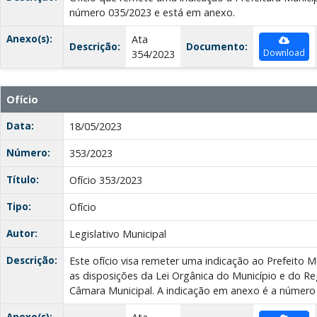
número 035/2023 e está em anexo.
Anexo(s):
Ata
Descrição:
Documento:
Download
354/2023
Ofício
Data:
18/05/2023
Número:
353/2023
Título:
Ofício 353/2023
Tipo:
Ofício
Autor:
Legislativo Municipal
Descrição:
Este ofício visa remeter uma indicação ao Prefeito 
as disposições da Lei Orgânica do Município e do R
Câmara Municipal. A indicação em anexo é a número
Anexo(s):