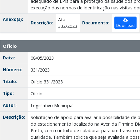
adequado de EPIs para a proteção da saúde dos prof
execução das normas de identificação nas visitas dom
Anexo(s):
Ata
Descrição:
Documento:
Download
332/2023
Ofício
Data:
08/05/2023
Número:
331/2023
Título:
Ofício 331/2023
Tipo:
Ofício
Autor:
Legislativo Municipal
Descrição:
Solicitação de apoio para avaliar a possibilidade de
do estacionamento localizado na Avenida Firmino Di
Preto, com o intuito de colaborar para um trânsito 
qualidade. Também solicita que seja avaliada a possi