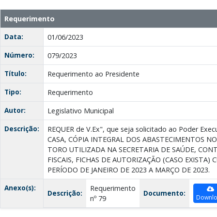
Requerimento
Data:
01/06/2023
Número:
079/2023
Título:
Requerimento ao Presidente
Tipo:
Requerimento
Autor:
Legislativo Municipal
Descrição:
REQUER de V.Ex", que seja solicitado ao Poder Ex
CASA, CÓPIA INTEGRAL DOS ABASTECIMENTOS NO
TORO UTILIZADA NA SECRETARIA DE SAÚDE, CON
FISCAIS, FICHAS DE AUTORIZAÇÃO (CASO EXISTA) 
PERÍODO DE JANEIRO DE 2023 A MARÇO DE 2023.
Anexo(s):
Requerimento
Descrição:
Documento:
Downl
nº 79