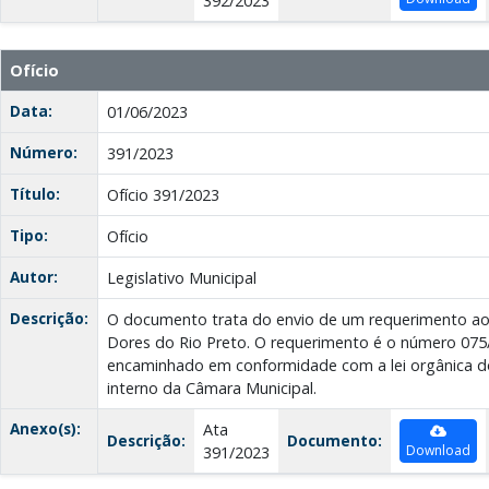
392/2023
Ofício
Data:
01/06/2023
Número:
391/2023
Título:
Ofício 391/2023
Tipo:
Ofício
Autor:
Legislativo Municipal
Descrição:
O documento trata do envio de um requerimento ao 
Dores do Rio Preto. O requerimento é o número 075
encaminhado em conformidade com a lei orgânica d
interno da Câmara Municipal.
Anexo(s):
Ata
Descrição:
Documento:
Download
391/2023