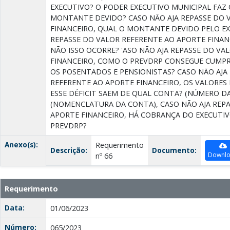
EXECUTIVO? O PODER EXECUTIVO MUNICIPAL FAZ 
MONTANTE DEVIDO? CASO NÃO AJA REPASSE DO 
FINANCEIRO, QUAL O MONTANTE DEVIDO PELO EX
REPASSE DO VALOR REFERENTE AO APORTE FINA
NÃO ISSO OCORRE? 'ASO NÃO AJA REPASSE DO VA
FINANCEIRO, COMO O PREVDRP CONSEGUE CUMPR
OS POSENTADOS E PENSIONISTAS? CASO NÃO AJA
REFERENTE AO APORTE FINANCEIRO, OS VALORES 
ESSE DÉFICIT SAEM DE QUAL CONTA? (NÚMERO DA
(NOMENCLATURA DA CONTA), CASO NÃO AJA REPA
APORTE FINANCEIRO, HÁ COBRANÇA DO EXECUTI
PREVDRP?
Anexo(s):
Requerimento
Descrição:
Documento:
Downl
nº 66
Requerimento
Data:
01/06/2023
Número:
065/2023