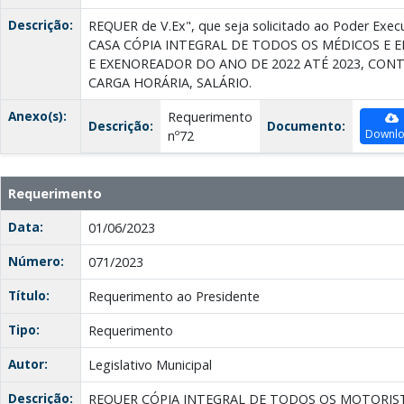
Descrição:
REQUER de V.Ex", que seja solicitado ao Poder Ex
CASA CÓPIA INTEGRAL DE TODOS OS MÉDICOS E
E EXENOREADOR DO ANO DE 2022 ATÉ 2023, CON
CARGA HORÁRIA, SALÁRIO.
Anexo(s):
Requerimento
Descrição:
Documento:
Downl
nº72
Requerimento
Data:
01/06/2023
Número:
071/2023
Título:
Requerimento ao Presidente
Tipo:
Requerimento
Autor:
Legislativo Municipal
Descrição:
REQUER CÓPIA INTEGRAL DE TODOS OS MOTORIST