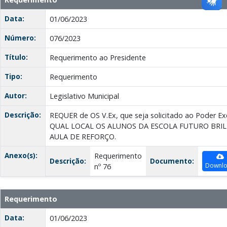
Data:
01/06/2023
Número:
076/2023
Título:
Requerimento ao Presidente
Tipo:
Requerimento
Autor:
Legislativo Municipal
Descrição:
REQUER de OS V.Ex, que seja solicitado ao Poder 
QUAL LOCAL OS ALUNOS DA ESCOLA FUTURO BRI
AULA DE REFORÇO.
Anexo(s):
Requerimento
Descrição:
Documento:
Downl
nº 76
Requerimento
Data:
01/06/2023