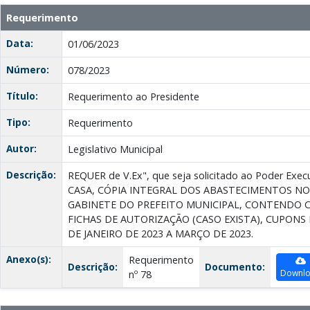
Requerimento
Data:
01/06/2023
Número:
078/2023
Título:
Requerimento ao Presidente
Tipo:
Requerimento
Autor:
Legislativo Municipal
Descrição:
REQUER de V.Ex", que seja solicitado ao Poder Ex
CASA, CÓPIA INTEGRAL DOS ABASTECIMENTOS NOS 
GABINETE DO PREFEITO MUNICIPAL, CONTENDO CÓ
FICHAS DE AUTORIZAÇÃO (CASO EXISTA), CUPONS 
DE JANEIRO DE 2023 A MARÇO DE 2023.
Anexo(s):
Requerimento
Descrição:
Documento:
Downl
nº 78