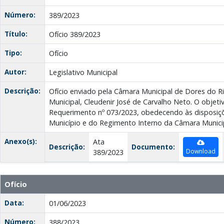
Número:
389/2023
Título:
Ofício 389/2023
Tipo:
Ofício
Autor:
Legislativo Municipal
Descrição:
Ofício enviado pela Câmara Municipal de Dores do Ri
Municipal, Cleudenir José de Carvalho Neto. O objeti
Requerimento nº 073/2023, obedecendo às disposiçõ
Município e do Regimento Interno da Câmara Municip
Anexo(s):
Ata
Descrição:
Documento:
Download
389/2023
Ofício
Data:
01/06/2023
Número:
388/2023