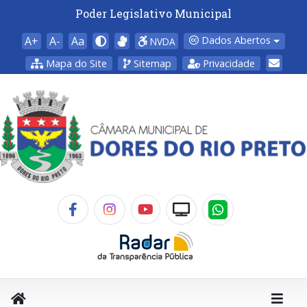
Poder Legislativo Municipal
A+
A-
Aa
Dados Abertos
NVDA
Mapa do Site
Sitemap
Privacidade