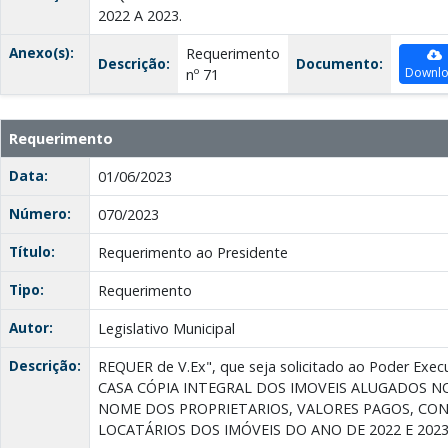
2022 A 2023.
Anexo(s):
Requerimento
Descrição:
Documento:
Downl
nº 71
Requerimento
Data:
01/06/2023
Número:
070/2023
Título:
Requerimento ao Presidente
Tipo:
Requerimento
Autor:
Legislativo Municipal
Descrição:
REQUER de V.Ex", que seja solicitado ao Poder Ex
CASA CÓPIA INTEGRAL DOS IMOVEIS ALUGADOS N
NOME DOS PROPRIETARIOS, VALORES PAGOS, CO
LOCATÁRIOS DOS IMÓVEIS DO ANO DE 2022 E 2023