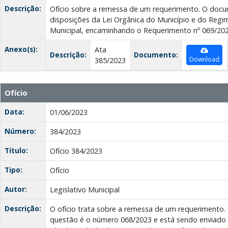
Descrição:
Ofício sobre a remessa de um requerimento. O do
disposições da Lei Orgânica do Município e do Reg
Municipal, encaminhando o Requerimento nº 069/2023
Anexo(s):
Ata
Descrição:
Documento:
Download
385/2023
Ofício
Data:
01/06/2023
Número:
384/2023
Título:
Ofício 384/2023
Tipo:
Ofício
Autor:
Legislativo Municipal
Descrição:
O ofício trata sobre a remessa de um requerimento
questão é o número 068/2023 e está sendo enviado a