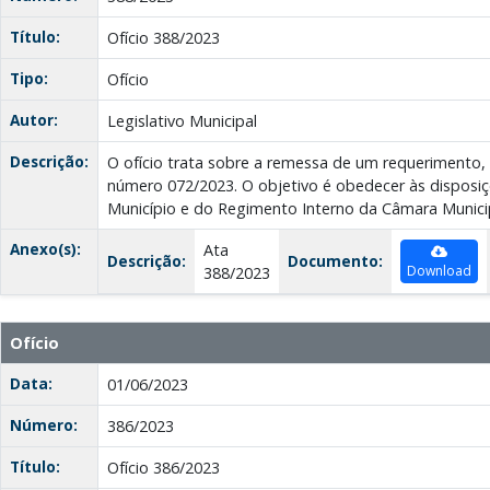
Título:
Ofício 388/2023
Tipo:
Ofício
Autor:
Legislativo Municipal
Descrição:
O ofício trata sobre a remessa de um requerimento,
número 072/2023. O objetivo é obedecer às disposiç
Município e do Regimento Interno da Câmara Municip
Anexo(s):
Ata
Descrição:
Documento:
Download
388/2023
Ofício
Data:
01/06/2023
Número:
386/2023
Título:
Ofício 386/2023