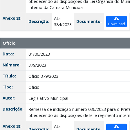
obedecendo às disposições da Lei Orgânica do Muni
Interno da Câmara Municipal.
Anexo(s):
Ata
Descrição:
Documento:
Download
384/2023
Ofício
Data:
01/06/2023
Número:
379/2023
Título:
Ofício 379/2023
Tipo:
Ofício
Autor:
Legislativo Municipal
Descrição:
Remessa de indicação número 036/2023 para o Prefei
obedecendo às disposições de lei e regimento inter
Anexo(s):
Ata
Descrição:
Documento: