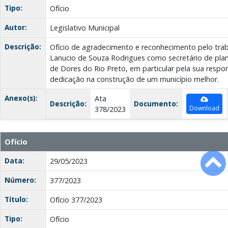
Tipo:
Ofício
Autor:
Legislativo Municipal
Descrição:
Ofício de agradecimento e reconhecimento pelo trab
Lanucio de Souza Rodrigues como secretário de pla
de Dores do Rio Preto, em particular pela sua resp
dedicação na construção de um município melhor.
Anexo(s):
Ata
Descrição:
Documento:
Download
378/2023
Ofício
Data:
29/05/2023
Número:
377/2023
Título:
Ofício 377/2023
Tipo:
Ofício