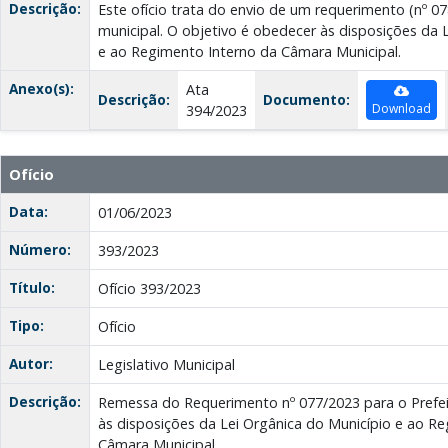
Descrição:
Este ofício trata do envio de um requerimento (nº 07
municipal. O objetivo é obedecer às disposições da 
e ao Regimento Interno da Câmara Municipal.
Anexo(s):
Ata
Descrição:
Documento:
Download
394/2023
Ofício
Data:
01/06/2023
Número:
393/2023
Título:
Ofício 393/2023
Tipo:
Ofício
Autor:
Legislativo Municipal
Descrição:
Remessa do Requerimento nº 077/2023 para o Prefe
às disposições da Lei Orgânica do Município e ao R
Câmara Municipal.