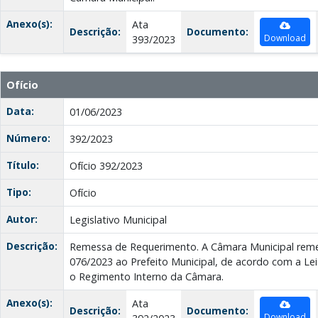
Anexo(s):
Ata
Descrição:
Documento:
Download
393/2023
Ofício
Data:
01/06/2023
Número:
392/2023
Título:
Ofício 392/2023
Tipo:
Ofício
Autor:
Legislativo Municipal
Descrição:
Remessa de Requerimento. A Câmara Municipal rem
076/2023 ao Prefeito Municipal, de acordo com a Lei
o Regimento Interno da Câmara.
Anexo(s):
Ata
Descrição:
Documento:
Download