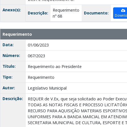
Anexo(s):
Requerimento
Descrição:
Documento:
Downl
nº 68
Requerimento
Data:
01/06/2023
Número:
067/2023
Título:
Requerimento ao Presidente
Tipo:
Requerimento
Autor:
Legislativo Municipal
Descrição:
REQUER de V.Ex, que seja solicitado ao Poder Exe
TODAS AS NOTAS FISCAIS E PROCESSO LICITATÓR
RECURSO PARA AQUISIÇÃO MATERIAIS ESPORTIVOS
UNIFORMES PARA A BANDA MARCIAL EM ATENDI
SECRETARIA MUNICIPAL DE CULTURA, ESPORTE E 