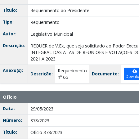
Título:
Requerimento ao Presidente
Tipo:
Requerimento
Autor:
Legislativo Municipal
Descrição:
REQUER de V.Ex, que seja solicitado ao Poder Ex
INTEGRAL DAS ATAS DE REUNIÕES E VOTAÇÕES D
2021 A 2023.
Anexo(s):
Requerimento
Descrição:
Documento:
Downl
nº 65
Ofício
Data:
29/05/2023
Número:
378/2023
Título:
Ofício 378/2023