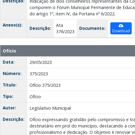
Descrição:
Indicação de dois conselheiros representantes da 
comporem o Fórum Municipal Permanente de Educaç
do artigo 1º, item IV, da Portaria nº 6/2022.
Anexo(s):
Ata
Descrição:
Documento:
Download
376/2023
Ofício
Data:
29/05/2023
Número:
375/2023
Título:
Ofício 375/2023
Tipo:
Ofício
Autor:
Legislativo Municipal
Descrição:
Ofício expressando gratidão pelo compromisso e tr
destinatário em prol do município, destacando a co
profissionalismo e dedicação. O objetivo é renovar 