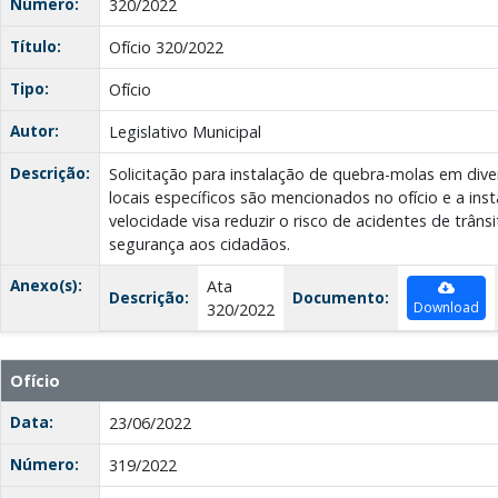
Número:
320/2022
Título:
Ofício 320/2022
Tipo:
Ofício
Autor:
Legislativo Municipal
Descrição:
Solicitação para instalação de quebra-molas em dive
locais específicos são mencionados no ofício e a ins
velocidade visa reduzir o risco de acidentes de trâns
segurança aos cidadãos.
Anexo(s):
Ata
Descrição:
Documento:
Download
320/2022
Ofício
Data:
23/06/2022
Número:
319/2022