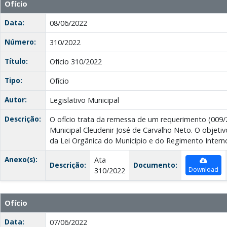
Ofício
Data:
08/06/2022
Número:
310/2022
Título:
Ofício 310/2022
Tipo:
Ofício
Autor:
Legislativo Municipal
Descrição:
O ofício trata da remessa de um requerimento (009/
Municipal Cleudenir José de Carvalho Neto. O objetiv
da Lei Orgânica do Município e do Regimento Intern
Anexo(s):
Ata
Descrição:
Documento:
Download
310/2022
Ofício
Data:
07/06/2022