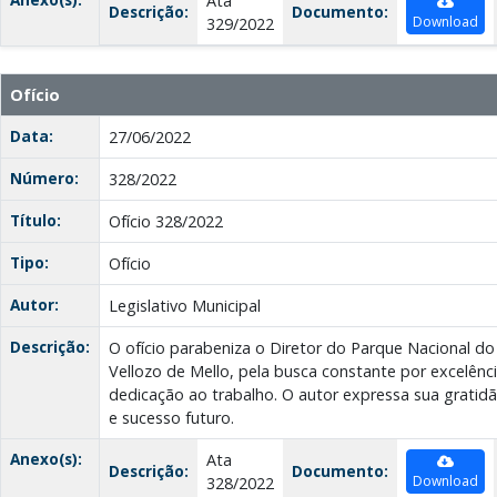
Ata
Descrição:
Documento:
Download
329/2022
Ofício
Data:
27/06/2022
Número:
328/2022
Título:
Ofício 328/2022
Tipo:
Ofício
Autor:
Legislativo Municipal
Descrição:
O ofício parabeniza o Diretor do Parque Nacional do
Vellozo de Mello, pela busca constante por excelên
dedicação ao trabalho. O autor expressa sua gratid
e sucesso futuro.
Anexo(s):
Ata
Descrição:
Documento:
Download
328/2022