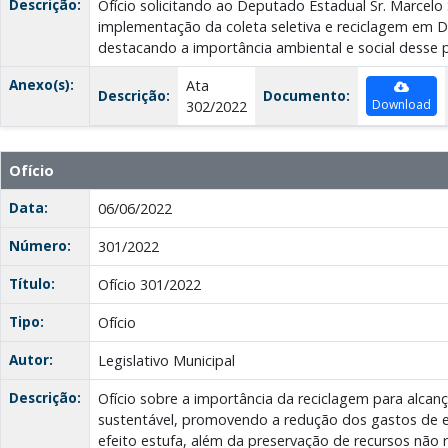
Descrição:
Ofício solicitando ao Deputado Estadual Sr. Marcelo
implementação da coleta seletiva e reciclagem em D
destacando a importância ambiental e social desse 
Anexo(s):
Ata
Descrição:
Documento:
Download
302/2022
Ofício
Data:
06/06/2022
Número:
301/2022
Título:
Ofício 301/2022
Tipo:
Ofício
Autor:
Legislativo Municipal
Descrição:
Ofício sobre a importância da reciclagem para alca
sustentável, promovendo a redução dos gastos de e
efeito estufa, além da preservação de recursos não