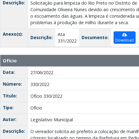
Descrição:
Solicitação para limpeza do Rio Preto no Distrito de
Comunidade Oliveira Nunes devido ao crescimento 
o escoamento das águas. A limpeza é considerada ur
problemas à produção de milho durante a seca.
Anexo(s):
Ata
Descrição:
Documento:
Download
331/2022
Ofício
Data:
27/06/2022
Número:
330/2022
Título:
Ofício 330/2022
Tipo:
Ofício
Autor:
Legislativo Municipal
Descrição:
O vereador solicita ao prefeito a colocação de manil
córrego localizado no terreno da Prefeitura em Ped