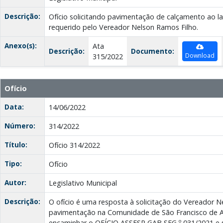
Descrição:
Ofício solicitando pavimentação de calçamento ao l
requerido pelo Vereador Nelson Ramos Filho.
Anexo(s):
Ata
Descrição:
Documento:
Download
315/2022
Ofício
Data:
14/06/2022
Número:
314/2022
Título:
Ofício 314/2022
Tipo:
Ofício
Autor:
Legislativo Municipal
Descrição:
O ofício é uma resposta à solicitação do Vereador 
pavimentação na Comunidade de São Francisco de As
encaminhar o OFÍCIO ASSESP GAB SEG º 031/2021 e s