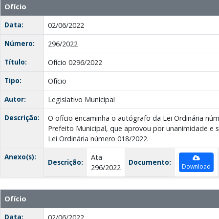
Ofício
Data:
02/06/2022
Número:
296/2022
Título:
Ofício 0296/2022
Tipo:
Ofício
Autor:
Legislativo Municipal
Descrição:
O ofício encaminha o autógrafo da Lei Ordinária nú
Prefeito Municipal, que aprovou por unanimidade e
Lei Ordinária número 018/2022.
Anexo(s):
Ata
Descrição:
Documento:
Download
296/2022
Ofício
Data:
02/06/2022