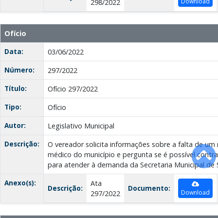
Download
298/2022
Ofício
Data:
03/06/2022
Número:
297/2022
Título:
Ofício 297/2022
Tipo:
Ofício
Autor:
Legislativo Municipal
Descrição:
O vereador solicita informações sobre a falta de u
médico do município e pergunta se é possível contra
para atender à demanda da Secretaria Municipal de 
Anexo(s):
Ata
Descrição:
Documento:
Download
297/2022