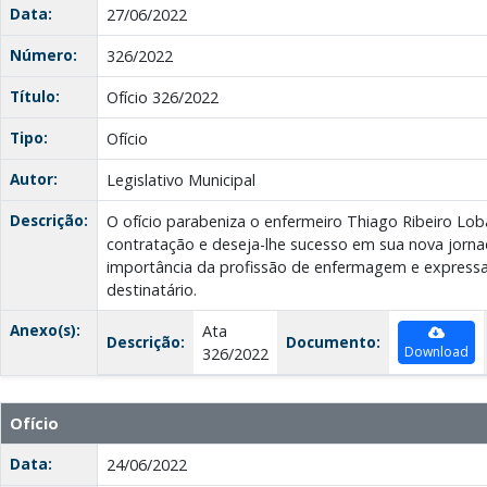
Data:
27/06/2022
Número:
326/2022
Título:
Ofício 326/2022
Tipo:
Ofício
Autor:
Legislativo Municipal
Descrição:
O ofício parabeniza o enfermeiro Thiago Ribeiro Lob
contratação e deseja-lhe sucesso em sua nova jorna
importância da profissão de enfermagem e expressa
destinatário.
Anexo(s):
Ata
Descrição:
Documento:
Download
326/2022
Ofício
Data:
24/06/2022