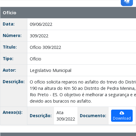
Ofício
Data:
09/06/2022
Número:
309/2022
Título:
Ofício 309/2022
Tipo:
Ofício
Autor:
Legislativo Municipal
Descrição:
O ofício solicita reparos no asfalto do trevo do Dis
190 na altura do Km 50 ao Distrito de Pedra Menina
Rio Preto - ES. O objetivo é melhorar a segurança e 
devido aos buracos no asfalto.
Anexo(s):
Ata
Descrição:
Documento:
Download
309/2022