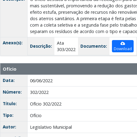
mais sustentável, promovendo a redução dos gastos
efeito estufa, preservação de recursos não renovávei
dos aterros sanitários. A primeira etapa é feita pel
com a coleta seletiva e a segunda fase pelo trabalh
separam os resíduos de acordo com o tipo e capaci
Anexo(s):
Ata
Descrição:
Documento:
Download
303/2022
Ofício
Data:
06/06/2022
Número:
302/2022
Título:
Ofício 302/2022
Tipo:
Ofício
Autor:
Legislativo Municipal