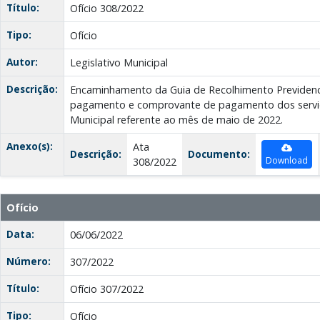
Título:
Ofício 308/2022
Tipo:
Ofício
Autor:
Legislativo Municipal
Descrição:
Encaminhamento da Guia de Recolhimento Previdenci
pagamento e comprovante de pagamento dos servid
Municipal referente ao mês de maio de 2022.
Anexo(s):
Ata
Descrição:
Documento:
Download
308/2022
Ofício
Data:
06/06/2022
Número:
307/2022
Título:
Ofício 307/2022
Tipo:
Ofício