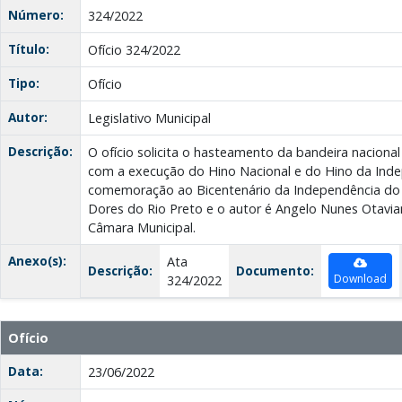
Número:
324/2022
Título:
Ofício 324/2022
Tipo:
Ofício
Autor:
Legislativo Municipal
Descrição:
O ofício solicita o hasteamento da bandeira nacional
com a execução do Hino Nacional e do Hino da Ind
comemoração ao Bicentenário da Independência do B
Dores do Rio Preto e o autor é Angelo Nunes Otavia
Câmara Municipal.
Anexo(s):
Ata
Descrição:
Documento:
Download
324/2022
Ofício
Data:
23/06/2022