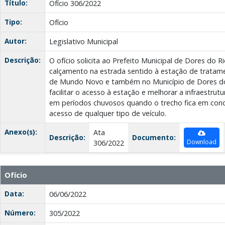
Título:
Ofício 306/2022
Tipo:
Ofício
Autor:
Legislativo Municipal
Descrição:
O ofício solicita ao Prefeito Municipal de Dores do 
calçamento na estrada sentido à estação de tratame
de Mundo Novo e também no Município de Dores do 
facilitar o acesso à estação e melhorar a infraestrut
em períodos chuvosos quando o trecho fica em con
acesso de qualquer tipo de veículo.
Anexo(s):
Ata
Descrição:
Documento:
Download
306/2022
Ofício
Data:
06/06/2022
Número:
305/2022