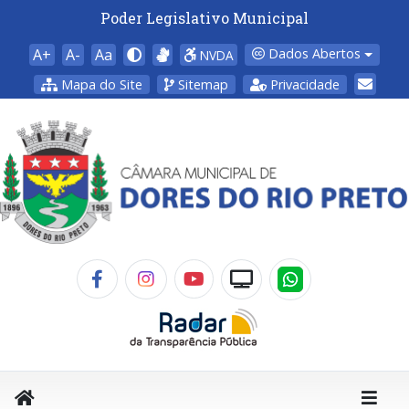
Poder Legislativo Municipal
A+
A-
Aa
Dados Abertos
NVDA
Mapa do Site
Sitemap
Privacidade