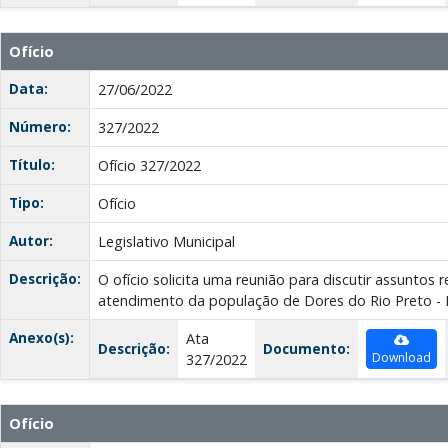
Ofício
Data:
27/06/2022
Número:
327/2022
Título:
Ofício 327/2022
Tipo:
Ofício
Autor:
Legislativo Municipal
Descrição:
O ofício solicita uma reunião para discutir assuntos 
atendimento da população de Dores do Rio Preto - 
Anexo(s):
Ata
Descrição:
Documento:
Download
327/2022
Ofício