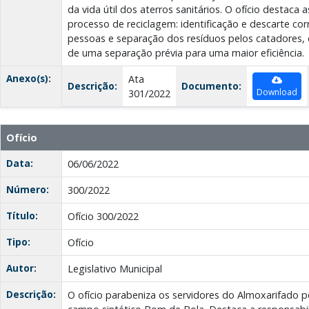
da vida útil dos aterros sanitários. O ofício destaca
processo de reciclagem: identificação e descarte cor
pessoas e separação dos resíduos pelos catadores, 
de uma separação prévia para uma maior eficiência.
Anexo(s):
Ata
Descrição:
Documento:
Download
301/2022
Ofício
Data:
06/06/2022
Número:
300/2022
Título:
Ofício 300/2022
Tipo:
Ofício
Autor:
Legislativo Municipal
Descrição:
O ofício parabeniza os servidores do Almoxarifado p