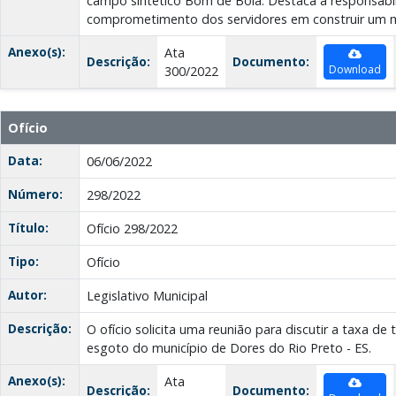
campo sintético Bom de Bola. Destaca a responsabi
comprometimento dos servidores em construir um m
Anexo(s):
Ata
Descrição:
Documento:
Download
300/2022
Ofício
Data:
06/06/2022
Número:
298/2022
Título:
Ofício 298/2022
Tipo:
Ofício
Autor:
Legislativo Municipal
Descrição:
O ofício solicita uma reunião para discutir a taxa de
esgoto do município de Dores do Rio Preto - ES.
Anexo(s):
Ata
Descrição:
Documento: