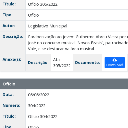
Título:
Ofício 305/2022
Tipo:
Ofício
Autor:
Legislativo Municipal
Descrição:
Parabenização ao jovem Guilherme Abreu Vieira por 
José no concurso musical 'Novos Brasis', patrocinado 
Vale, e se destacar na área musical.
Anexo(s):
Ata
Descrição:
Documento:
Download
305/2022
Ofício
Data:
06/06/2022
Número:
304/2022
Título:
Ofício 304/2022
Tipo:
Ofício