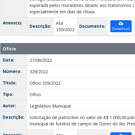
esperada pelos moradores devido aos transtornos ca
especialmente em dias de chuva.
Anexo(s):
Ata
Descrição:
Documento:
Download
330/2022
Ofício
Data:
27/06/2022
Número:
329/2022
Título:
Ofício 329/2022
Tipo:
Ofício
Autor:
Legislativo Municipal
Descrição:
Solicitação de patrocínio no valor de R$ 1.000,00 p
municipal de futebol de campo de Dores do Rio Pret
Anexo(s):