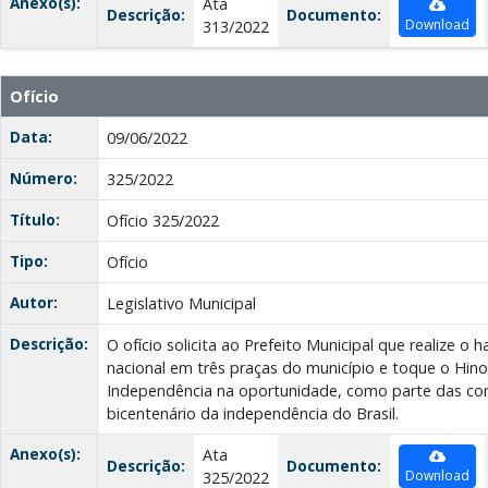
Anexo(s):
Ata
Descrição:
Documento:
Download
313/2022
Ofício
Data:
09/06/2022
Número:
325/2022
Título:
Ofício 325/2022
Tipo:
Ofício
Autor:
Legislativo Municipal
Descrição:
O ofício solicita ao Prefeito Municipal que realize 
nacional em três praças do município e toque o Hino
Independência na oportunidade, como parte das 
bicentenário da independência do Brasil.
Anexo(s):
Ata
Descrição:
Documento:
Download
325/2022