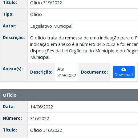
Título:
Ofício 319/2022
Tipo:
Ofício
Autor:
Legislativo Municipal
Descrição:
O ofício trata da remessa de uma indicação para o Pr
indicação em anexo é a número 042/2022 e foi enca
disposições da Lei Orgânica do Município e do Reg
Municipal.
Anexo(s):
Ata
Descrição:
Documento:
Download
319/2022
Ofício
Data:
14/06/2022
Número:
316/2022
Título:
Ofício 316/2022