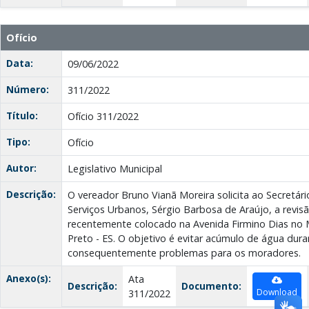
Ofício
Data:
09/06/2022
Número:
311/2022
Título:
Ofício 311/2022
Tipo:
Ofício
Autor:
Legislativo Municipal
Descrição:
O vereador Bruno Vianã Moreira solicita ao Secretári
Serviços Urbanos, Sérgio Barbosa de Araújo, a revi
recentemente colocado na Avenida Firmino Dias no 
Preto - ES. O objetivo é evitar acúmulo de água dura
consequentemente problemas para os moradores.
Anexo(s):
Ata
Descrição:
Documento:
Download
311/2022