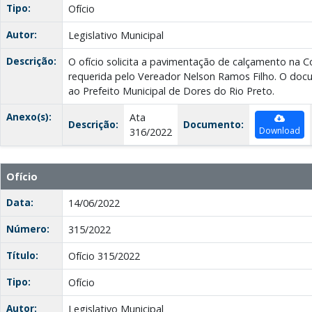
Tipo:
Ofício
Autor:
Legislativo Municipal
Descrição:
O ofício solicita a pavimentação de calçamento na
requerida pelo Vereador Nelson Ramos Filho. O do
ao Prefeito Municipal de Dores do Rio Preto.
Anexo(s):
Ata
Descrição:
Documento:
Download
316/2022
Ofício
Data:
14/06/2022
Número:
315/2022
Título:
Ofício 315/2022
Tipo:
Ofício
Autor:
Legislativo Municipal