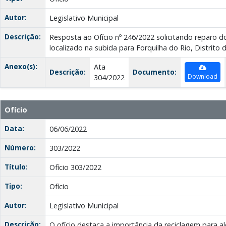
Autor:
Legislativo Municipal
Descrição:
Resposta ao Ofício nº 246/2022 solicitando reparo 
localizado na subida para Forquilha do Rio, Distrito
Anexo(s):
Ata
Descrição:
Documento:
Download
304/2022
Ofício
Data:
06/06/2022
Número:
303/2022
Título:
Ofício 303/2022
Tipo:
Ofício
Autor:
Legislativo Municipal
Descrição:
O ofício destaca a importância da reciclagem para 